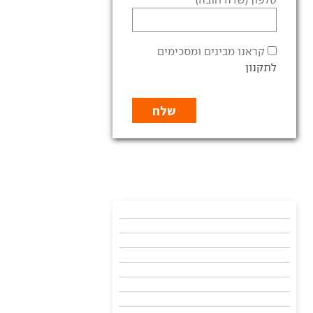
קראנו מבינים ומסכימים
לתקנון