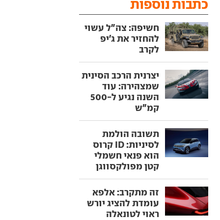
כתבות נוספות
חשיפה: צה"ל עשוי
להחזיר את ג'יפ
לקרב
יצרנית הרכב הסינית
שמצהירה: עוד
השנה נגיע ל-500
קמ"ש
תשובה הולמת
לסיניות: ID קרוס
הוא פנאי חשמלי
קטן מפולקסווגן
זה מתקרב: אלפא
עומדת להציג יורש
ראוי לטונאלה