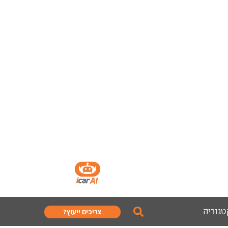
טגוריה
צריכים ייעוץ?