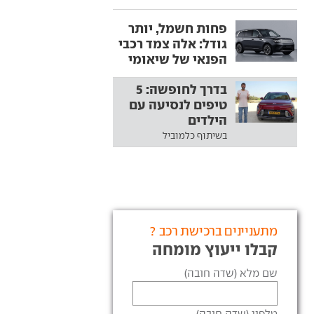
פחות חשמל, יותר
גודל: אלה צמד רכבי
הפנאי של שיאומי
בדרך לחופשה: 5
טיפים לנסיעה עם
הילדים
בשיתוף כלמוביל
מתעניינים ברכישת רכב ?
קבלו ייעוץ מומחה
שם מלא (שדה חובה)
טלפון (שדה חובה)