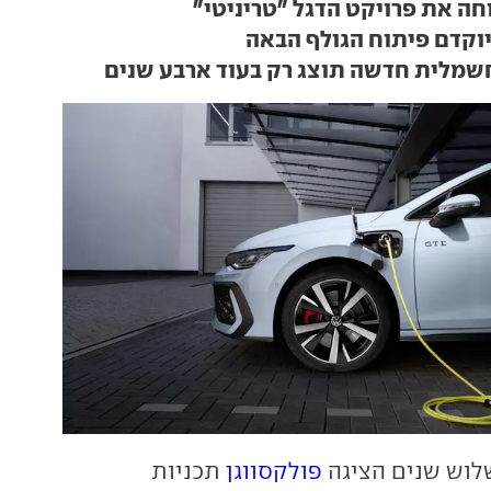
חה את פרויקט הדגל "טריניטי"
וקדם פיתוח הגולף הבאה
מלית חדשה תוצג רק בעוד ארבע שנים
לוש שנים הציגה
פולקסווגן
תכניות