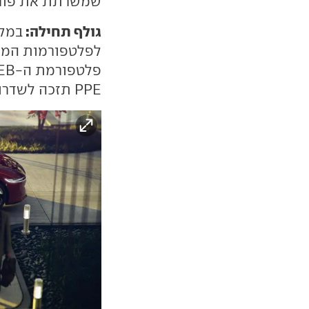
שמשרתת את פורשה מקא
גולף תחילה:
במקו
לפלטפורמות המו
PPE תזכה לשדרוג תוכנה משמעותי במהלך 3 השנים הקרובות.