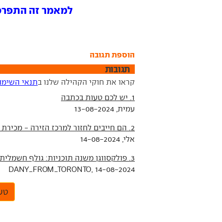
למאמר זה התפרסמו 9 תג
הוספת תגובה
תגובות
קראו את חוקי הקהילה שלנו ב
תנאי השימו
1. יש לכם טעות בכתבה
עמית, 13-08-2024
2. הם חייבים לחזור למרכז הזירה - מכירת חשמליות
אלי, 14-08-2024
3. פולקסווגן משנה תוכניות: גולף חשמלית תוצג מוקדם מהצפוי
DANY_FROM_TORONTO, 14-08-2024
טען