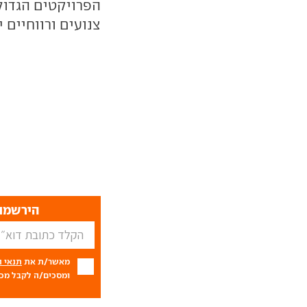
הפרויקטים הגדול
צנועים ורווחיים 
הירשמו 
מאשר/ת את
תנאי 
ומסכים/ה לקבל מכם