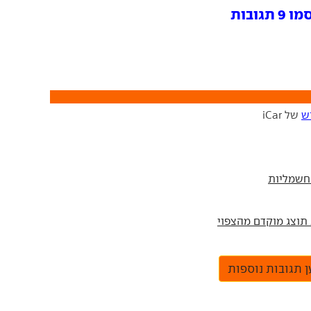
ובות
ש
של iCar
 תגובות נוספות