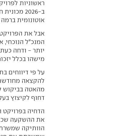
ראשוניות לפרויק
ב-2026 מכו
אוטונומית ברמה 4.
אבל את הפרויקט 
המנכ"ל הנוכחי, א
מישהו בכלל יזכור
על פי דיווחים ב
להקצאה מחודשת 
מהאטה בביקוש למ
דחוף לקיצוץ בעלו
הדחיה בפרויקט הג