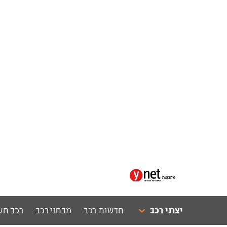
יצרני רכב
חדשות רכב
מבחני רכב
רכב חש