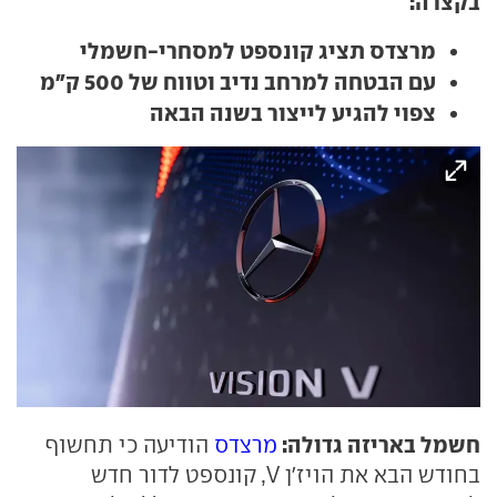
בקצרה:
מרצדס תציג קונספט למסחרי-חשמלי
עם הבטחה למרחב נדיב וטווח של 500 ק"מ
צפוי להגיע לייצור בשנה הבאה
חשמל באריזה גדולה:
מרצדס
הודיעה כי תחשוף
בחודש הבא את הויז'ן V, קונספט לדור חדש