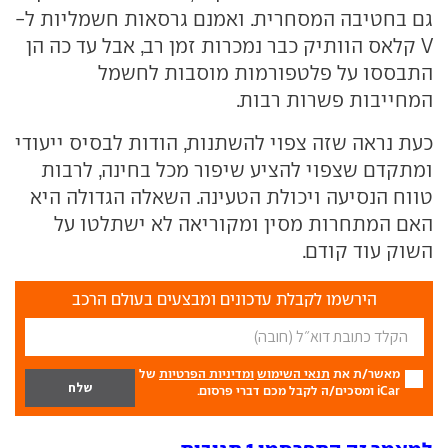
גם בחטיבה המסחרית. ואמנם גרסאות חשמליות ל-
V קלאס הוותיק כבר נמכרות זמן רב, אבל עד כה הן
התבססו על פלטפורמות מוסבות לחשמל
המחייבות פשרות רבות.
כעת נראה שזה צפוי להשתנות, הודות לבסיס ייעודי
ומתקדם שצפוי להציע שיפור מכל בחינה, לרבות
טווח הנסיעה ויכולת הטעינה. השאלה הגדולה היא
האם המתחרות מסין ומקוריאה לא ישתלטו על
השוק עוד קודם.
הירשמו לקבלת עדכונים ומבצעים בעולם הרכב
מאשר/ת את
תנאי השימוש
ומדיניות הפרטיות
של
iCar ומסכים/ה לקבל מכם דברי פרסום.