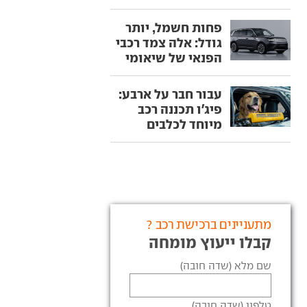
פחות חשמל, יותר
גודל: אלה צמד רכבי
הפנאי של שיאומי
עבור חבר על ארבע:
פיג'ו תכננה רכב
מיוחד לכלבים
מתעניינים ברכישת רכב ?
קבלו ייעוץ מומחה
שם מלא (שדה חובה)
טלפון (שדה חובה)