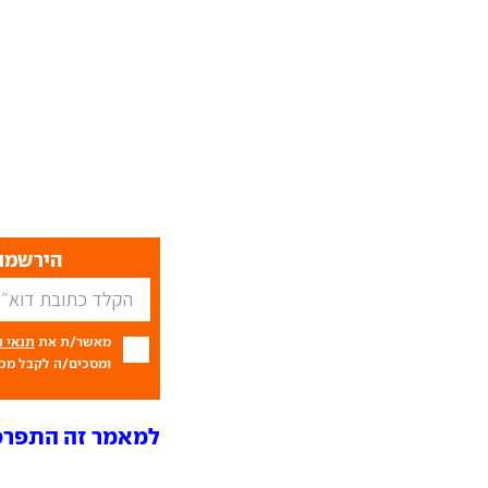
הירשמו 
מאשר/ת את
תנאי 
ומסכים/ה לקבל מכם
למאמר זה התפרסמו 6 תג