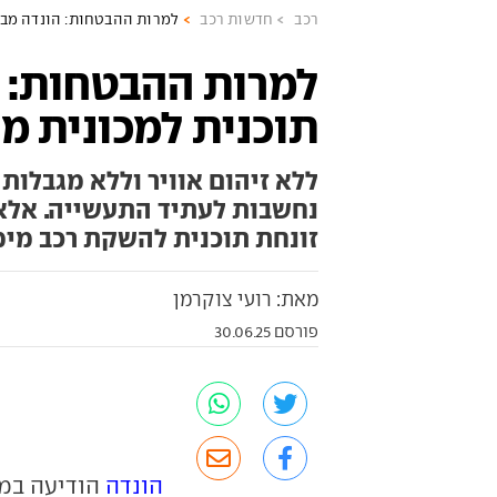
רכב
חדשות רכב
למרות ההבטחות: הונדה מבט
למרות ההבטחות: 
תוכנית למכונית מי
ללא זיהום אוויר וללא מגבלות 
נחשבות לעתיד התעשייה. אלא 
זונחת תוכנית להשקת רכב מימ
מאת: רועי צוקרמן
פורסם 30.06.25
הונדה
הודיעה במפ