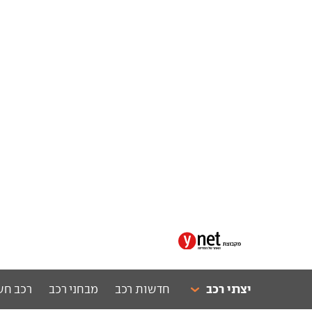
יצרני רכב
חדשות רכב
מבחני רכב
רכב חש