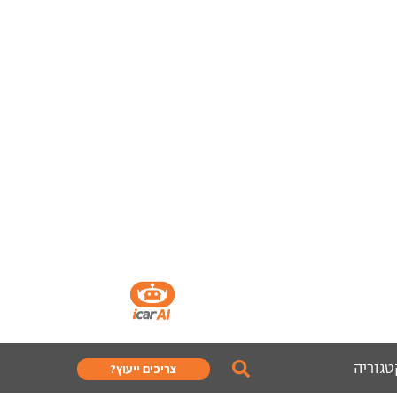
טגוריה
צריכים ייעוץ?