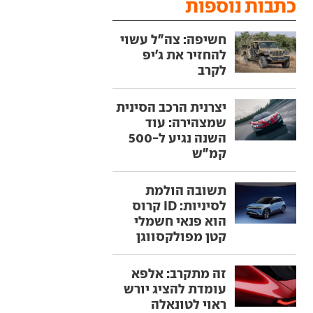
כתבות נוספות
חשיפה: צה"ל עשוי
להחזיר את ג'יפ
לקרב
יצרנית הרכב הסינית
שמצהירה: עוד
השנה נגיע ל-500
קמ"ש
תשובה הולמת
לסיניות: ID קרוס
הוא פנאי חשמלי
קטן מפולקסווגן
זה מתקרב: אלפא
עומדת להציג יורש
ראוי לטונאלה