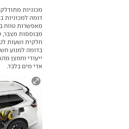
מכוניות מתודלקו
דומה למכוניות בנז
מאפשרות טווח בל
מבוססות מצבר, ש
חלקית ושעות לטעי
בדומה למנוע חשמ
ייעודי וחמצן מהא
אדי מים בלבד.