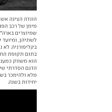
מימן של רכב הפנ
שמיוצרים בארה"ב
לשתיהן, ומיועד ל
בקליפורניה. לא נ
בתום תקופת החכי
הוא משווק כמענה
הדגם הסדרתי שיוע
יחידות בשנה.