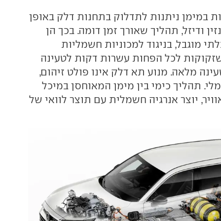
ת במימן ניתנות לתדלוק בתחנות דלק באופן
ין ודיזל, תהליך שאורך זמן דומה. בכך הן
תי מוגבל, בניגוד למכוניות חשמליות
זקוקות לכל הפחות עשרות דקות לטעינה
נה מלאה. מנוע תא דלק אינו פולט זיהום,
לי. תהליך כימי בין מימן המאוחסן במיכל
וויר, יוצר אנרגיה חשמלית עם תוצר לוואי של