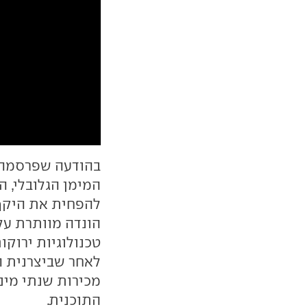
בהודעה שפרסמה ה
המימן הגלובלי, 
להפחית את היקף 
הונדה מוותרת על
טכנולוגיות ירוק
לאחר שביצרנית ה
התוכנית.