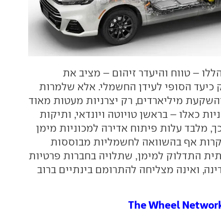
ללו – טווח והיעדר זיהום – מציב את
 כיעד הסופי לעידן החשמלי. אלא שלמרות
השקעת מיליארדים, רק יצרניות מעטות מאוד
יות כאלו – בראשן טויוטה ויונדאי, ותיקות
ך, מלבד עלות פיתוח אדירה למכוניות מימן
קרות אף בהשוואה לחשמליות מבוססות
ית התדלוק למימן, שתלויה בחברות פרטיות
נה, ואינה מצליחה להתרומם בינתיים ברוב
The Wheel Networ