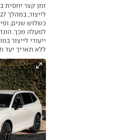
זמן קצר יחסית ב
כשלוש שנים, ופי
למעלה מכך. הונד
ייעודי לייצור במ
ללא תאריך יעד ח