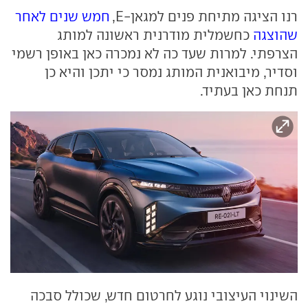
רנו הציגה מתיחת פנים למגאן-E,
חמש שנים לאחר
שהוצגה
כחשמלית מודרנית ראשונה למותג
הצרפתי. למרות שעד כה לא נמכרה כאן באופן רשמי
וסדיר, מיבואנית המותג נמסר כי יתכן והיא כן
תנחת כאן בעתיד.
השינוי העיצובי נוגע לחרטום חדש, שכולל סבכה