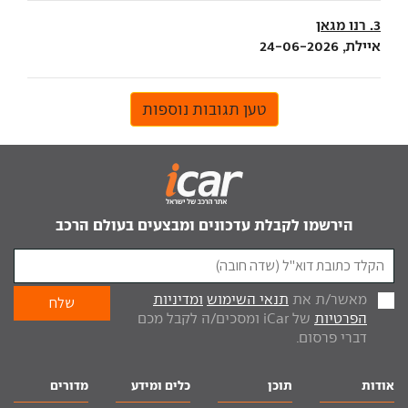
3. רנו מגאן
איילת, 24-06-2026
טען תגובות נוספות
הירשמו לקבלת עדכונים ומבצעים בעולם הרכב
מאשר/ת את
תנאי השימוש
ומדיניות
הפרטיות
של iCar ומסכים/ה לקבל מכם
דברי פרסום.
אודות
תוכן
כלים ומידע
מדורים