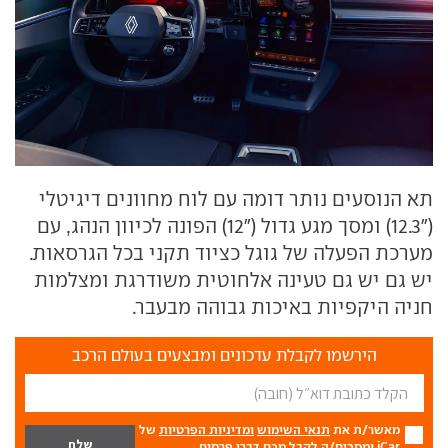
תא הנוסעים נותר דומה עם לוח מחוונים דיגיטלי
("12.3) ומסך מגע גדול ("12) הפונה לכיוון הנהג, עם
מערכת הפעלה של גוגל כציוד תקני בכל הגרסאות.
יש גם יש גם טעינה אלחוטית משודרגת ומצלמות
חניה היקפיות באיכות גבוהה מבעבר.
הירשמו לקבלת עדכונים ומבצעים בעולם הרכב
מאשר/ת את
תנאי השימוש
ומדיניות הפרטיות
של
iCar ומסכים/ה לקבל מכם דברי פרסום.