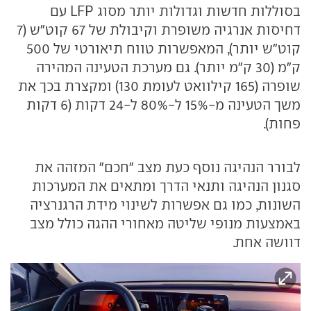
בסוללות חדשות וגדולות יותר מסוג LFP עם
דחיסות אנרגיה משופרת וקיבולת של 67 קוט"ש (7
קוט"ש יותר), המאפשרות טווח תיאורטי של 500
ק"מ (30 ק"מ יותר). גם מערכת הטעינה המהירה
שופרה (165 קילוואט לעומת 130) ומקצרת בכך את
משך הטעינה מ-15% ל-80% ל-24 דקות (6 דקות
פחות).
לבורר הנהיגה נוסף כעת מצב "חכם" המזהה את
סגנון הנהיגה ותנאי הדרך ומתאים את המערכות
השונות, כמו גם אפשרות לשינוי מידת הרגנרציה
באמצעות מנופי שליטה מאחורי ההגה כולל מצב
דוושה אחת.