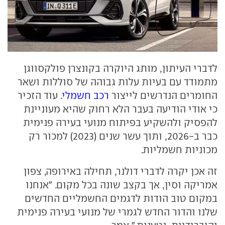
לדברי העיתון, מותג היוקרה בקונצרן פולקסווגן
מתמודד עם בעיות עלות גבוהה של סוללות ושאר
החומרים הנדרשים לייצור
רכב חשמלי
. עוד הזכיר
כי אודי הודיעה בעבר הלא רחוק שהיא מעוניינת
להפסיק ולהשקיע בפיתוח מנועי בעירה פנימית
כבר ב-2026, ותוך עשר שנים (2023) למכור רק
מכוניות חשמליות.
זה אכן יקרה לדברי דולנר, תחילה באירופה, צפון
אמריקה וסין, אך בקצב שונה בכל מקום. "אנחנו
במקום טוב הודות לדגמים החשמליים החדשים
שלנו והדור החדש לגמרי של מנועי בעירה פנימית