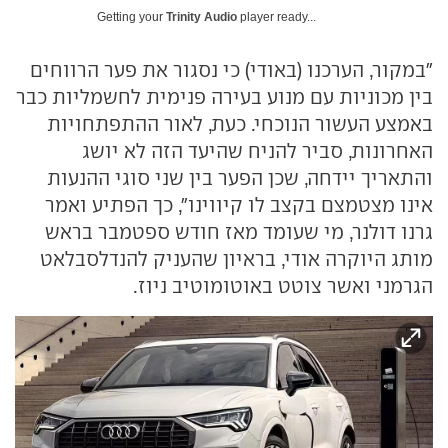
Getting your
Trinity Audio
player ready...
"במקור, הערכנו (באודי) כי נסגור את פער הרווחים
בין מכוניות עם מנוע בעירה פנימית לחשמליות כבר
באמצע העשור הנוכחי. כעת, לאור ההתפתחויות
האחרונות, סביר להניח שהיעד הזה לא יושג
והתאריך יידחה, שכן הפער בין שני סוגי ההנעות
אינו מצטמצם בקצב לו קיווינו", כך הפתיע ואמר
גרנו דולנר, מי שעומד מאז חודש ספטמבר בראש
מותג היוקרה אודי, בראיון שהעניק להנדלסבלאט
הגרמני ואשר צוטט באוטומוטיב ניוז.