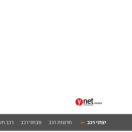
יצרני רכב
חדשות רכב
מבחני רכב
רכב חש