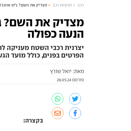
רכב
חדשות רכב
מצדיק את השם? ג'יפ אוונג'
מצדיק את השם? ג'י
הנעה כפולה
יצרנית רכבי השטח מעניקה לרכ
הפרטים בפנים, כולל מועד הג
מאת: יואל שורץ
פורסם 26.05.24
בקצרה: