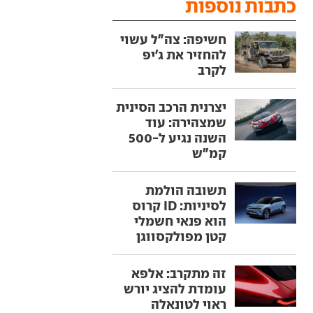
כתבות נוספות
חשיפה: צה"ל עשוי
להחזיר את ג'יפ
לקרב
יצרנית הרכב הסינית
שמצהירה: עוד
השנה נגיע ל-500
קמ"ש
תשובה הולמת
לסיניות: ID קרוס
הוא פנאי חשמלי
קטן מפולקסווגן
זה מתקרב: אלפא
עומדת להציג יורש
ראוי לטונאלה