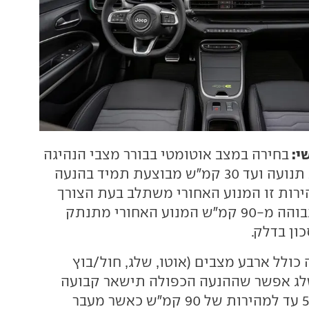
י:
בחירה במצב אוטומטי בבורר מצבי הנהיגה
אחראית לתחילת תנועה ועד 30 קמ"ש מבוצעת תמיד בהנעה
ירות זו המנוע האחורי משתלב בעת הצורך
בלבד, ובמהירות גבוהה מ-90 קמ"ש המנוע האחורי מתנתק
ון בדלק.
 כולל ארבע מצבים (אוטו, שלג, חול/בוץ
שלג אפשר שההנעה הכפולה תישאר קבועה
בחלוקה של 50:50 עד למהירות של 90 קמ"ש כאשר מעבר