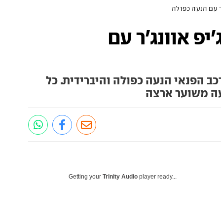
ר עם הנעה כפולה
פ אוונג'ר עם
ב הפנאי הנעה כפולה והיברידית. כל
עה משוער ארצה
Getting your
Trinity Audio
player ready...