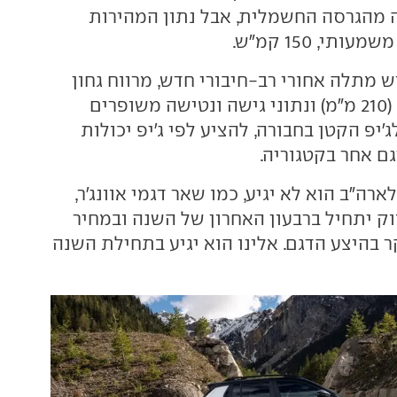
ה מהגרסה החשמלית, אבל נתון המהירות
תי, 150 קמ"ש.
ש מתלה אחורי רב-חיבורי חדש, מרווח גחון
משופר ב-10 מ"מ (210 מ"מ) ונתוני גישה ונטישה משופרים
'יפ הקטן בחבורה, להציע לפי ג'יפ יכולות
ם אחר בקטגוריה.
לארה"ב הוא לא יגיע, כמו שאר דגמי אוונג'ר,
ק יתחיל ברבעון האחרון של השנה ובמחיר
 בהיצע הדגם. אלינו הוא יגיע בתחילת השנה