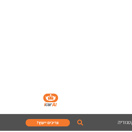
טגוריה
צריכים ייעוץ?