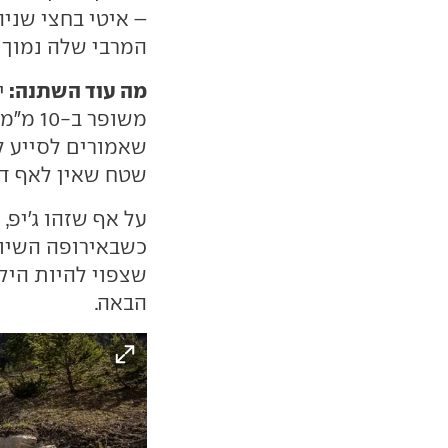
– איטי בחצי שני
המרבי שלה נמוך משמעו
מה עוד השתנה:
י
שאמורים לסייע לג
שטח שאין לאף דג
על אף שזהו ג'יפ, 
כשבאירופה השיוו
שצפוי להיות היקר
הבאה.