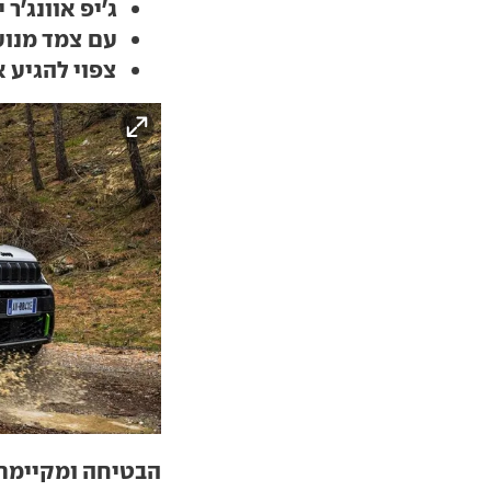
ג'יפ אוונג'ר
עם צמד מנוע
צפוי להגיע 
הבטיחה ומקיימת