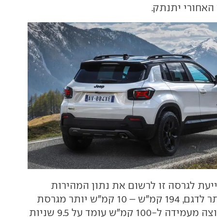
 האחורי יתנתק.
עת לגרסה זו לרשום את נתון המהירות
המרבי הגבוה ביותר לדגם, 194 קמ"ש – 10 קמ"ש יותר מגרסת
הבנזין. נתון התאוצה מעמידה ל-100 קמ"ש עומד על 9.5 שניות