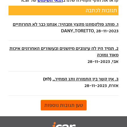
קראו את חוקי הקהילה שלנו ב
תנאי השימוש
של iCar
תגובות לכתבה
1. מותג פולקסווגן מקצץ ומבהיר: אנחנו כבר לא תחרותיים
DANY_TORETTO, 28-11-2023
2. תמיד היו לה עיצובים מיושנים ובעשורים האחרונים איכות
מאוד נמוכה
אבי, 28-11-2023
(לת)
3. אין קשר בין התמורה ותג המחיר...
אזרח, 28-11-2023
טען תגובות נוספות