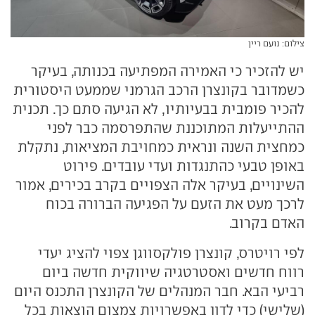
צילום: נועם ריין
יש להזכיר כי האמירה המפתיעה בכנותה, בעיקר
כשמדובר בקונצרן הרכב הגרמני שממעט היסטורית
להכיר פומבית בבעיותיו, לא הגיעה סתם כך. תכנית
ההתייעלות המתוכננת שהתפרסמה כבר לפני
כמחצית השנה ונראית כמחויבת המציאות, נתקלת
באופן טבעי כהתנגדות ועדי עובדים. פירוט
השינויים, בעיקר אלה הצפויים בקרב בכירים, אמור
לרכך מעט את הזעם על הפגיעה הברורה בכוח
האדם בקרוב.
לפי רויטרס, קונצרן פולקסווגן צפוי להציג יעדי
רווח חדשים ואסטרטגיה שיווקית חדשה ביום
רביעי הבא. חבר המנהלים של הקונצרן התכנס היום
(שלישי) כדי לדון באפשרויות צמצום הוצאות בכל