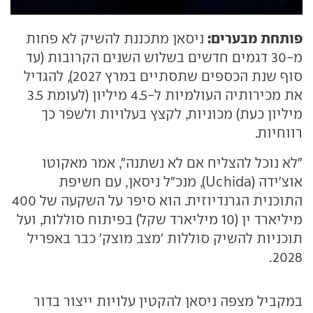
פותחת מבערים:
ניסאן מתכננת להשיק לא פחות
מ-30 דגמים חדשים בשלוש השנים הקרובות (עד
סוף שנת הכספים שתסתיים במרץ 2027), להגדיל
את מכירותיה העולמיות ל-4.5 מיליון (לעומת 3.5
מיליון כעת) מכוניות, לקצץ בעלויות ולשפר כך
רווחיות.
"לא נוכל להצליח אם לא נשתנה", אמר מאקוטו
אוצ'ידה (Uchida), מנכ"ל ניסאן, עם חשיפת
התוכנית הגרנדיוזית. הוא סיפר על השקעה של 400
מיליארד ין (10 מיליארד שקל) בפיתוח סוללות, ועל
תוכניות להשיק סוללות 'מצב מוצק' כבר באפריל
2028.
במקביל מצפה ניסאן להקטין עלויות ייצור בדור