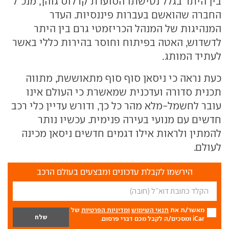
בין היתר בגלל נטישתו הסוערת קרלוס גוהן, מנכ"ל
החברה שהואשם בעברות פיננסיות. העדר
המנהיגות של המנהל הכריזמטי גרם בין היתר
לדשדוש, האטה בפיתוח וחוסר בהירות כללי באשר
לעתיד המותג.
כעת נראה כי ניסאן סוף סוף מתאוששת, מתווה
תכנית סדורה ועדכנית שמאשרת כי העולם אינו
עובר לחשמל-מלא מהר כל כך, ודורש עדיין כלי רכב
חדשים עם מנועי בעירה פנימית. עכשיו נותר
להמתין ולראות אילו דגמים חדשים ניסאן מכינה
לעולם.
הירשמו לקבלת עדכונים ומבצעים בעולם הרכב
מאשר/ת את
תנאי השימוש
ומדיניות הפרטיות
של
iCar ומסכים/ה לקבל מכם דברי פרסום.