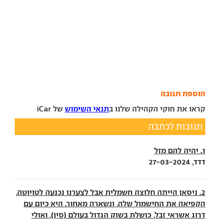
הוספת תגובה
קראו את חוקי הקהילה שלנו ב
תנאי השימוש
של iCar
תגובות לכתבה
1. יהיה להם מזל
דדד, 27-03-2024
2. ניסאן הייתה חלוצה חשמלית אבל לצערנו נכנעה לטויוטה,
הקפיאה את החישמול שלה, ונשארה מאחור. היא כיום עם
דרוג אשראי זבל, כושלת בשוק הגדול בעולם (סין), ואולי