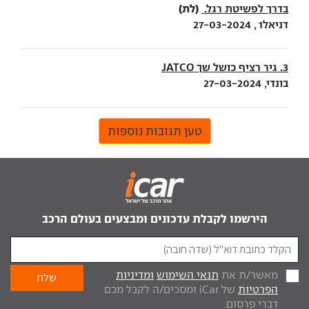
(לת)
בדרך לפשיטת רגל.
דניאל1 , 27-03-2024
3. גיר רציף כושל שך JATCO
בונדי, 27-03-2024
טען תגובות נוספות
הירשמו לקבלת עדכונים ומבצעים בעולם הרכב
מאשר/ת את
תנאי השימוש
ומדיניות
הפרטיות
של iCar ומסכים/ה לקבל מכם
דברי פרסום.