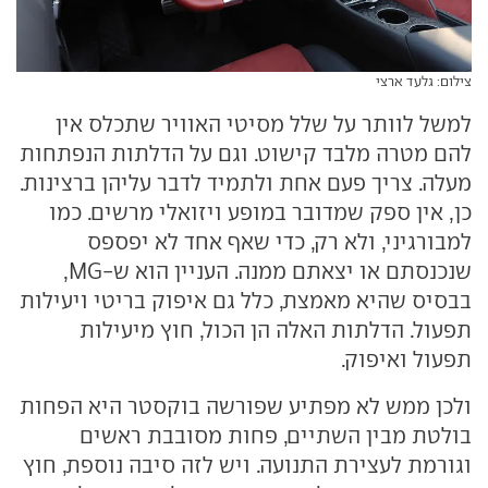
צילום: גלעד ארצי
למשל לוותר על שלל מסיטי האוויר שתכלס אין
להם מטרה מלבד קישוט. וגם על הדלתות הנפתחות
מעלה. צריך פעם אחת ולתמיד לדבר עליהן ברצינות.
כן, אין ספק שמדובר במופע ויזואלי מרשים. כמו
למבורגיני, ולא רק, כדי שאף אחד לא יפספס
שנכנסתם או יצאתם ממנה. העניין הוא ש-MG,
בבסיס שהיא מאמצת, כלל גם איפוק בריטי ויעילות
תפעול. הדלתות האלה הן הכול, חוץ מיעילות
תפעול ואיפוק.
ולכן ממש לא מפתיע שפורשה בוקסטר היא הפחות
בולטת מבין השתיים, פחות מסובבת ראשים
וגורמת לעצירת התנועה. ויש לזה סיבה נוספת, חוץ