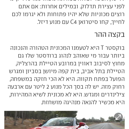
לפני עצירת תדלוק. ובמילים אחרות: אם אתם
רוצים מכוניות שלא יהיו פתוחות ולא יגרמו לכם
לחייך, קחו סיטרואן C4 עם מנוע דיזל.
בקצה ההר
בוקסטר T היא לטעמנו המכונית הטהורה והנכונה
ביותר עבור מי שאוהב לנהוג ברודסטר שלו גם
מחוץ לסיבוב דאווין במרובע הטיילת בהרצליה,
הטיילת בתל אביב, בית קפה מיושן בסביון ומגרש
הפועל בפתח תקווה. היא לא הכי חזקה במשפחה,
רחוק מזה. יש לה בסך הכל מנוע 2 ליטר עם ארבעה
צילינדרים ומגדש. היא לא מכונית לשיא המהירות,
היא מכשיר להנאה מנהיגה מושחזת.