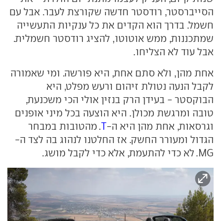
הסייברסטר, רודסטר חדשה שקורצת לעבר. אבל עם
חשמל. בדרך הוא הקדים את כל ענקיות התעשייה
שמתכננות, ממש אוטוטו, להציג רודסטר חשמלית.
אבל עוד לא הצליחו.
אחת מהן, ולא סתם אחת, היא פורשה. ומי שאמורה
לקבל הנעה נטולת זיהום ורעש מפלט, היא
הבוקסטר - בעידן הרק בנזין אולי הכי משכנעת,
טובה ומרגשת מכולן. היא הוצעה בכל מיני אופנים
וגרסאות, אחת מהן היא ה-
T
. מהטובות במבחר
הגדול ומעורר החשק. אז החלטנו לנהוג בה לצד ה-
MG. לא כדי להתעמת, אלא כדי לקבל מושג.