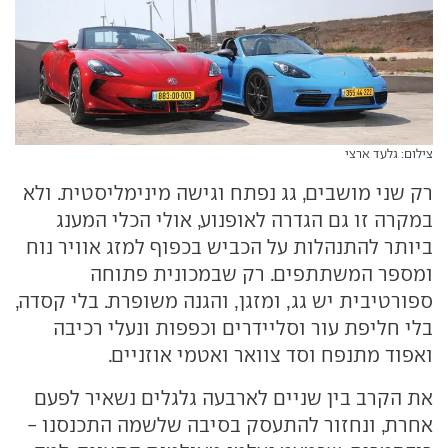
צילום: גלעד ארצי
רק שני מושבים, גג נפתח וגישה מינימליסטית. ולא
במקרה זו גם הגדרה לאופנוע, אולי הכלי המענג
ביותר להתנהלות על הכביש בכפוף למזג אוויר נוח
ומספר המשתתפים. רק שבמכונית פתוחה
ספורטיבית יש גג, ומזגן, והגנה משופרת. בלי קסדה,
בלי חליפת עור וסליידרים וכפפות ונעלי רכיבה
ואפוד מתנפח וסד צוואר ואטמי אוזניים.
את הקרב בין שניים לארבעה גלגלים נשאיר לפעם
אחרת, ונחזור להתעסק בסיבה שלשמה התכנסנו -