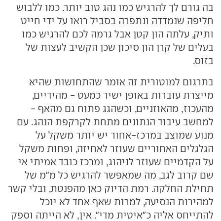
בה גורם לך להרגיש כמו נהג טוב יותר. כמו ללבוש
חליפה שנמדדה ונתפרה בסביל רואו על ידי חייט
ותיק, עלתה הון קטן אבל גרמה לכם להרגיש כמו
בעלים של קרן הון סיכון שכן הקשיב לעצות של
בזוס.
בתרגום למוטורית זה אומר שהתחושות שהיא
מייצרת עוברות באופן ישיר כמעט - מהידיים,
מהעכוז, מהאוזניים, וכשהגג פתוח גם מהאף -
למחשב עיבוד הנתונים מתחת לקרקפת הנהג. עם
מנוע שמוצב במרכז-אחור יש יותר משקל על
הגלגלים האחוריים שעוזר לאחיזה, ופחות משקל
על הקדמיים שעוזר לניהוג, ומרכז כובד אמיתי אי
שם קרוב לגב, מה שמאפשר להרגיש כל מ"מ של
תחילת החלקה. רמת הדיוק כאן מהפנטת, ובלי קשר
למהירות הנסיעה, למרות שאף אחד לא יוכל
להתייחס אליה כ"איטית מדי". אין, לא הייתה וספק