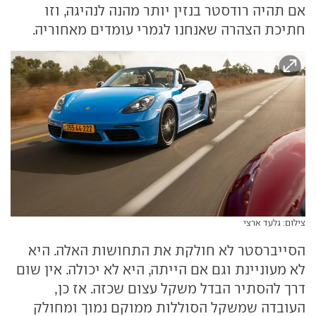
אם תהיה רודסטר בנזין יותר מהנה לנהיגה, וזו
חתיכת הצהרה שאנחנו לגמרי עומדים מאחוריה.
צילום: גלעד ארצי
הסייברסטר לא חולקת את התחושות האלה. היא
לא מעוניינת וגם אם הייתה, היא לא יכולה. אין שום
דרך להסתיר הבדל משקל עצום שכזה. אז כן,
העובדה שמשקל הסוללות ממוקם נמוך ומחולק