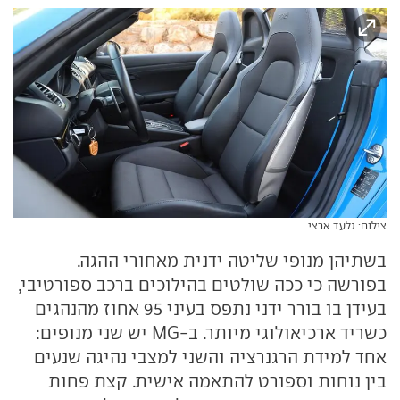
צילום: גלעד ארצי
בשתיהן מנופי שליטה ידנית מאחורי ההגה.
בפורשה כי ככה שולטים בהילוכים ברכב ספורטיבי,
בעידן בו בורר ידני נתפס בעיני 95 אחוז מהנהגים
כשריד ארכיאולוגי מיותר. ב-MG יש שני מנופים:
אחד למידת הרגנרציה והשני למצבי נהיגה שנעים
בין נוחות וספורט להתאמה אישית. קצת פחות