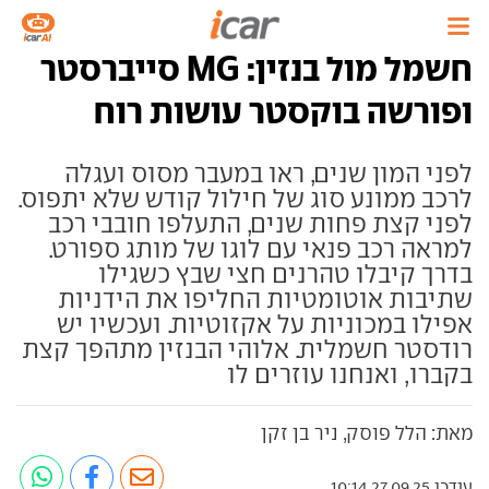
חשמל מול בנזין: MG סייברסטר
ופורשה בוקסטר עושות רוח
לפני המון שנים, ראו במעבר מסוס ועגלה
לרכב ממונע סוג של חילול קודש שלא יתפוס.
לפני קצת פחות שנים, התעלפו חובבי רכב
למראה רכב פנאי עם לוגו של מותג ספורט.
בדרך קיבלו טהרנים חצי שבץ כשגילו
שתיבות אוטומטיות החליפו את הידניות
אפילו במכוניות על אקזוטיות. ועכשיו יש
רודסטר חשמלית. אלוהי הבנזין מתהפך קצת
בקברו, ואנחנו עוזרים לו
מאת: הלל פוסק, ניר בן זקן
עודכן 27.09.25 10:14