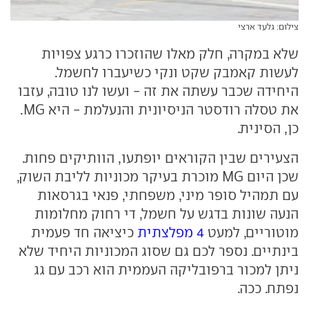
צילום: גלעד ארצי
שלא במקרה, חלק מאלו שהוזכרו כרגע צפויות
לעשות קאמבק שקט ונקי כשיעברו לחשמל.
היחידה שכבר עשתה את זה - ועשו לנו טובה, עזבו
את טסלה רודסטר הניסיונית והנעלמת - היא MG.
כן, הסינית.
הצעירים שבין הקוראים יופתעו, הוותיקים פחות.
שכן היום MG מוכרת בעיקר מכוניות לליבת השוק,
עם תמהיל סופר מיני, משפחתי, פנאי בגרסאות
הנעה שונות בדגש על חשמל, די רחוק מחלומות
מוטוריים, למעט
4 מפלצתית
כיציאה חד פעמית
בינתיים. נספר לכם גם שסוג המכוניות היחיד שלא
ניתן למכור ברפובליקה העממית הוא רכב עם גג
נפתח. ככה.