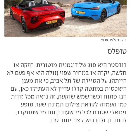
צילום: גלעד ארצי
טופלס
רודסטר היא סוג של דוגמנית מוטורית. חזקה או
חלשה, יקרה או במחיר שפוי (זולה היא אף פעם לא
הייתה). על הטיילת של תל אביב, כי את מעגן
היאכטות במונטה קרלו עדיין לא העתיקו כאן, עם
הגג פתוח וכשהשמש שוקעת, זה נראה מכל זווית
כמו העמדה לקראת צילום תמונת שער. מופע
ויזואלי שגורם לכל מי שעובר, וגם מי שמתקרב,
להתבונן ולהרגיש קצת יותר טוב.