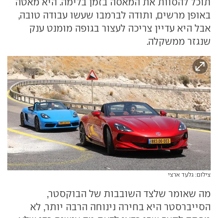
תוכל להסוות את המאסה בזמן בלימה. היא מאטה
באופן מרשים, ותודה לברמבו שעשו עבודה טובה,
אבל היא עדיין צריכה לעצור בגופה מומנט ענק
שנגזר ממשקלה.
צילום: גלעד ארצי
מה שאומר שלצד השובבות של הבוקסטר,
הסייברסטר היא בחירה נינוחה הרבה יותר, לא