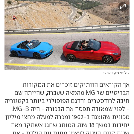
צילום: גלעד ארצי
אך הקוראים הוותיקים זוכרים את המקורות
הבריטיים של MG מהמאה שעברה, שהייתה שם
חיבה לרודסטרים והדגם הפופולרי ביותר בקטגוריה
- לפני שמאזדה תפסה את הבכורה - היה MG-B.
מכונית שהוצגה ב-1962 ומכרה למעלה מחצי מיליון
יחידות במשך 18 שנה. המותג שחגג אשתקד מאה
שנות קיום, העניק לעצמו מתנת יום הולדת - את