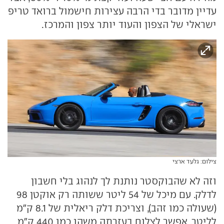
עדיין מדובר בדי הרבה עצירות חישמול ברואד טריפ
ישראלי של הצפון והעוד יותר צפון והמרכז.
צילום: גלעד ארצי
וזה לא שהבוקסטר נותנת לך לנהוג בלי חשבון
לדלק. עם מיכל של 54 ליטר ששותה רק אוקטן 98
(שעולה כמו זהב), וצריכת דלק ריאלית של 8.1 ק"מ
לליטר, אפשר לצלוח בעזרתה משהו כמו 440 ק"מ