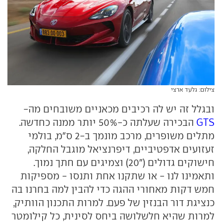
צילום: גלעד ארצי
ובגלל זה יש לה רכיבים מכאניים משובחים מה-
GTS
הבכירה שעלתה כ-50% יותר ממנה כחדשה.
מתלים משופרים, מרכב מונמך ב-2 ס"מ, בולמי
זעזועים אדפטיביים, דיפרנציאל מוגבל החלקה,
חישוקים גדולים ("20) וצמיגים עם חתך נמוך.
ותאמינו לנו - או שתקנו אחת ותנסו - מספיקות
חמש דקות מאחורי ההגה כדי להבין למה בחרנו בה
כנציגת דור הבנזין של פעם. למרות התכנון הוותיק,
למרות שהיא חלשלושה ביחס לסינית, כל קילומטר