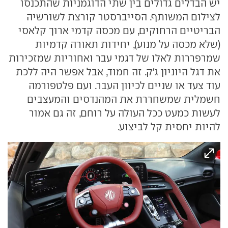
יש הבדלים גדולים בין שתי הדוגמניות שהתכנסו
לצילום המשותף. הסייברסטר קורצת לשורשיה
הבריטיים הרחוקים, עם מכסה קדמי ארוך קלאסי
(שלא מכסה על מנוע), יחידות תאורה קדמיות
שמרפררות לאלו של דגמי עבר ואחוריות שמזכירות
את דגל היוניון ג'ק. זה חמוד, אבל אפשר היה ללכת
עוד צעד או שניים לכיוון העבר. ועם פלטפורמה
חשמלית שמשחררת את המהנדסים והמעצבים
לעשות כמעט ככל העולה על רוחם, זה גם אמור
להיות יחסית קל לביצוע.