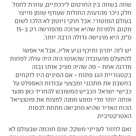
שווה בשווה בין החרטום לירכתיים, עוזרת לחסל
חלק ניכר מהרעות החולות שעודף שומן מייצר
בעולם המוטורי. אבל חוקי ניוטון לא הלכו לשום
מקום. ולמרות שהיא ארוכה מהפורשה רק ב-15
ס"מ, היא מרגישה גדולה הרבה יותר.
יש לזה יתרון ותיכף נגיע אליו, אבל אי אפשר
להתעלם מהעובדה שהאוטו הזה היה עולה לפחות
מדרגה אחת - מה שהיה מציב אותו גבוה
בקטגוריית הגג פתוח - אם הסינים היו לוקחים
בחשבון את מתכנני ומבצעי עבודות האספלט על
כבישי ישראל. הכביש המשובש להחריד כאן מנער
אותה יותר מדי ומונע ממנה למצות את פוטנציאל
הכוח האדיר שהיא מחביאה מתחת לכסות
האטרקטיבית.
ואם לחזור לענייני משקל, שום חוכמה שבעולם לא