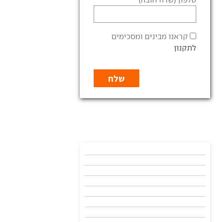
קראנו מבינים ומסכימים
לתקנון