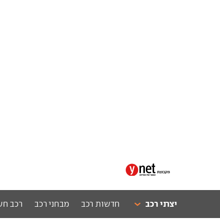
יצרני רכב
חדשות רכב
מבחני רכב
רכב חש