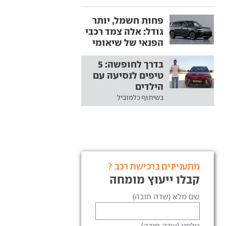
פחות חשמל, יותר
גודל: אלה צמד רכבי
הפנאי של שיאומי
בדרך לחופשה: 5
טיפים לנסיעה עם
הילדים
בשיתוף כלמוביל
מתעניינים ברכישת רכב ?
קבלו ייעוץ מומחה
שם מלא (שדה חובה)
טלפון (שדה חובה)