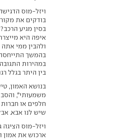
ויזל-מוס הדגישה 
בודקים את מקור 
בסין מגיע הרכב?
איפה היא מייצרת
ולהבין ממי אתה ר
בהמשך התייחסה ג
במהירות התגובה. 
בין היתר בגלל רגו
בנושא האמון, טיש
משמעותי", והסבי
חלפים או חברות 
שיש לנו אבא. אבל
ויזל-מוס הציגה ג
ארכוש את אמון ה