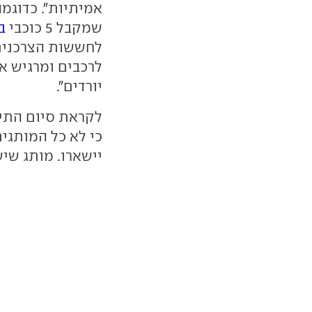
שמקבל 5 כוכבי
ב
לחששות הצרכנים 
לרכבים ומרגיש א
יורדים".
לקראת סיום התיי
כי לא כל המותגים
יישארו. מותג שיש