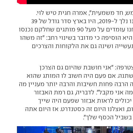
ש, חד משמעית", אמרה חגית טיש לוי.
לדבריה, "אם אנחנו נלך ל-2019, היו בארץ סדר גודל של 39
מותגים. היום אנחנו עומדים על מעל 90 מותגים שחלקם נכנסו
". היא הוסיפה כי מדובר בשינוי רחב: "זה משהו
שייה ושינה גם את הלקוחות והצרכים
צטרפה: "אני חושבת שהיום גם הצרכן
תנה. אם פעם היה חשוב לו המותג שהוא
ה הרבה פחות חשיבות והרבה יותר מעניין מה
ה אני מקבל". לדבריה, גם רמת האבזור
יכולים לראות אבזור שפעם היה שייך
, ואצלנו היום זה כסטנדרט. אז היום אתה
בשביל הכסף שלך".