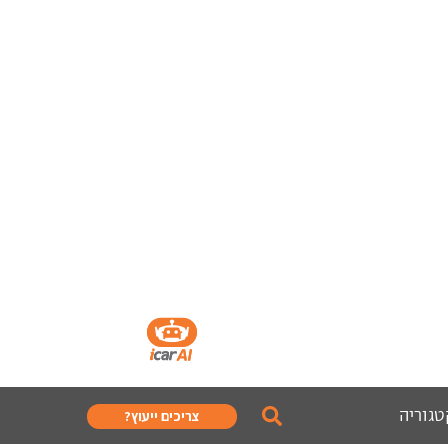
טגוריה
צריכים ייעוץ?