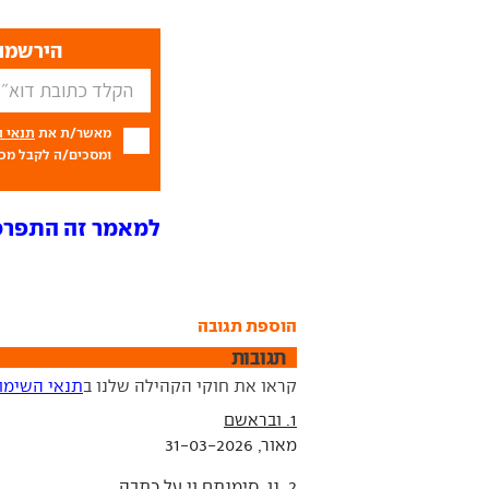
הירשמו 
מאשר/ת את
תנאי 
ומסכים/ה לקבל מכם
למאמר זה התפרסמו 11 ת
הוספת תגובה
תגובות
קראו את חוקי הקהילה שלנו ב
תנאי השימו
1. ובראשם
מאור, 31-03-2026
2. נו, סימנתם וי על כתבה