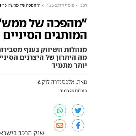
רכב
מוסף הרכב 4.26
"מהפכה של ממש": כך ה
"מהפכה של ממש":
המותגים הסיניים 
מנהלות השיווק בענף מסבירות
מה היתרון של היצרנים הסיניי
יותר מתמיד
מאת: אלכסנדרה לוקש
פורסם 31.03.26
שוק הרכב בישראל