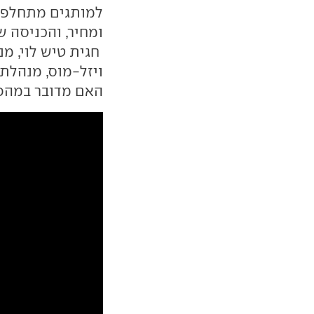
למותגים מתחלפת 
ומחיר, והכניסה 
חגית טיש לוי, מנ
האם מדובר במהפ