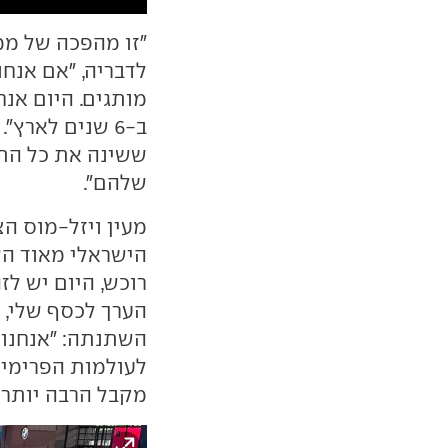
"זו מהפכה של ממ
ב-6 שנים לארץ
ששינה את כל התע
שלהם".
מעין ויזל-מוס ה
הישראלי מאוד הש
רוכש, היום יש לז
הערך לכסף שלי, מ
השתנתה: "אנחנו 
לעולמות הפרימיום
מקבל הרבה יותר 