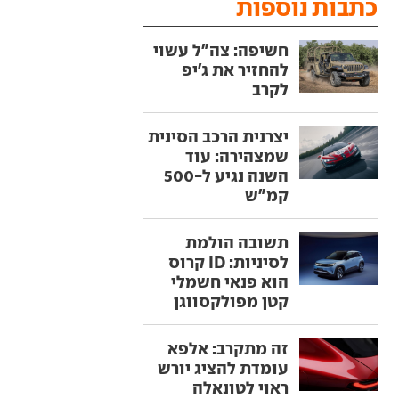
כתבות נוספות
חשיפה: צה"ל עשוי
להחזיר את ג'יפ
לקרב
יצרנית הרכב הסינית
שמצהירה: עוד
השנה נגיע ל-500
קמ"ש
תשובה הולמת
לסיניות: ID קרוס
הוא פנאי חשמלי
קטן מפולקסווגן
זה מתקרב: אלפא
עומדת להציג יורש
ראוי לטונאלה