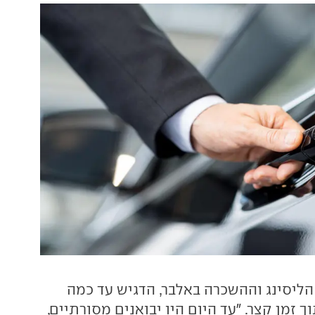
 הליסינג וההשכרה באלבר, הדגיש עד כמה
זמן קצר. "עד היום היו יבואנים מסורתיים,