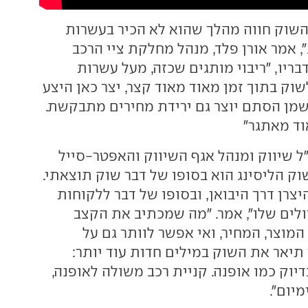
שוק חווה מהלך שהוא לא הכיר בעשרות
, אמר אורן פלד, מנהל מחלקת ציי הרכב
ריו, "ריבוי מותגים שכזה, מעל עשרות
וק בתוך זמן מאוד מאוד קצר, יצר כאן היצע
 שמן הסתם יוצר גם ירידת מחירים מתבקשת.
וד מאתגר"
"ל שיווק ומנהל אגף השיווק והאפטר-סייל
שוק הליסינג הוא בסופו של דבר שוק תוצאתי.
צרן דרך היבואן, ובסופו של דבר ללקוחות
לים שלו", אמר. "מה שמכתיב את הקצב
המוצר, המחיר, ואי אפשר לוותר גם על
תיאר את השוק במילים חדות עוד יותר:
יוק כמו אופנה. קניית רכב משולה לאופנה,
יום".