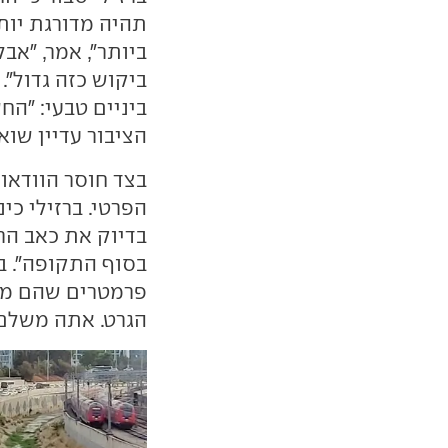
תהיה מדורגת יות
ביותר", אמר, "אב
ביקוש כזה גדול".
הציבור עדיין שואל
בצד חוסר הוודאות
הפרטי. ברזילי כינ
בדיוק את כאב הר
בסוף התקופה". בר
פרמטרים שהם מהו
הגרט. אתה משלם 