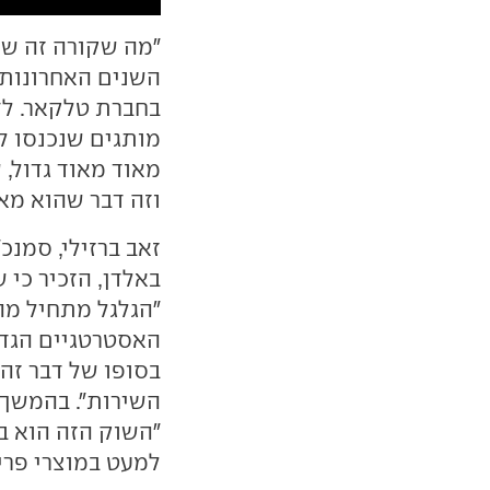
"מה שקורה זה שה
השנים האחרונות"
בחברת טלקאר. לדב
מותגים שנכנסו לש
מאוד מאוד גדול,
וזה דבר שהוא מא
זאב ברזילי, סמנכ
באלדן, הזכיר כי 
"הגלגל מתחיל מהי
האסטרטגיים הגדו
בסופו של דבר זה 
השירות". בהמשך 
"השוק הזה הוא בד
למעט במוצרי פרימ