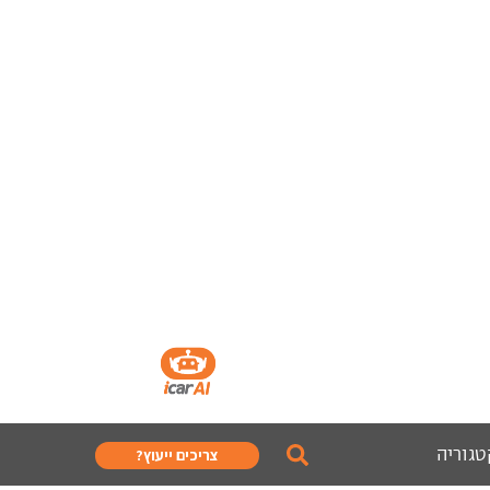
טגוריה
צריכים ייעוץ?