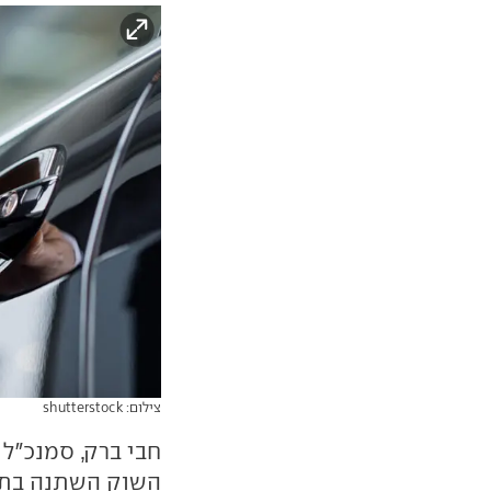
צילום: shutterstock
חבי ברק, סמנכ"ל
השוק השתנה בתוך 