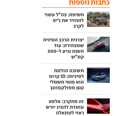
כתבות נוספות
חשיפה: צה"ל עשוי
להחזיר את ג'יפ
לקרב
יצרנית הרכב הסינית
שמצהירה: עוד
השנה נגיע ל-500
קמ"ש
תשובה הולמת
לסיניות: ID קרוס
הוא פנאי חשמלי
קטן מפולקסווגן
זה מתקרב: אלפא
עומדת להציג יורש
ראוי לטונאלה