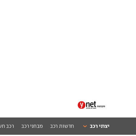
יצרני רכב
חדשות רכב
מבחני רכב
רכב חש