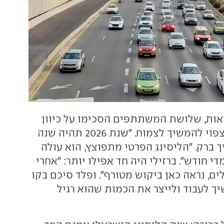
אות, שלושת המשתתפים הסכימו על כיוון
אחד ברור: השוק צפוי להמשיך לצמוח. "שנת 2026 תהיה שנה
ך ברק. "הליסינג הפרטי מתפוצץ, הוא עולה
י חודש". ברזילי היה חד אפילו יותר: "אחרי
ים, נראה כאן ביקוש מטורף". ופלד סיכם בקו
יך לעבוד ולייצר את הכמות שהוא רגיל