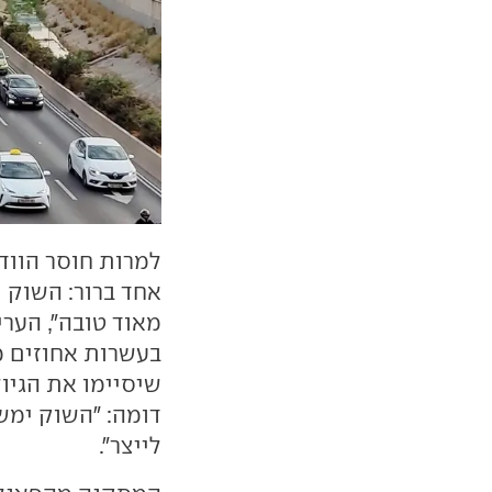
למרות חוסר הווד
מאוד טובה", הערי
בעשרות אחוזים מד
שיסיימו את הגיול
דומה: "השוק ימש
לייצר".