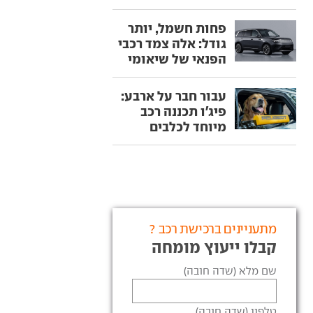
פחות חשמל, יותר
גודל: אלה צמד רכבי
הפנאי של שיאומי
עבור חבר על ארבע:
פיג'ו תכננה רכב
מיוחד לכלבים
מתעניינים ברכישת רכב ?
קבלו ייעוץ מומחה
שם מלא (שדה חובה)
טלפון (שדה חובה)