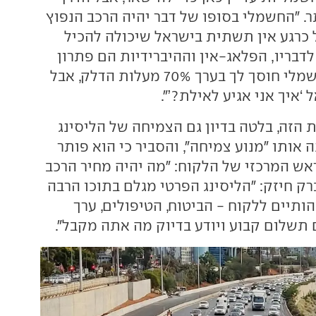
ר. "החשמלי בסופו של דבר יהיה הרכב הנפוץ
ל כרגע אין תשתית בישראל שיכולה להכיל
 לדבריו, הפלאג-אין וההיברידיות הם פתרון
ביניים טבעי: "החשמלי חוסך לך בערך 70% מעלות הדלק, אבל
 ‘איך אני אגיע לאילת?’".
 הזה, בלטה בדיון גם הצמיחה של הליסינג
ה אותו "מנוע צמיחה", והסביר כי הוא פותר
אש המרכזי של הלקוח: "מה יהיה מחיר הרכב
ק חיזק: "הליסינג הפרטי מגלם בתוכו הרבה
תיים ללקוח - הביטוח, הטיפולים, ערך
תשלום קבוע ויודע בדיוק מה אתה מקבל".