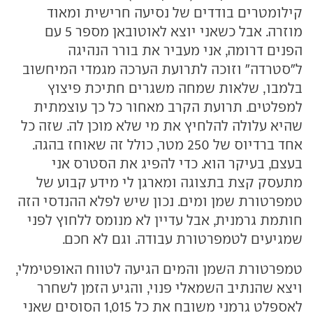
קילומטרים בודדים של נסיעה חרישית ומאוד
מוזרה. אבל כשאני יוצא לאוטובאן מספר 5 עם
הפנים דרומה, אני מעביר את בורר הנהיגה
ל"סטרדה" וזוכה לתרועת הערכה מגמדי המיחשוב
בלמבו, שלאות שמחה משגרים חתיכת פיצוץ
למפלטים. תרועת הקרב מאחור כל כך עוצמתית
שהיא עלולה להלחיץ את מי שלא מוכן לה. שזה כל
אחד ברדיוס של 250 מטר, כולל זה שאוחז בהגה.
בעצם, בעיקר הוא. כדי להפיג את הסטרס אני
מתעסק קצת בתצוגה ומארגן לי מידע קבוע של
טמפרטורת שמן ומים. נכון שיש לפלא ההנדסי הזה
חותמת גרמנית, אבל עדיין לא מנומס ללחוץ לפני
שמגיעים לטמפרטורת עבודה. וגם לא חכם.
טמפרטורת השמן והמים הגיעה לטווח האופטימלי,
ויצא שהנתיב השמאלי פנוי, והגיע הזמן לשחרר
לאספלט גרמני משובח את כל 1,015 הסוסים שאני