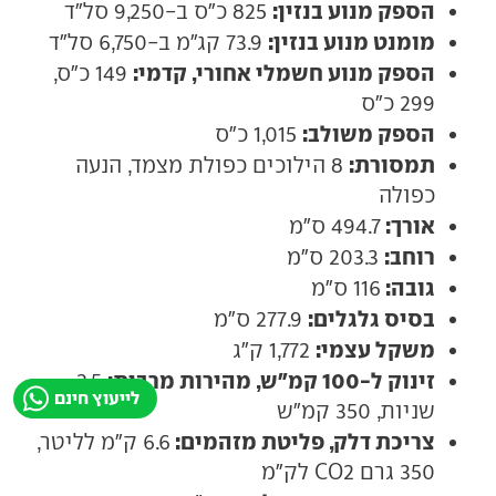
הספק מנוע בנזין:
825 כ"ס ב-9,250 סל"ד
מומנט מנוע בנזין:
73.9 קג"מ ב-6,750 סל"ד
הספק מנוע חשמלי אחורי, קדמי:
149 כ"ס,
299 כ"ס
הספק משולב:
1,015 כ"ס
תמסורת:
8 הילוכים כפולת מצמד, הנעה
כפולה
אורך:
494.7 ס"מ
רוחב:
203.3 ס"מ
גובה:
116 ס"מ
בסיס גלגלים:
277.9 ס"מ
משקל עצמי:
1,772 ק"ג
זינוק ל-100 קמ"ש, מהירות מרבית:
2.5
לייעוץ חינם
שניות, 350 קמ"ש
צריכת דלק, פליטת מזהמים:
6.6 ק"מ לליטר,
350 גרם CO2 לק"מ