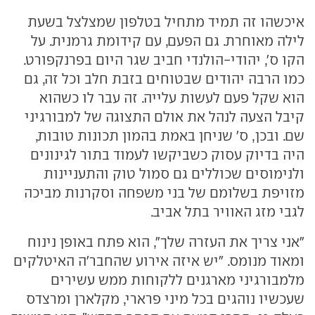
איכשהו זה תמיד מתחיל בטלפון שמצלצל בשעת
לילה מאוחרת. גם הפעם, עם קידומת גרמנית. על
הקו ס', יהודי-הולנדי חביב שגר היום בפרנקפורט.
כמו הרבה יהודים שבטוחים בזבת חלב וכל זה, גם
הוא שקל פעם לעשות עלייה. זה עבר לו כשהוא
קיבל הצעה לנהל את אולם התצוגה של למבורגיני
שם. ובכן, ס' שניחן באמת בהמון תכונות טובות,
היה בדיוק עסוק כשביקשו לעמוד בתור לגינונים
ולנימוסים שכוללים גם סמול טוק והתעניינות
מזויפת בשלומם של בני משפחה וסקרנות מביכה
לגבי מזג האוויר בתל אביב.
"אני צריך את העזרה שלך", הוא פתח באופן נינוח
ומאוד מנומס. "יש איזה אירוע שהחבר'ה האיטלקים
מלמבורגיני מארגנים ללקוחות ממש עשירים
שעכשיו נוהגים בכל מיני פרארי, מקלארן ומרצדס