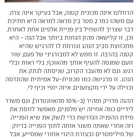
הרוולטו אינה מכונית קטנה, אבל בעיקר אינה צרה.
עם משהו כמו 2 מטר בין מראה למראה היא חתיכת
דבר שצריך להשחיל בין פניית אלפים אחת לאחרת.
וכן, זו קלישאה מהזן הנחות ביותר אבל הנה - היא
מתכווצת סביב הנהג וגורמת לו להרגיש שהיא
קטנה בהרבה. זו ממש לא למבורגיני של פעם, שור
זועם שמנסה להעיף אותך מהאוכף, בלי ראות ובלי
רגש. וגם לא מהעבר הקרוב, שניסתה לנתק את
הנהג. זו מרגישה כמו מכונית-על אמיתית שהונדסה
וכוילה על ידי מקצוענים. איזה יופי וכיף לי.
ההגה מדויק ומהיר (ב-10% מהאוונטדור), וגם משדר
לידיים כמה אחיזה יש מלפנים, מאפשר לווסת את
מידת ההפניה הנדרשת כדי לנשק את שיא הפנייה.
וזה אחרי שאתה משגר אותה לתוך הפנייה בדיוק
של מילימטרים ובעזרת היגוי אחורי שמסייע, אבל