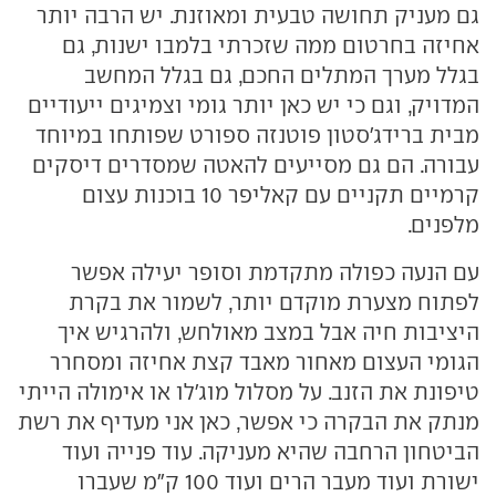
גם מעניק תחושה טבעית ומאוזנת. יש הרבה יותר
אחיזה בחרטום ממה שזכרתי בלמבו ישנות, גם
בגלל מערך המתלים החכם, גם בגלל המחשב
המדויק, וגם כי יש כאן יותר גומי וצמיגים ייעודיים
מבית ברידג'סטון פוטנזה ספורט שפותחו במיוחד
עבורה. הם גם מסייעים להאטה שמסדרים דיסקים
קרמיים תקניים עם קאליפר 10 בוכנות עצום
מלפנים.
עם הנעה כפולה מתקדמת וסופר יעילה אפשר
לפתוח מצערת מוקדם יותר, לשמור את בקרת
היציבות חיה אבל במצב מאולחש, ולהרגיש איך
הגומי העצום מאחור מאבד קצת אחיזה ומסחרר
טיפונת את הזנב. על מסלול מוג'לו או אימולה הייתי
מנתק את הבקרה כי אפשר, כאן אני מעדיף את רשת
הביטחון הרחבה שהיא מעניקה. עוד פנייה ועוד
ישורת ועוד מעבר הרים ועוד 100 ק"מ שעברו