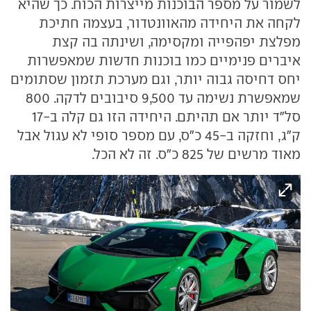
לשמור על מספר הבוכנות מייצרות הכוח. כך שהיא
לקחה את היחידה מהאוונטדור, בעצמה חתיכת
מפלצת יפהפייה ומקסימה, ושינתה בה קצת
איברים פנימיים כמו בוכנות חדשות שמאפשרות
יחס דחיסה גבוה יותר, וגם מערכת תזמון שסתומים
שמאפשרת נשימה עד 9,500 סיבובים לדקה. 800
סל"ד יותר אם תהיתם. היחידה הזו גם קלה ב-17
ק"ג, וחזקה ב-45 כ"ס, עם מספר סופי לא עגול אבל
מאוד מרשים של 825 כ"ס. זה לא הכל.