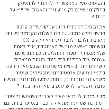
והטיפוס מעלה מאפשר לי להתחיל להתעסק
בחלקים שאינם רק מנוע וגיר והאצות של F18 על
הנימיץ.
את הבסיס למכונית הזו מעניקה שלדת קרבון
חדשה וקלה כמובן. גם תת השלדה הקדמית עשויה
מקרבון, ולדברי למבורגיני היא קלה ב-10%
וקשיחה ב-25% מזו של האוונטדור, אבל באמת
שלא אכפת לי. מערך המתלים תוכנן מחדש עם
עצמות עצה כפולות בכל פינה, מוטות מייצבים
קשיחים יותר (ב-11% מלפנים וב-50% מאחור), עם
בולמי זעזועים אדפטיביים שמבטיחים שיפור
משמעותי בנוחות. נו, נוחות. שמעו למבורגיני, תעשו
טובה ותפסיקו להשתמש בתואר הזה, בסדר?
מה שמזכיר לי. כדאי מאוד לזכור להשתמש בליפטר
- מערכת שמרימה את אף הרכב - בנסיעה בעיר, וגם