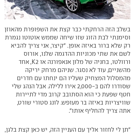
בשלב הזה הרחקתי כבר קצת את השפופרת מהאוזן
וסימנתי לבת הזוג שזו שיחה שממש אוטוטו נגמרת
רק שלא ברור באיזה אופן. "קיצר, אני צריך להביא
לשם את שתי מכוניות ההדגמה שלנו, אורוס
ורוולטו, בחניה של מלון אנאפורנה או K2, אחד
מהשניים, עוד לא נסגר. שניהם מרחק יריקה
מהמסלול המצחיק שעליו הם ינחתו עם חדרים
שסודרו להם ב-2,000 אירו ללילה. אבל הנהג שלי
חטף שפעת כי הוא הסתובב קרוב מדי לתיירות
שוויצריות באיזה בר מעופש. לונג סטורי שורט,
אתה צריך להחליף אותו".
"תן לי לחזור אליך עם העניין הזה, יש כאן קצת בלגן,