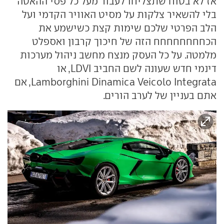
אז לא בטוח שתצליחו לעבור מעל כל פסי ההאטה
בלי להשאיר צלקות על מסיט האוויר הקדמי ועל
הלב הפרטי שלכם שימות קצת כשישמע את
הכחחחחחחחח הזה של חיכוך קרבון ואספלט
מלמטה. על כל העסק מנצח מחשב ניהול מערכות
דינמי חדש שעונה לשם החביב LDVI, או
Lamborghini Dinamica Veicolo Integrata, אם
אתם בעניין של לערב הורים.