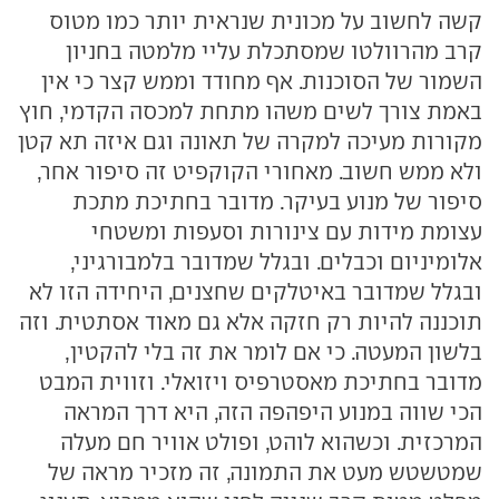
קשה לחשוב על מכונית שנראית יותר כמו מטוס
קרב מהרוולטו שמסתכלת עליי מלמטה בחניון
השמור של הסוכנות. אף מחודד וממש קצר כי אין
באמת צורך לשים משהו מתחת למכסה הקדמי, חוץ
מקורות מעיכה למקרה של תאונה וגם איזה תא קטן
ולא ממש חשוב. מאחורי הקוקפיט זה סיפור אחר,
סיפור של מנוע בעיקר. מדובר בחתיכת מתכת
עצומת מידות עם צינורות וסעפות ומשטחי
אלומיניום וכבלים. ובגלל שמדובר בלמבורגיני,
ובגלל שמדובר באיטלקים שחצנים, היחידה הזו לא
תוכננה להיות רק חזקה אלא גם מאוד אסתטית. וזה
בלשון המעטה. כי אם לומר את זה בלי להקטין,
מדובר בחתיכת מאסטרפיס ויזואלי. וזווית המבט
הכי שווה במנוע היפהפה הזה, היא דרך המראה
המרכזית. וכשהוא לוהט, ופולט אוויר חם מעלה
שמטשטש מעט את התמונה, זה מזכיר מראה של