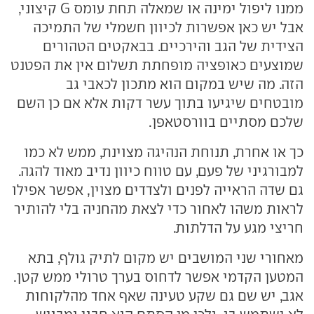
ממנו ליפול ימינה או שמאלה תחת עומס G קיצוני,
אבל יש כאן אפשרות לכיוון חשמלי של התמיכה
הצידית של הגב והירכיים. בבאקטים הטהורים
שמוצעים כאופציה מופחתת תשלום אין את הפטנט
הזה. מה שיש במקום הוא מתכון לכאבי גב
מובטחים שיגיעו בתוך עשר דקות אלא אם כן השם
שלכם מסתיים בוורסטאפן.
כך או אחרת, תנוחת הנהיגה מצוינת, ממש לא כמו
למבורגיני של פעם, עם טווח כיוון נדיב מאוד להגה.
גם שדה הראייה לפנים ולצדדים מצוין, אפשר אפילו
לראות משהו לאחור כדי לצאת מהחניה בלי להותיר
חריצי מגע על הדלתות.
מאחורי שני המושבים יש מקום לתיק גולף, בתא
המטען הקדמי אפשר לדחוס בערך טרולי ממש קטן.
אגב, יש שם גם שקע טעינה שאף אחד מהלקוחות