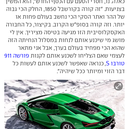
כאלה. נו, חסרי הטעם עם הכסף החדש", הוא המשיך
בצניעות. "זה קורה בקורשבל 1850, החלק הכי גבוה
של ההר ואתר הסקי הכי נחשב בעולם פחות או
יותר. וזה קורה בסופ"ש הקרוב. בקיצור, כל החבורה
האקסקלוסיבית הזו מגיעה בטיסה מציריך. אין לי
מושג מי שיכנע אותם לנחות במסלול הנחיתה הזה
שהוא הכי מפחיד בעולם בערך, אבל אני מתאר
לעצמי שאם הצליחו לשכנע אותם לקנות
פורשה 911
טורבו S
, כנראה שאפשר לשכנע אותם לעשות כל
דבר הזוי ומיותר ככל שיהיה".