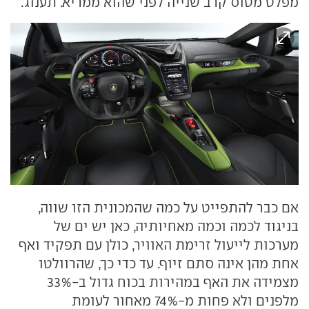
מפלט מטוס קרב שנייה לפני שהוא ממריא. תענוג.
אם כבר להתפייט על כמה שהמכונית הזו שווה,
בניגוד לכמה וכמה מאחיותיה, כאן יש ים של
מערכות לייעול זרימת האוויר, כולן עם תפקיד ואף
אחת מהן אינה סתם זיוף. עד כדי כך, שהרוולטו
מצמידה את האף במהירות בכוח גדול ב-33%
מלפנים ולא פחות מ-74% מאחור לעומת