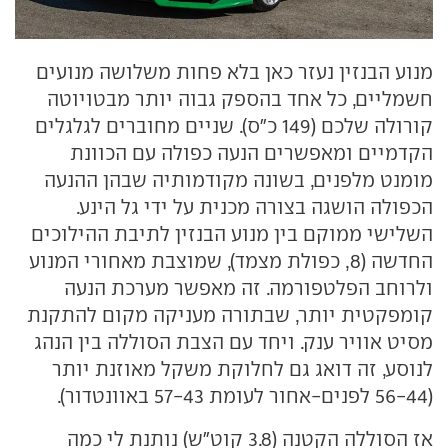
מנוע הבנזין נעזר כאן בלא פחות משלושה מנועים
חשמליים, כל אחד בהספק גבוה יותר מבטויוטה
קורולה שלכם (149 כ"ס). שניים מחוברים לגלגלים
הקדמיים ומאפשרים הנעה כפולה עם הכוונת
מומנט מלפנים, בשונה מקודמותיה שבהן ההנעה
הכפולה הושגה בצורה מכנית על ידי גל הינע.
השלישי ממוקם בין מנוע הבנזין לתיבת ההילוכים
החדשה (8, כפולת מצמד), שמוצבת מאחורי המנוע
ולרוחב הפלטפורמה. זה מאפשר מערכת הנעה
קומפקטית יותר, שבתורה מעניקה מקום להתקנת
מסיט אוויר ענק. ויחד עם הצבת הסוללה בין הנהג
לנוסע, זה דואג גם לחלוקת משקל מאוזנת יותר
(56-44 לפנים-אחור לעומת 57-43 באוונטדור).
אז הסוללה הקטנה (3.8 קוט"ש) נותנת לי כמה