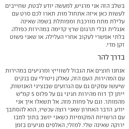
בשלב הזה אני מרגיש, למעשה יודע לבטח, שחייבים
לעשות כאן איזה אתחול מוח. תארו לכם סרט עם
עלילת מתח מורכבת ומפותלת בשפה שאינה
אנגלית ובלי תרגום שרץ קדימה במהירות כפולה.
בלתי אפשרי לעקוב אחרי העלילה. או שאני פשוט
זקן מדי.
בדרך להר
אנחנו חוצים את הגבול לשווייץ ומרגיעים במהירות
עם המהירות. העם הזה, עאלק ניטרלי עם בנקים
שיעשו עסקים גם עם הגרועים שבנציגי האנושות,
ייתן לך דוח מהירות חגיגי גם על פלוס 5 קמ"ש
מהמותר. וגם על פחות מזה. אל תשאלו איך אני
יודע. הדבר האחרון שאני רוצה עכשיו, הוא להסתבך
עם הרשויות המקומיות כשאני יושב בתוך למבו
ירוקה שאינה שלי. למזלי, האלפים מגיעים בזמן