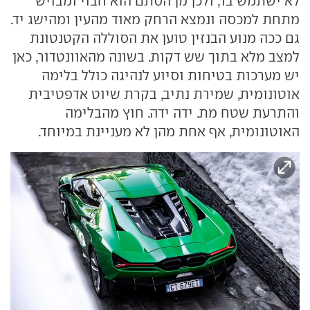
לא ישתמש בו, ולכן מן הסתם הוא חבוי ומבויש
מתחת למכסה ונמצא הרחק מאוד מהעין ומהישג יד.
גם ככה מנוע הבנזין טוען את הסוללה הקטנטונת
למצב מלא בתוך שש דקות. בשונה מהאוונטדור, כאן
יש מערכות בטיחות וסיוע לנהיגה כולל בלימה
אוטונומית, שמירת נתיב, בקרת שיוט אדפטיבית
והתרעת שטח מת. ידה ידה. חוץ מהבלימה
האוטונומית, אף אחת מהן לא מעניינת במיוחד.