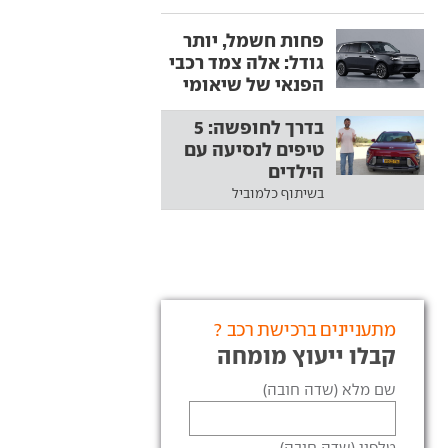
פחות חשמל, יותר
גודל: אלה צמד רכבי
הפנאי של שיאומי
בדרך לחופשה: 5
טיפים לנסיעה עם
הילדים
בשיתוף כלמוביל
מתעניינים ברכישת רכב ?
קבלו ייעוץ מומחה
שם מלא (שדה חובה)
טלפון (שדה חובה)