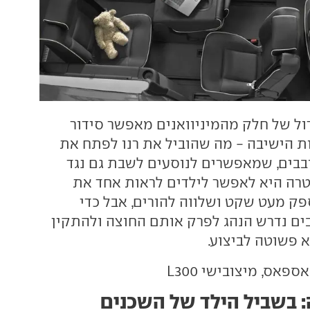
ול של חלק מהמיניוואנים מאפשר סידור
ת הישיבה - מה שהוביל את רנו לפתח את
בים, שמאפשרים לנוסעים לשבת גם נגד
מטרה היא לאפשר לילדים לראות אחד את
פק מעט שקט ושלווה להורים, אבל כדי
ם נדרש הנהג לפרק אותם החוצה ולהתקין
 פשוטה לביצוע.
ספאס, מיצובישי L300
: בשביל הילד של השכנים