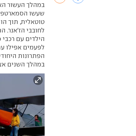
במהלך העשור האח
שעשו הסמארטפונ
טוטאלית, תוך הות
לחובבי הז'אנר. 
הילדים עם רכבי פ
לפעמים אפילו עם
הפתרונות היחודי
במהלך השנים אצל