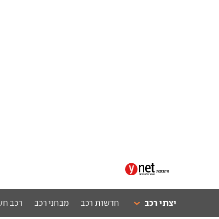
יצרני רכב
חדשות רכב
מבחני רכב
רכב חש