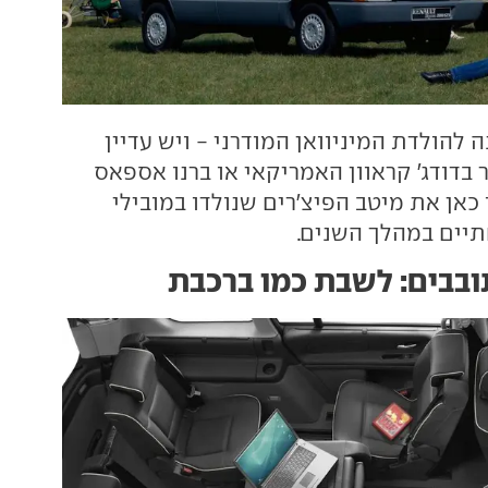
צת שנה להולדת המיניוואן המודרני - ויש עדיין
 בדודג' קראוון האמריקאי או ברנו אספאס
כאן את מיטב הפיצ'רים שנולדו במובילי
יים במהלך השנים.
בבים: לשבת כמו ברכבת