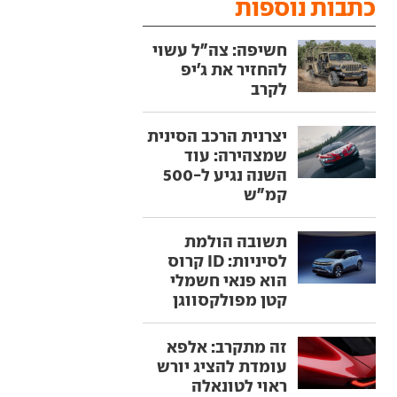
כתבות נוספות
חשיפה: צה"ל עשוי
להחזיר את ג'יפ
לקרב
יצרנית הרכב הסינית
שמצהירה: עוד
השנה נגיע ל-500
קמ"ש
תשובה הולמת
לסיניות: ID קרוס
הוא פנאי חשמלי
קטן מפולקסווגן
זה מתקרב: אלפא
עומדת להציג יורש
ראוי לטונאלה