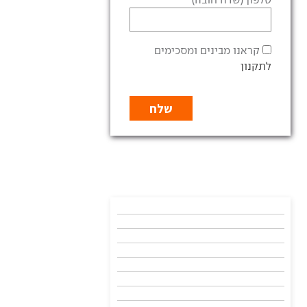
קראנו מבינים ומסכימים
לתקנון