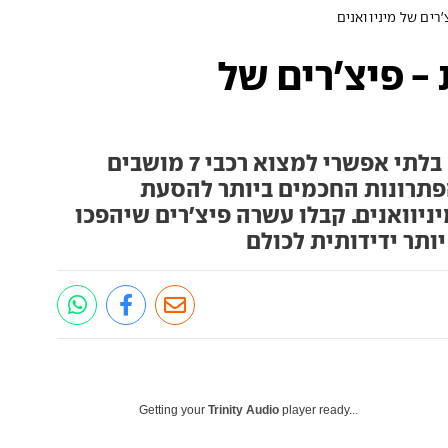
רים של מיניוואנים
- פיצ'רים של
כן, אנחנו יודעים שהיום כמעט בלתי אפשרי למצוא רכבי 7 מושבים
מות ה-SUV, אבל הפתרונות החכמים ביותר להסעת
יוואנים. קבלו עשרה פיצ'רים שיהפכו
ותר ידידותית לכולם
Getting your
Trinity Audio
player ready...