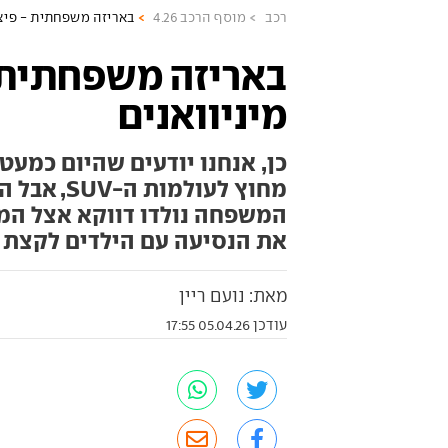
רכב
מוסף הרכב 4.26
באריזה משפחתית - פיצ'
באריזה משפחתית 
מיניוואנים
מחוץ לעול
המשפחה נולדו דווקא אצל המינ
את הנסיעה עם הילדים לקצת י
מאת: נועם ריין
עודכן 05.04.26 17:55