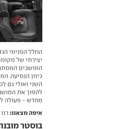
החלל הפנימי הגד
יצירתי של מקומו
המושבים המסתוב
כיוון הנסיעה. ה
השני ואולי גם לס
להפוך את המושבי
מחדש - פעולה לא
איפה מצאנו:
רנו א
בוסטר מובנה