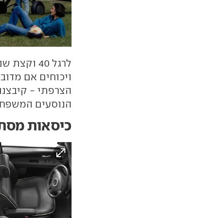
לרגל 40 וק
ויכוחים אם מדובר
הצרפתי - קיבצנו 
הנוסעים המשפחת
כיסאות מסתו