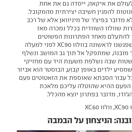
ולם את איקאה, ייסדה גם את אחת
נוטות להפגין חשיבה יצירתית מהמקובל.
 מדובר בפיצ'ר של מיניוואן אלא של רכב
רות שוולוו השוודית בכלל נמכרה מאז
נו להתעלם מאחד הפתרונות הפשוטים
והחכמים ביותר, שפגשנו לראשונה בוולוו XC90 לפני למעלה
וסטר מובנה, שמתפקל אל תוך גב המושב ונשלף
טות שבה נשלפת משענת היד עם מחזיקי
שמסיע ילדים באופן קבוע, הבוסטר הוא אביזר
בל עבור הסבתא שאוספת את הזאטוטים פעם
 הפעם ההיא שהוטלה עליכם מלאכת
'ודו, מדובר בפתרון יוצא מהכלל.
XC
בנה: הניצחון על הבמבה