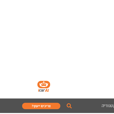
טגוריה
צריכים ייעוץ?