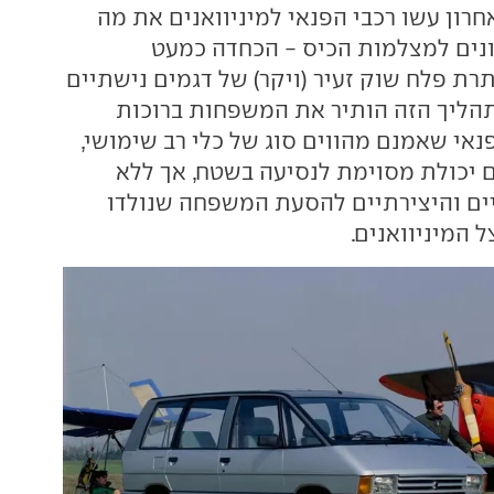
רון עשו רכבי הפנאי למיניוואנים את מה
ים למצלמות הכיס - הכחדה כמעט
רת פלח שוק זעיר (ויקר) של דגמים נישתיים
התהליך הזה הותיר את המשפחות ברוכות
נאי שאמנם מהווים סוג של כלי רב שימושי,
 יכולת מסוימת לנסיעה בשטח, אך ללא
ים והיצירתיים להסעת המשפחה שנולדו
 המיניוואנים.