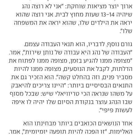
ארוך יוצר מציאות שוחקת: "אני לא רוצה נהג
שיהיה 13-14 שעות מחוץ לבית. אני רוצה שהוא
יראה את הילדים שלו, שהוא יראה את המשפחה
שלו".
גורם נוסף, לדבריו, הוא תנאי העבודה עצמם.
"העבודה של נהג היא עבודה של נותן שירות", אמר.
"מצופה ממנו להגיע בזמן, מצופה ממנו לפתוח את
הדלתות, לקבל את הנוסעים, מצופה ממנו להיות
מסביר פנים, וזה בהחלט קשה". הוא הזכיר גם את
התנאים הבסיסיים ביותר: "היינו צריכים להיאבק
על משהו שנראה הכי טריוויאלי שיש: שבכל מסוף
שבו הנהג עוצר בנקודת הסיום שלו יהיה לו איפה
לעשות פיפי".
אחד הנושאים הכואבים ביותר מבחינתו הוא
האלימות. "זו הפכה להיות תופעה יומיומית", אמר.