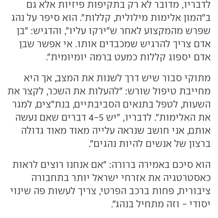
לדבריו, מדובר לא רק בתקיפות פיזיות אלא גם
ב"המון אלימות מילולית, קללות". הוא סיפר על נהג
שפרש מהמקצוע לאחר ש"ירקו עליו", והדגיש: "בן
אדם צריך להרגיש שמכבדים אותו. אי אפשר שבן
אדם יספוג קללות כמעט ברמה יומיומית".
מתוקי סבור שיש דרך לשנות את המצב, אך היא
מחייבת טיפול שורש: "להעלות את השכר, לקצר את
השעות, לטפל בתנאים הסביבתיים, בנת"צים, למגר
את האלימות". לדבריו, "יש 4-5 דברים שאם נעשה
אותם, אני חושב שנראה עלייה מאוד מאוד גדולה
ברצון של אנשים להיות נהגים".
הוא סיכם באמירה ברורה: "אם אנחנו רוצים לראות
כאסטרטגיה את אזרחי ישראל יותר בתחבורה
ציבורית, פחות ברכב הפרטי, צריך לעשות פה שינוי
יסודי - וזה מתחיל בנהג".