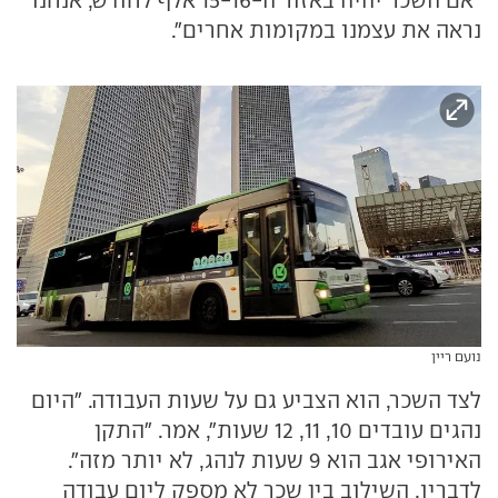
"אם השכר יהיה באזור ה-15-16 אלף לחודש, אנחנו
נראה את עצמנו במקומות אחרים".
נועם ריין
לצד השכר, הוא הצביע גם על שעות העבודה. "היום
נהגים עובדים 10, 11, 12 שעות", אמר. "התקן
האירופי אגב הוא 9 שעות לנהג, לא יותר מזה".
לדבריו, השילוב בין שכר לא מספק ליום עבודה