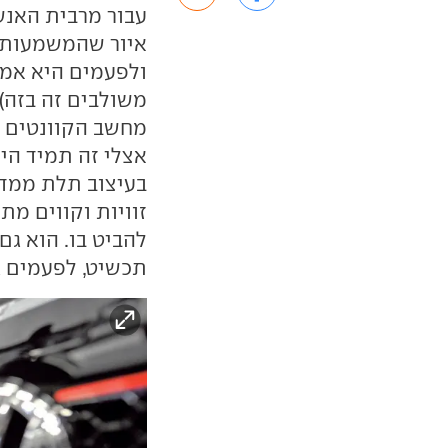
עבור מרבית האנשי
איור שהמשמעות של
ולפעמים היא אמור
משולבים זה בזה)
מחשב הקוונטים מ
אצלי זה תמיד הי
בעיצוב תלת ממדי
זוויות וקווים מ
להביט בו. הוא ג
תכשיט, לפעמים גד