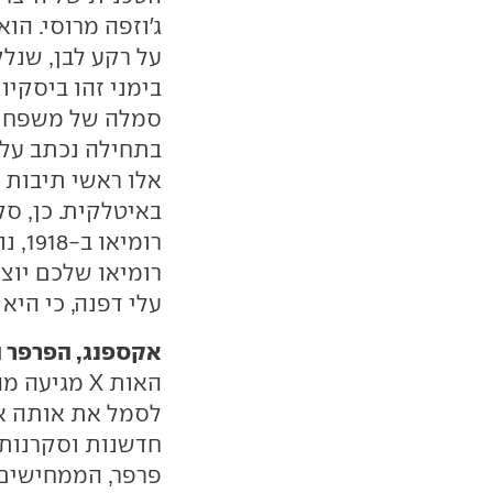
ג'וזפה מרוסי. הו
על רקע לבן, שנל
בימני זהו ביסקיו
בתחילה נכתב על ה
אלו ראשי תיבות ש
באיטלקית. כן, סק
רומי
עלי דפנה, כי היא
אקספנג, הפרפר ה
חדשנות וסקרנות ש
פרפר, הממחישים 