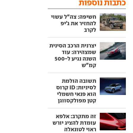
כתבות נוספות
חשיפה: צה"ל עשוי
להחזיר את ג'יפ
לקרב
יצרנית הרכב הסינית
שמצהירה: עוד
השנה נגיע ל-500
קמ"ש
תשובה הולמת
לסיניות: ID קרוס
הוא פנאי חשמלי
קטן מפולקסווגן
זה מתקרב: אלפא
עומדת להציג יורש
ראוי לטונאלה