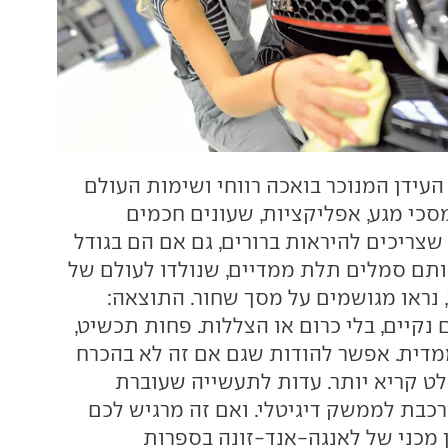
העידן המנוכר בואכה רווחי ושימות העולם
סכי מגע, אפליקציות, שעונים חכמים
 שצריכים להיראות ברורים, גם אם הם בגודל
אותם סמלים תלת ממדיים, שנולדו לעולם של
נראו מגושמים על מסך שחור. התוצאה:
 נקיים, בלי כרום או הצללות. פחות תכשיט,
מדית. אפשר להודות שגם אם זה לא בהכרח
לט קריא יותר. עדות לתעשייה שעוברת
רכבת לממשק דיגיטלי. ואם זה מרגיש לכם
 מכני של לאנגה-אנד-זונה בספרות