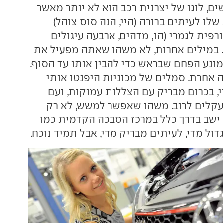
ם, לוגו של יצרנית רכב הוא לא יותר מאשר
ו לעיתים ברורה (היי, הנה סוס צוהל)
פית לגמרי (הו, מדהים, ארבעה עיגולים
. במילים אחרות, לא משהו שאתה מפעיל את
ונע הפחם שבראש כדי להבין אותו עד הסוף.
ה אחרת. סמלים של מכוניות היפנטו אותי
, בכרום מבריק עם הצללות עמוקות, ועם
תעקלים לרוב. משהו שאפשר למשש, לא רק
ם ישב בדרך כלל במרכז הסבכה הקדמית כמו
ול מדי, לעיתים מבריק מדי, אבל תמיד נוכח.