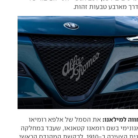
דרך מארבע טבעות זהות.
וה למילאנו:
את הסמל של אלפא רומיאו
אנונימי בשם רומאנו קטאנאו, שעבד במחלקה
הטכנית של היצרנית הצעירה ב-1910, לבקשת המהנדס הראשי