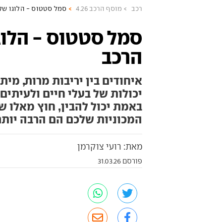
רכב
מוסף הרכב 4.26
סמל סטטוס - הלוגו של 
סמל סטטוס - הלוג
הרכב
איחודים בין יריבות מרות, מית
יכולות של בעלי חיים ולעיתי
באמת יכול להבין, חוץ מאלו 
המכוניות שלכם הם הרבה יותר
מאת: רועי צוקרמן
פורסם 31.03.26