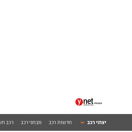
יצרני רכב
חדשות רכב
מבחני רכב
רכב חש