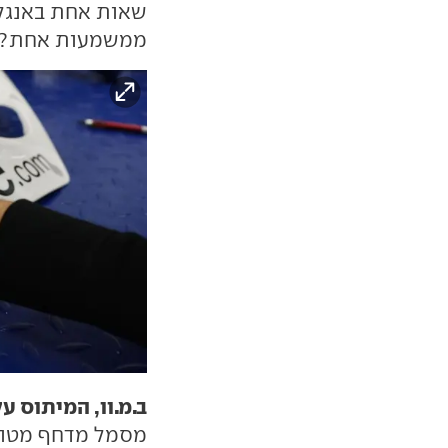
שאות אחת באנגלי
ממשמעות אחת?
ב.מ.וו, המיתוס ע
מסמל מדחף מטוס,