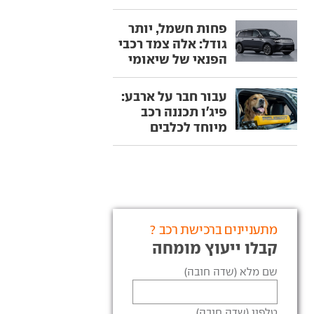
פחות חשמל, יותר
גודל: אלה צמד רכבי
הפנאי של שיאומי
עבור חבר על ארבע:
פיג'ו תכננה רכב
מיוחד לכלבים
מתעניינים ברכישת רכב ?
קבלו ייעוץ מומחה
שם מלא (שדה חובה)
טלפון (שדה חובה)