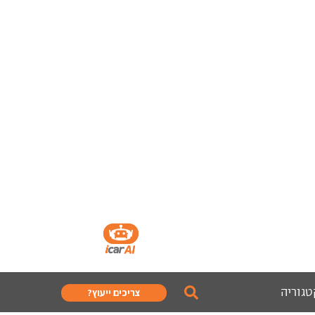
טגוריה
צריכים ייעוץ?