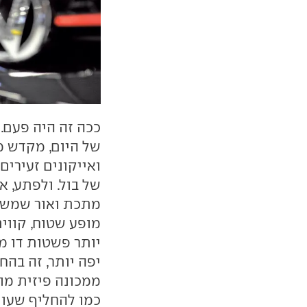
ככה זה היה פעם. 
של היום, מקדש מ
ואייקונים זעירים
של בול. ולפתע, 
מתכת ואור שמש, 
מופע שטוח, קווים
יותר פשטות דו מ
יפה יותר, זה בהח
ממכונה פיזית מו
כמו להחליף שעון