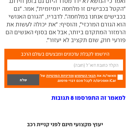
ואמר כי הנושא לא ירד מסדר היום גם בזמן חירום.
"הקטל בכבישים זו מלחמה יומיומית", אמר. "גם
בכבישים אנחנו במלחמה". לדבריו, "הגורם האנושי
הוא הגורם המרכזי", והוסיף: "את יכולה לעשות את
הרמזור המתקדם ביותר, אבל אם בסוף האנשים הם
פורעי חוק, שום תקציב לא יעזור".
הירשמו לקבלת עדכונים ומבצעים בעולם הרכב
מאשר/ת את
תנאי השימוש
ומדיניות הפרטיות
של
iCar ומסכים/ה לקבל מכם דברי פרסום.
למאמר זה התפרסמו 8 תגובות
יעוץ מקצועי חינם לפני קניית רכב