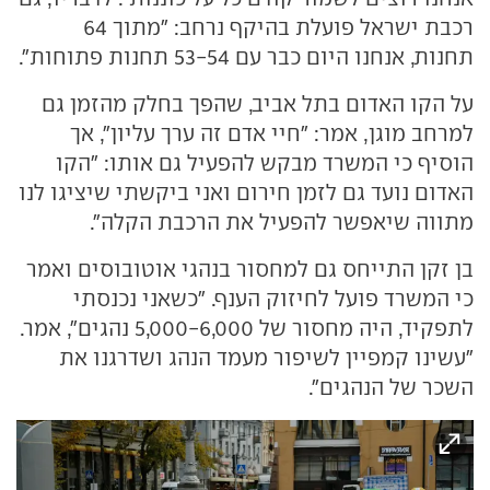
רכבת ישראל פועלת בהיקף נרחב: "מתוך 64
תחנות, אנחנו היום כבר עם 53-54 תחנות פתוחות".
על הקו האדום בתל אביב, שהפך בחלק מהזמן גם
למרחב מוגן, אמר: "חיי אדם זה ערך עליון", אך
הוסיף כי המשרד מבקש להפעיל גם אותו: "הקו
האדום נועד גם לזמן חירום ואני ביקשתי שיציגו לנו
מתווה שיאפשר להפעיל את הרכבת הקלה".
בן זקן התייחס גם למחסור בנהגי אוטובוסים ואמר
כי המשרד פועל לחיזוק הענף. "כשאני נכנסתי
לתפקיד, היה מחסור של 5,000-6,000 נהגים", אמר.
"עשינו קמפיין לשיפור מעמד הנהג ושדרגנו את
השכר של הנהגים".