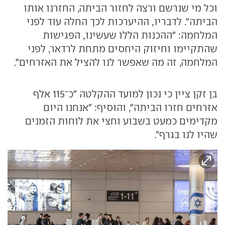
וכל מי שנרשם ורצה לחזור הביתה, החזרנו אותו
הביתה". לדבריו, ההיערכות לכך החלה עוד לפני
המלחמה: "ההכנות הללו שעשינו, הפגישות
שהתקיימו וחיזוק היחסים מתחת לרדאר, לפני
המלחמה, זה מה שאפשר לנו להציל את האזרחים".
בן זקן ציין כי נכון למועד ההקלטה "כ־115 אלף
אזרחים חזרו הביתה", והוסיף: "אנחנו היום
מקדימים כמעט בשבוע וחצי את לוחות הזמנים
שהיו לנו בגרף".