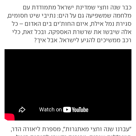
כבר שנה וחצי שמדינת ישראל מתמודדת עם
מלחמה שמשפיעה גם על הים: נתיבי שיט חסומים,
סגירת נמל אילת, איום החות'ים בים האדום – כל
אלה שיבשו את שרשרת האספקה. ובכל זאת, כלי
רכב ממשיכים להגיע לישראל. אבל איך?
"עברנו שנה וחצי מאתגרות", מספרת ליאורה הדר,