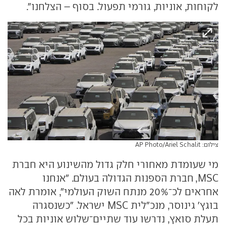
לקוחות, אוניות, גורמי תפעול. בסוף – הצלחנו".
צילום: AP Photo/Ariel Schalit
מי שעומדת מאחורי חלק גדול מהשינוע היא חברת
MSC, חברת הספנות הגדולה בעולם. "אנחנו
אחראים לכ־20% מנתח השוק העולמי", אומרת לאה
בוגץ' גינוסר, מנכ"לית MSC ישראל. "כשנסגרה
תעלת סואץ, נדרשו עוד שתיים־שלוש אוניות בכל