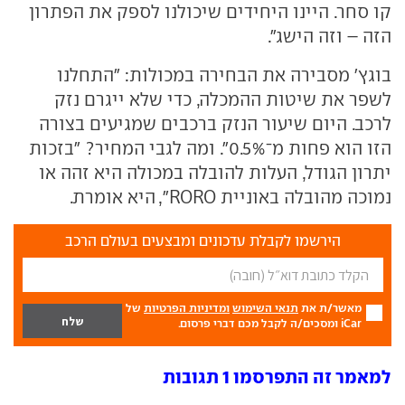
קו סחר. היינו היחידים שיכולנו לספק את הפתרון
הזה – וזה הישג".
בוגץ' מסבירה את הבחירה במכולות: "התחלנו
לשפר את שיטות ההמכלה, כדי שלא ייגרם נזק
לרכב. היום שיעור הנזק ברכבים שמגיעים בצורה
הזו הוא פחות מ־0.5%". ומה לגבי המחיר? "בזכות
יתרון הגודל, העלות להובלה במכולה היא זהה או
נמוכה מהובלה באוניית RORO", היא אומרת.
הירשמו לקבלת עדכונים ומבצעים בעולם הרכב
מאשר/ת את
תנאי השימוש
ומדיניות הפרטיות
של
iCar ומסכים/ה לקבל מכם דברי פרסום.
למאמר זה התפרסמו 1 תגובות