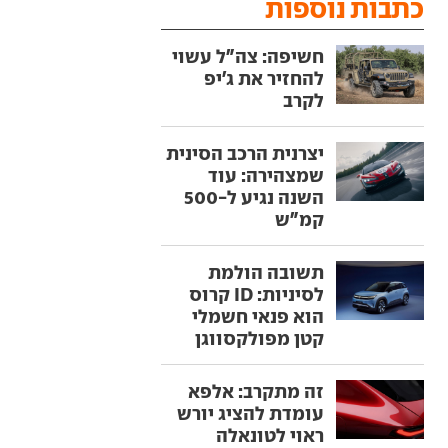
כתבות נוספות
חשיפה: צה"ל עשוי
להחזיר את ג'יפ
לקרב
יצרנית הרכב הסינית
שמצהירה: עוד
השנה נגיע ל-500
קמ"ש
תשובה הולמת
לסיניות: ID קרוס
הוא פנאי חשמלי
קטן מפולקסווגן
זה מתקרב: אלפא
עומדת להציג יורש
ראוי לטונאלה