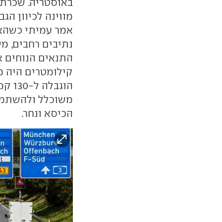
באוסטריה. שכרתי
מווינה לכיוון הגב
אמר עמיתי כשהאו
נתיבים רחבים, מש
התנאים הנוחים א
קילומטרים היה מ
הוגב
משוכלל ולהשתמש
הכיסא ונחר.