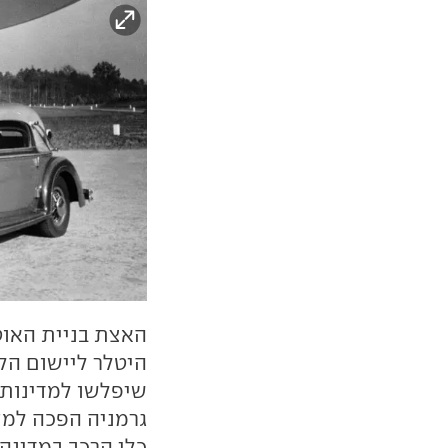
האצת בניית האוט
היטלר ליישום הל
שיפלשו למדינות ש