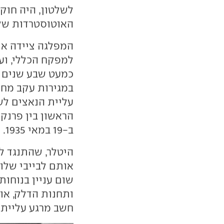
האוטוסטרדות של 
המפלגה ציידה את
למפקח הכללי, וע
כמעט שבע שנים ת
במגירות עקב מחס
הראשון בין פרנק
ב-19 במאי 1935.
היטלר, שהתנגד ל
אותם לבייבי שלו.
שום עניין בנוחו
ותחנות הדלק, או
חשב מרגע עלייתו