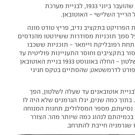
לשלטון, היה חוק שהועבר ביוני 1933, לבניית מערכת
הרייך השלישי - האוטובאן.
 הפרויקט בתקציב נדיב, פריץ טודט מונה
ל סמך תוכניות מסודרות ששירטטו מהנדסים
חת רפובליקת ויימאר - תוכניות ששכבו
ור בתקציבים וחוסר התעניינות פוליטית עד
עליית הנאצים לשלטון - החלה באוגוסט 1933 בניית האוטובאן
פורט לדרמשטאט, שהסתיים בטקס חגיגי
בניית אוטובאנים עד שעלה לשלטון, הפך
 בתוך כמה שנים, יגלו הגרמנים שלא היה לו
ת נסיעתם, מספר המסלולים, תחנות המנוחה
 בכמיהתם לנהוג כמה שיותר מהר. הצורר
 שגרמניה חייבת להתרחב.