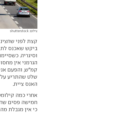
צילום: shutterstock
קצת לפני שחצינו 
ביקש שאכנס לתח
וסיגריה. כשסיימ
קמ"ש, והפעם אני
האנס ציית.
אחרי כמה קילומטר
חמישה פסים שחור
כי אין מגבלת מהי