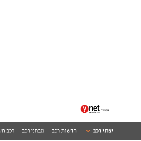
יצרני רכב
חדשות רכב
מבחני רכב
רכב חש