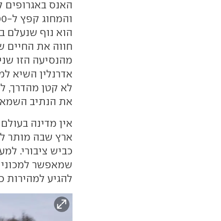
האנס באגרופים ק
חווה את החיים של
מהנסיעה הזו שני 
אדרנלין השיא למ
את הנתיב השמאלי
אין מדינה בעולם 
כביש ציבורי. למע
שמאפשר למכוניות
להגיע למהירות כז