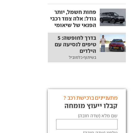
פחות חשמל, יותר
גודל: אלה צמד רכבי
הפנאי של שיאומי
בדרך לחופשה: 5
טיפים לנסיעה עם
הילדים
בשיתוף כלמוביל
מתעניינים ברכישת רכב ?
קבלו ייעוץ מומחה
שם מלא (שדה חובה)
טלפון (שדה חובה)