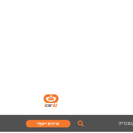
טגוריה
צריכים ייעוץ?