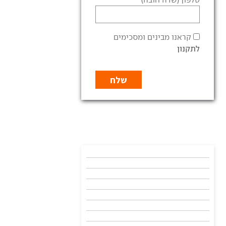
קראנו מבינים ומסכימים
לתקנון