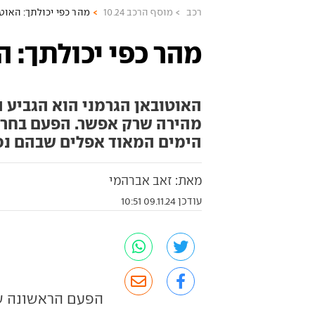
רכב
מוסף הרכב 10.24
מהר כפי יכולתך: האוט
מהר כפי יכולתך: ה
האוטובאן הגרמני הוא הגביע ה
מהירה שרק אפשר. הפעם בחרנו 
הימים המאוד אפלים שבהם נס
מאת: זאב אברהמי
עודכן 09.11.24 10:51
הפעם הראשונה שב