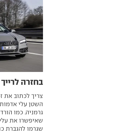
בחזרה לרייך
צריך לכתוב את זה
השטן עלי אדמות,
גרמניה. כמו הור
שאיפשרו את עליי
שגרמו להגברת כו