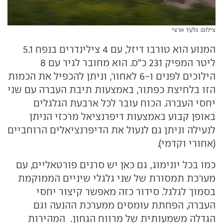
צילום: גלעד ארצי
המנוע הוא טורבו דיזל, עם 4 צילינדרים בנפח 5.1
ליטר המפיק 231 כ"ס. הוא מחובר לגיר עם 8
הילוכים לפנים ו-6 לאחור, וניתן להכפיל את הכמות
הזו בלחיצת כפתור, באמצעות תיבת העברה עם שני
יחסי העברה. הכוח עובר לכל ארבעת הגלגלים
באופן קבוע באמצעות דיפרנציאל מרכזי הניתן
לנעילה וניתן גם לנעול את הדיפרנציאלים הרוחביים
(אחורי וקדמי).
כמו בכל יונימוג, גם כאן יש סרנים פורטאליים, עם
מערכת תמסורת של שני גלגלי שיניים הממוקמת
בסמוך לגלגל. סידור כזה מאפשר קיצור יחסי
העברה, הפחתת עומסים ממערכת ההנעה וגם
הגדלה משמעותית של מרווח הגחון. המהירות