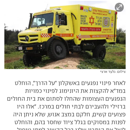
צילום: גלעד ארצי
לאחר פינוי נפגעים באשקלון "על הדרך", הוחלט
במד"א להקצות את היונימוג לפינוי כמויות
הנפגעים העצומות שהחלו לסתום את בית החולים
ברזילי ולהעבירם לבתי חולים במרכז. "אלו היו
פצועים קשים, חלקם במצב אנוש, שלא ניתן היה
לפנות במסוקים בגלל ציוד שחסר בהם, והוחלט
לנצל את היתרון שלנו בכל הקשור למתן טיפול