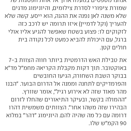
שמורת ציפורי לסדרת צילומים, והיונימוג מדגים
שלא משנה לאן נפנה את ההגה, הוא ייסע. קשה שלא
להעריך (וקל לדמיין) איזו תרומה יש לרכב כזה
לזקוקים לו: פצוע בשטח שאפשר להגיע אליו אולי
ברגל, עם היכולת להביא כמעט לכל נקודה בית
חולים קטן.
את טבילת האש הדרמטית ביותר חווה הצוות ב-7
באוקטובר. תוך דקות מקבלת הקריאה מחמ"ל מד"א
בבוקר השבת השחורה, הגיעו החובשים
והפרמדיקים לתחנה וממנה אל הדרום הבוער. "הבנו
מהר מאוד שזה לא אירוע רגיל", אומר שוורץ.
"ההמולה בקשר, ובעיקר התיאורים שהחלו לזרום
הבהירו שזה משהו אחר". הצוותים משמשית דהרו
דרומה עם כל מה שהיה להם. היונימוג "דהר" במלוא
90 הקמ"ש שלו.