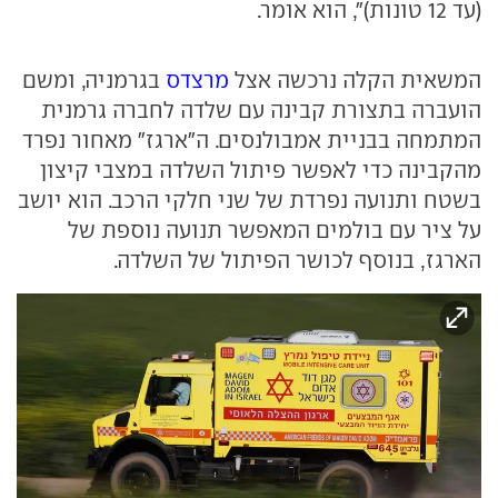
(עד 12 טונות)", הוא אומר.
המשאית הקלה נרכשה אצל
מרצדס
בגרמניה, ומשם
הועברה בתצורת קבינה עם שלדה לחברה גרמנית
המתמחה בבניית אמבולנסים. ה"ארגז" מאחור נפרד
מהקבינה כדי לאפשר פיתול השלדה במצבי קיצון
בשטח ותנועה נפרדת של שני חלקי הרכב. הוא יושב
על ציר עם בולמים המאפשר תנועה נוספת של
הארגז, בנוסף לכושר הפיתול של השלדה.