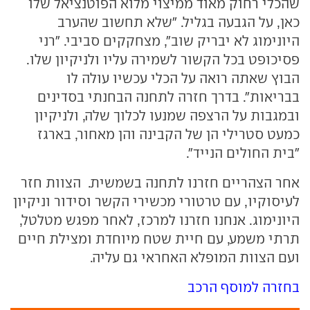
שהכלי רחוק מאוד ממיצוי מלוא הפוטנציאל שלו
כאן, על הגבעה בגליל. "שלא תחשוב שהערב
היונימוג לא יבריק שוב", מצחקקים סביבי. "רני
פסיכופט בכל הקשור לשמירה עליו ולניקיון שלו.
הבוץ שאתה רואה על הכלי עכשיו עולה לו
בבריאות". בדרך חזרה לתחנה הבחנתי בסדינים
ובמגבות על הרצפה שמנעו לכלוך שלה, ולניקיון
כמעט סטרילי הן של הקבינה והן מאחור, בארגז
"בית החולים הנייד".
אחר הצהריים חזרנו לתחנה בשמשית. הצוות חזר
לעיסוקיו, עם טרטורי מכשירי הקשר וסידור וניקיון
היונימוג. אנחנו חזרנו למרכז, לאחר מפגש מטלטל,
תרתי משמע, עם חיית שטח מיוחדת ומצילת חיים
ועם הצוות המופלא האחראי גם עליה.
בחזרה למוסף הרכב