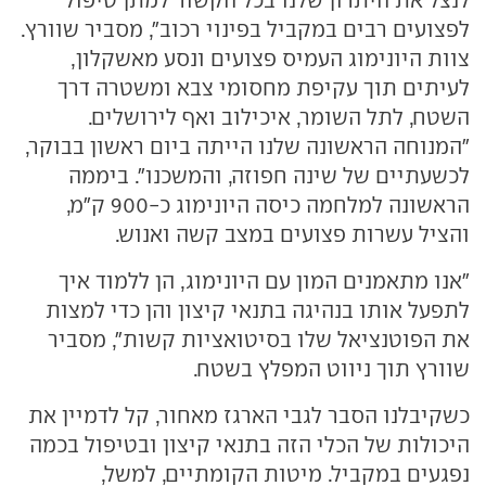
לפצועים רבים במקביל בפינוי רכוב", מסביר שוורץ.
צוות היונימוג העמיס פצועים ונסע מאשקלון,
לעיתים תוך עקיפת מחסומי צבא ומשטרה דרך
השטח, לתל השומר, איכילוב ואף לירושלים.
"המנוחה הראשונה שלנו הייתה ביום ראשון בבוקר,
לכשעתיים של שינה חפוזה, והמשכנו". ביממה
הראשונה למלחמה כיסה היונימוג כ-900 ק"מ,
והציל עשרות פצועים במצב קשה ואנוש.
"אנו מתאמנים המון עם היונימוג, הן ללמוד איך
לתפעל אותו בנהיגה בתנאי קיצון והן כדי למצות
את הפוטנציאל שלו בסיטואציות קשות", מסביר
שוורץ תוך ניווט המפלץ בשטח.
כשקיבלנו הסבר לגבי הארגז מאחור, קל לדמיין את
היכולות של הכלי הזה בתנאי קיצון ובטיפול בכמה
נפגעים במקביל. מיטות הקומתיים, למשל,