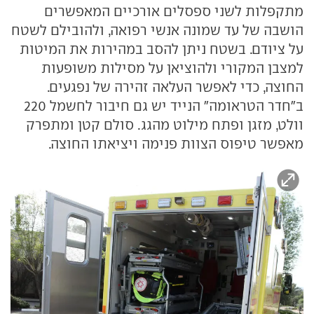
מתקפלות לשני ספסלים אורכיים המאפשרים
הושבה של עד שמונה אנשי רפואה, ולהובילם לשטח
על ציודם. בשטח ניתן להסב במהירות את המיטות
למצבן המקורי ולהוציאן על מסילות משופעות
החוצה, כדי לאפשר העלאה זהירה של נפגעים.
ב"חדר הטראומה" הנייד יש גם חיבור לחשמל 220
וולט, מזגן ופתח מילוט מהגג. סולם קטן ומתפרק
מאפשר טיפוס הצוות פנימה ויציאתו החוצה.