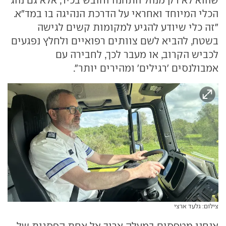
הכלי המיוחד ואחראי על הדרכת הנהיגה בו במד"א.
"זה כלי שיודע להגיע למקומות קשים לגישה
בשטח, להביא לשם צוותים רפואיים ולחלץ נפגעים
לכביש הקרוב, או מעבר לכך, לחבירה עם
אמבולנסים 'רגילים' ומהירים יותר".
צילום: גלעד ארצי
אנחנו מטפסים במעלה ארוך אל אחת הפסגות של