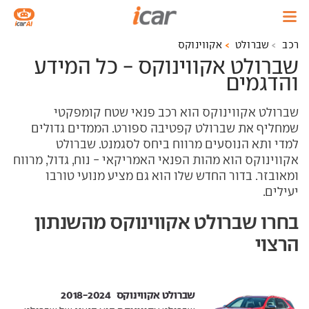
רכב
שברולט
אקווינוקס
שברולט אקווינוקס - כל המידע
והדגמים
שברולט אקווינוקס הוא רכב פנאי שטח קומפקטי
שמחליף את שברולט קפטיבה ספורט. הממדים גדולים
למדי ותא הנוסעים מרווח ביחס לסגמנט. שברולט
אקווינוקס הוא מהות הפנאי האמריקאי - נוח, גדול, מרווח
ומאובזר. בדור החדש שלו הוא גם מציע מנועי טורבו
יעילים.
בחרו שברולט אקווינוקס מהשנתון
הרצוי
שברולט אקווינוקס ‏ 2018-2024