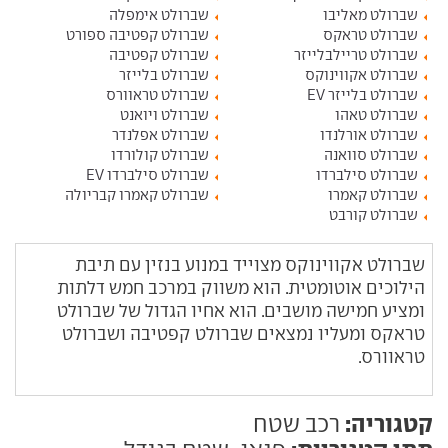
שברולט מאליבו
שברולט אימפלה
שברולט טראקס
שברולט קפטיבה ספורט
שברולט טריילבלייזר
שברולט קפטיבה
שברולט אקווינוקס
שברולט בלייזר
שברולט בלייזר EV
שברולט טראוורס
שברולט טאהו
שברולט ויואנט
שברולט אורלנדו
שברולט אפלנדר
שברולט סוואנה
שברולט קולורדו
שברולט סילברדו
שברולט סילברדו EV
שברולט קאמרו
שברולט קאמרו קבריולה
שברולט קורבט
שברולט אקווינוקס מצוייד במנוע בנזין עם תיבת
הילוכים אוטומטית. הוא משווק במרכב חמש דלתות
ומציע חמישה מושבים. הוא אחיו הגדול של שברולט
טראקס ומעליו נמצאים שברולט קפטיבה ושברולט
טראוורס.
קטגוריה:
רכב שטח