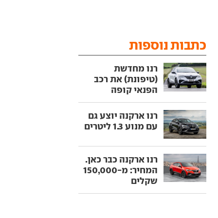
כתבות נוספות
רנו מחדשת
(טיפונת) את רכב
הפנאי קופה
רנו ארקנה יוצע גם
עם מנוע 1.3 ליטרים
רנו ארקנה כבר כאן.
המחיר: מ-150,000
שקלים