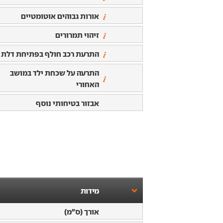
אורות גבוהים אוטומטיים
זיהוי תמרורים
התרעת רכב חולף בפתיחת דלת
התרעה על שכחת ילד במושב
האחורי
אבזור בטיחותי נוסף
מידות
אורך (ס"מ)