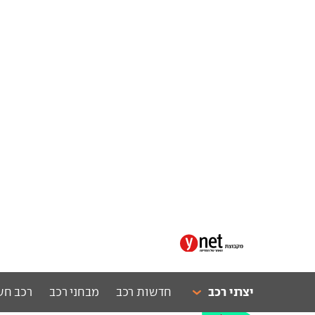
יצרני רכב
חדשות רכב
מבחני רכב
רכב חש