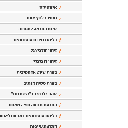
איזופיקס
חיישני לחץ אוויר
זמזם התראה לחגורות
בלימת חירום אוטונומית
זיהוי הולכי רגל
זיהוי דו גלגלי
בקרת שיוט אדפטיבית
בקרת סטיה מנתיב
זיהוי כלי רכב ב"שטח מת"
התרעת תנועה חוצה מאחור
בלימה אוטונומית בנסיעה לאחור
התרעת עייפות