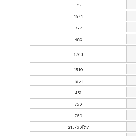
182
157.1
272
480
1263
1510
1961
451
750
760
215/60R17