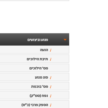
מנוע וביצועים
הנעה
תיבת הילוכים
מס' הילוכים
סוג מנוע
מס' בוכנות
נפח (סמ"ק)
הספק מרבי (כ"ס)