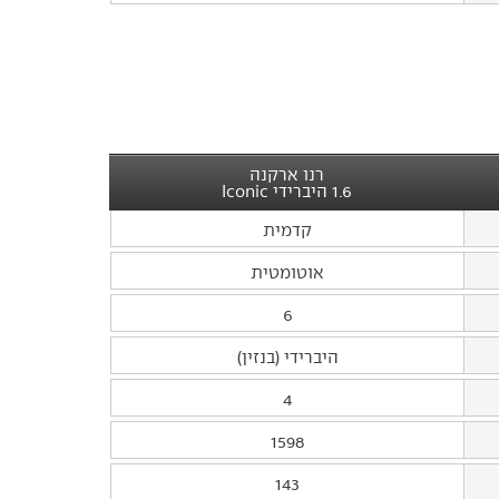
רנו ארקנה
1.6 היברידי Iconic
קדמית
אוטומטית
6
היברידי (בנזין)
4
1598
143