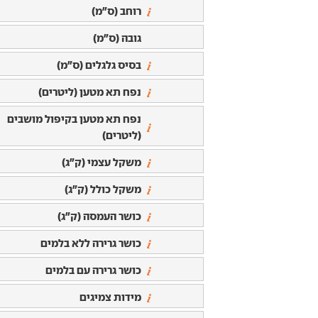
רוחב (ס"מ)
גובה (ס"מ)
בסיס גלגלים (ס"מ)
נפח תא מטען (ליטרים)
נפח תא מטען בקיפול מושבים
(ליטרים)
משקל עצמי (ק"ג)
משקל כולל (ק"ג)
כושר העמסה (ק"ג)
כושר גרירה ללא בלמים
כושר גרירה עם בלמים
מידות צמיגים