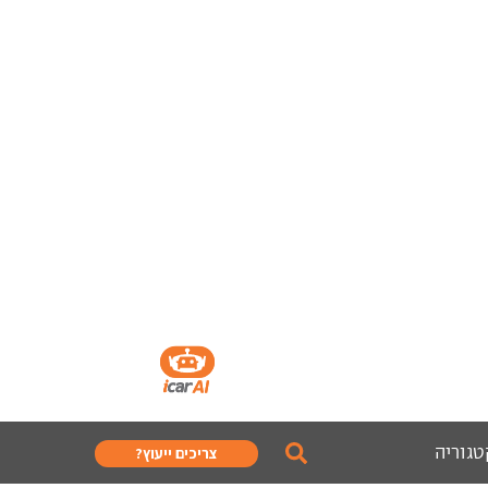
טגוריה
צריכים ייעוץ?