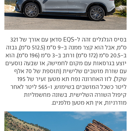
בסיס הגלגלים זהה ל-
EQS
סדאן עם אורך של 321
ס"מ
, אבל הוא קצר ממנה ב-9 ס"מ (512.5 ס"מ), גבוה
ב-20.5 ס"מ (172 ס"מ) ורחב ב-3 ס"מ (196 ס"מ). הוא
יוצע בגרסאות עם מקום לחמישה, או שבעה נוסעים
עם שורת מושבים שלישית (תוספת של 70 אלף
שקל). לזו האחרונה נפח תא מטען זעיר של 195
ליטר כשכל המושבים בשימוש, ו-565 ליטר לאחר
קיפול השורה השלישית. בשונה מחשמליות
מודרניות, אין תא מטען מלפנים.