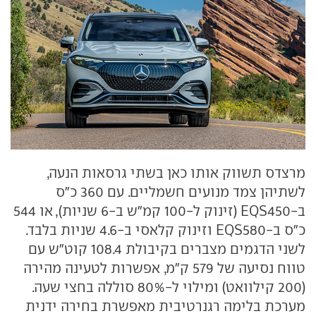
מרצדס תשווק אותו כאן בשתי גרסאות הנעה,
לשתיהן צמד מנועים חשמליים. עם 360 כ"ס
ב-
EQS450
(זינוק ל-100 קמ"ש ב-6 שניות), או 544
כ"ס ב-
EQS580
וזינוק קלאסי ב-4.6 שניות בלבד.
לשני הדגמים מצברים בקיבולת 108.4 קוט"ש עם
טווח נסיעה של 579 ק"מ, אפשרות לטעינה מהירה
(200 קילוואט) ומילוי ל-80% סוללה בחצי שעה.
מערכת בלימה רגנרטיבית מאפשרת בחירה ידנית