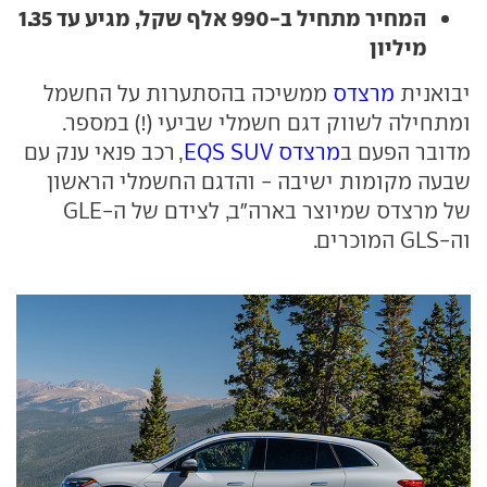
המחיר מתחיל ב-990 אלף שקל, מגיע עד 1.35
מיליון
יבואנית
מרצדס
ממשיכה בהסתערות על החשמל
ומתחילה לשווק דגם חשמלי שביעי (!) במספר.
מדובר הפעם ב
מרצדס
EQS SUV
, רכב פנאי ענק עם
שבעה מקומות ישיבה - והדגם החשמלי הראשון
של מרצדס שמיוצר בארה"ב, לצידם של ה-
GLE
וה-
GLS
המוכרים.