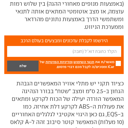
(באמצעות מנופים מאחורי ההגה) בין שלוש רמות
עוצמה, או מצב אוטומטי המתאים אותה לתנאי
ומשתמשי הדרך באמצעות נתונים מהרדאר
וממערכת הניווט.
הירשמו לקבלת עדכונים ומבצעים בעולם הרכב
מאשר/ת את
תנאי השימוש
ומדיניות הפרטיות
של
iCar ומסכים/ה לקבל מכם דברי פרסום.
כציוד תקני יש מתלי אוויר המאפשרים הגבהת
הגחון ב-2.5 ס"מ ומצב "שטח" בבורר הנהיגה
המאפשר הורדה יעילה של הכוח לקרקע ומתאים
את פעולות ה-
ABS
לקרקע דלת אחיזה. כמו
ב-
EQS
, גם כאן היגוי אקטיבי לגלגלים האחוריים
(10 מעלות) המאפשר קוטר סיבוב זהה ל-
A
קלאס