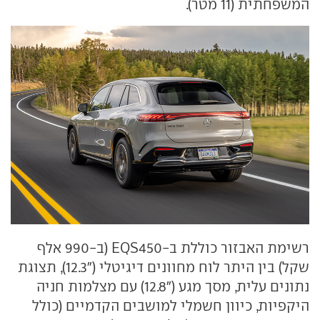
המשפחתית (11 מטר).
רשימת האבזור כוללת ב-
EQS450
(ב-990 אלף
שקל) בין היתר לוח מחוונים דיגיטלי ("12.3), תצוגת
נתונים עלית, מסך מגע ("12.8) עם מצלמות חניה
היקפיות, כיוון חשמלי למושבים הקדמיים (כולל