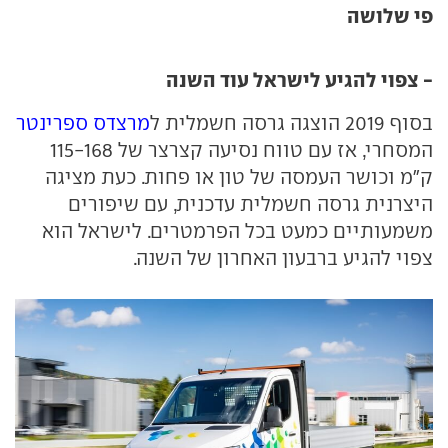
פי שלושה
- צפוי להגיע לישראל עוד השנה
בסוף 2019 הוצגה גרסה חשמלית ל
מרצדס ספרינטר
המסחרי, אז עם טווח נסיעה קצרצר של 115-168
ק"מ וכושר העמסה של טון או פחות. כעת מציגה
היצרנית גרסה חשמלית עדכנית, עם שיפורים
משמעותיים כמעט בכל הפרמטרים. לישראל הוא
צפוי להגיע ברבעון האחרון של השנה.