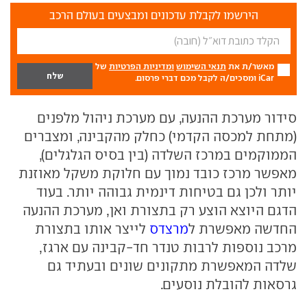
הירשמו לקבלת עדכונים ומבצעים בעולם הרכב
מאשר/ת את
תנאי השימוש
ומדיניות הפרטיות
של
iCar ומסכים/ה לקבל מכם דברי פרסום.
סידור מערכת ההנעה, עם מערכת ניהול מלפנים
(מתחת למכסה הקדמי) כחלק מהקבינה, ומצברים
הממוקמים במרכז השלדה (בין בסיס הגלגלים),
מאפשר מרכז כובד נמוך עם חלוקת משקל מאוזנת
יותר ולכן גם בטיחות דינמית גבוהה יותר. בעוד
הדגם היוצא הוצע רק בתצורת ואן, מערכת ההנעה
החדשה מאפשרת ל
מרצדס
לייצר אותו בתצורת
מרכב נוספות לרבות טנדר חד-קבינה עם ארגז,
שלדה המאפשרת מתקונים שונים ובעתיד גם
גרסאות להובלת נוסעים.