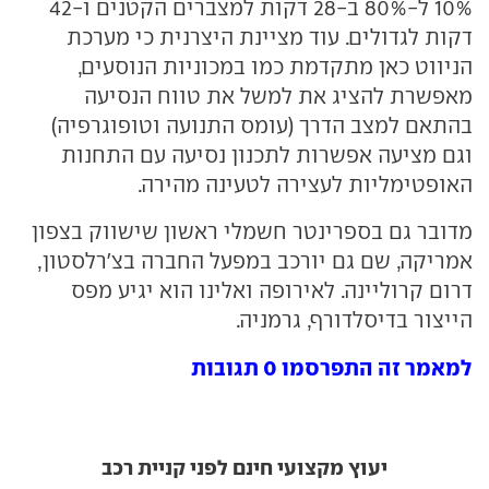
10% ל-80% ב-28 דקות למצברים הקטנים ו-42
דקות לגדולים. עוד מציינת היצרנית כי מערכת
הניווט כאן מתקדמת כמו במכוניות הנוסעים,
מאפשרת להציג את למשל את טווח הנסיעה
בהתאם למצב הדרך (עומס התנועה וטופוגרפיה)
וגם מציעה אפשרות לתכנון נסיעה עם התחנות
האופטימליות לעצירה לטעינה מהירה.
מדובר גם בספרינטר חשמלי ראשון שישווק בצפון
אמריקה, שם גם יורכב במפעל החברה בצ'רלסטון,
דרום קרוליינה. לאירופה ואלינו הוא יגיע מפס
הייצור בדיסלדורף, גרמניה.
למאמר זה התפרסמו 0 תגובות
יעוץ מקצועי חינם לפני קניית רכב