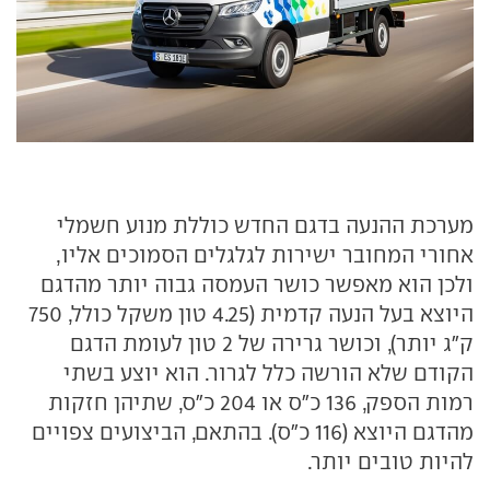
מערכת ההנעה בדגם החדש כוללת מנוע חשמלי
אחורי המחובר ישירות לגלגלים הסמוכים אליו,
ולכן הוא מאפשר כושר העמסה גבוה יותר מהדגם
היוצא בעל הנעה קדמית (4.25 טון משקל כולל, 750
ק"ג יותר), וכושר גרירה של 2 טון לעומת הדגם
הקודם שלא הורשה כלל לגרור. הוא יוצע בשתי
רמות הספק, 136 כ"ס או 204 כ"ס, שתיהן חזקות
מהדגם היוצא (116 כ"ס). בהתאם, הביצועים צפויים
להיות טובים יותר.