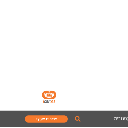
טגוריה
צריכים ייעוץ?