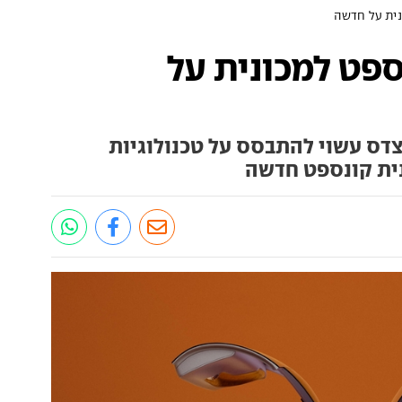
ית על חדשה
פט למכונית על
דס עשוי להתבסס על טכנולוגיות
ית קונספט חדשה