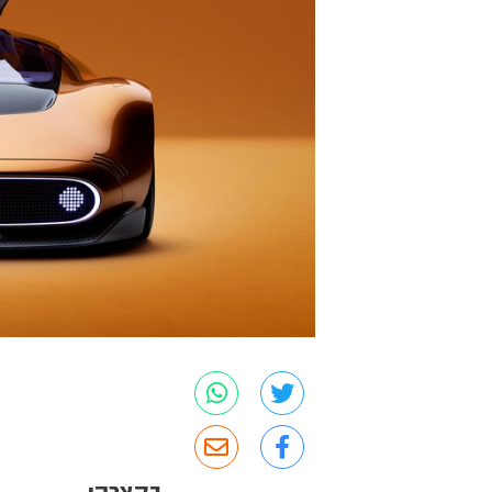
בקצרה: