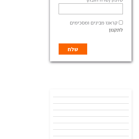
קראנו מבינים ומסכימים
לתקנון