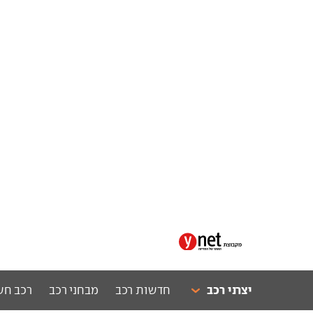
יצרני רכב
חדשות רכב
מבחני רכב
רכב חש