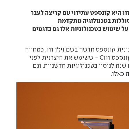
סוללות בטכנולוגיה מתקדמת
על שימוש בטכנולוגיות אלו גם בדגמים
חשפה מכונית קונספט חדשה בשם ויז'ן 111, כמחווה
קונספט
C111
- ששימש את היצרנית לפני
נה לניסוי בטכנולוגיות חדשניות. וגם
 כאלו.