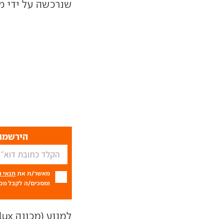
שנרכשה על ידי מ
הירשמו 
מאשר/ת את
תנאי 
ומסכים/ה לקבל מכם
למנוע (מכונה
lux