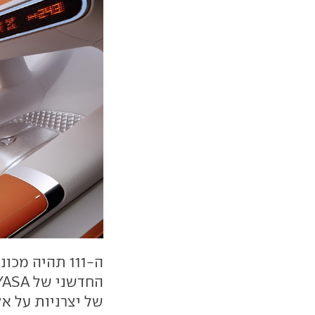
ה-111 תהיה 
החדשני של
YASA
של יצרניות על אק