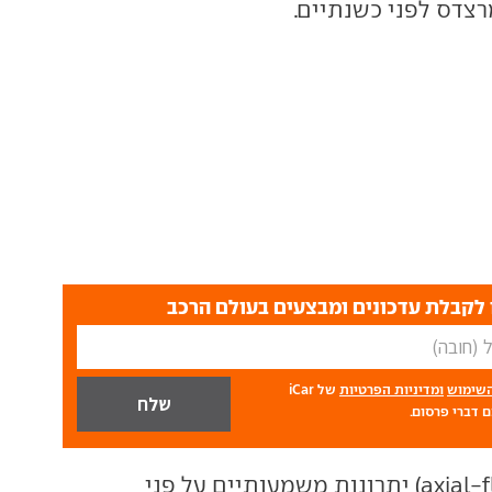
רצדס לפני כשנתיים.
לקבלת עדכונים ומבצעים בעולם הרכב
השימוש
ומדיניות הפרטיות
של iCar
 דברי פרסום.
axial-f
) יתרונות משמעותיים על פני