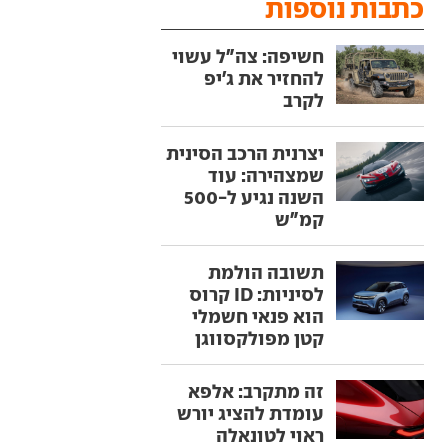
כתבות נוספות
חשיפה: צה"ל עשוי
להחזיר את ג'יפ
לקרב
יצרנית הרכב הסינית
שמצהירה: עוד
השנה נגיע ל-500
קמ"ש
תשובה הולמת
לסיניות: ID קרוס
הוא פנאי חשמלי
קטן מפולקסווגן
זה מתקרב: אלפא
עומדת להציג יורש
ראוי לטונאלה