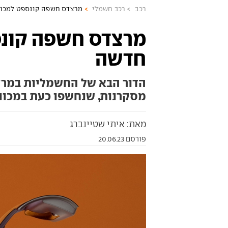
רכב
רכב חשמלי
מרצדס חשפה קונספט למכונ
מרצדס חשפה קונס
חדשה
הדור הבא של החשמליות במרצ
מסקרנות, שנחשפו כעת במכונ
מאת: איתי שטיינברג
פורסם 20.06.23