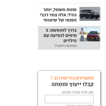
פחות חשמל, יותר
גודל: אלה צמד רכבי
הפנאי של שיאומי
בדרך לחופשה: 5
טיפים לנסיעה עם
הילדים
בשיתוף כלמוביל
מתעניינים ברכישת רכב ?
קבלו ייעוץ מומחה
שם מלא (שדה חובה)
טלפון (שדה חובה)