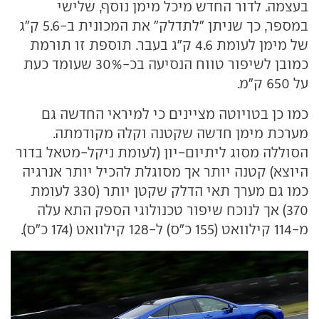
בעצמה. לדור החדש מיכל מימן נוסף, שלישי
במספר, כך שניתן "לתדלק" את המכונית ב-5.6 ק"ג
של מימן לעומת 4.6 ק"ג בעבר. תוספת זו תורמת
כמובן לשיפור טווח הנסיעה בכ-30% שעומד כעת
על 650 ק"מ.
כמו כן בטויוטה מציינים כי למיראי החדשה גם
מערכת מימן חדשה שקטנה וקלה מקודמתה.
הסוללה מסוג ליתיום-יון (לעומת ניקל-מטאל בדור
היוצא) קטנה יותר אך מסוגלת להכיל יותר אנרגיה
כמו גם מערך תאי הדלק שקטן יותר (330 לעומת
370) אך לנוכח שיפור טכנולוגי הספק התא עלה
מ-114 קילוואט (155 כ"ס) ל-128 קילוואט (174 כ"ס).