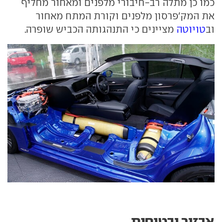
כמו כן מתלה רב-חיבורי מלפנים ומאחור מחליף
את המק'פרסון מלפנים וקורת המתח מאחור
וב
טויוטה
מציינים כי התנהגותה הכביש שופרה.
אבזור ובטיחות