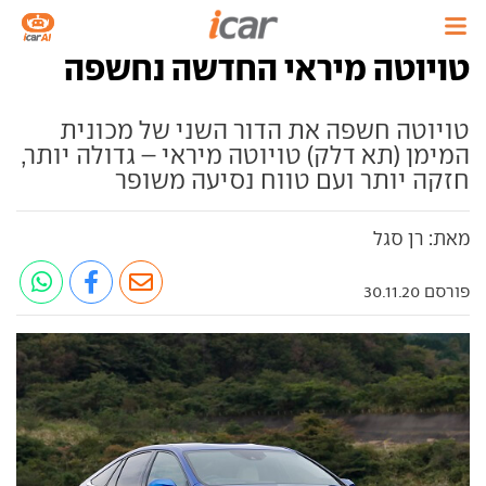
טויוטה מיראי החדשה נחשפה
טויוטה חשפה את הדור השני של מכונית
המימן (תא דלק) טויוטה מיראי – גדולה יותר,
חזקה יותר ועם טווח נסיעה משופר
מאת: רן סגל
פורסם 30.11.20