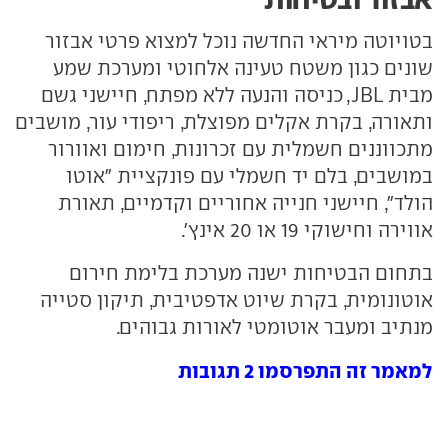
בטויוטה מיראי החדשה נוכל למצוא פרטי אבזור
שונים כגון משטח טעינה אלחוטי ומערכת שמע
מבית JBL, כניסה והנעה ללא מפתח, חיישני גשם
ותאורה, בקרת אקלים מפוצלת, ריפודי עור, מושבים
מתכווננים חשמלית עם זכרונות, חימום ואוורור
במושבים, בלם יד חשמלי עם פונקציית "אוטו
הולד", חיישני חנייה אחוריים וקדמיים, תאורת
אווירה וחישוקי 19 או 20 אינץ'.
בתחום הבטיחות ישנה מערכת בלימת חירום
אוטונומית, בקרת שיוט אדפטיבית, תיקון סטייה
מנתיב ומעבר אוטומטי לאורות גבוהים.
למאמר זה התפרסמו 2 תגובות