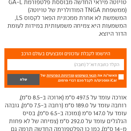
טויוטה מיראי החדשה מבוססת פלטפורמת GA-L
(ממשפחת TNGA המודולרית של טויוטה)
המשמשת לא אחרת ממכונית הפאר לקסוס LS,
המשמעות היא צמיחה משמעותית במידות לעומת
הדור היוצא.
הירשמו לקבלת עדכונים ומבצעים בעולם הרכב
מאשר/ת את
תנאי השימוש
ומדיניות הפרטיות
של
iCar ומסכים/ה לקבל מכם דברי פרסום.
אורכה עומד על 497.5 ס"מ (ארוכה ב-8.5 ס"מ),
רוחבה עומד על 189.0 ס"מ (רחבה ב-7.5 ס"מ), גובהה
עומד על 147.0 ס"מ (נמוכה ב-6.5 ס"מ), בסיס
הגלגלים עומד על 292.0 ס"מ (צמיחה של לא פחות
מ-14 ס"מ). כמו כן הפלטפורמה החדשה תרמה גם