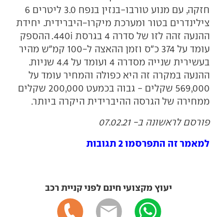
חזקה, עם מנוע טורבו-בנזין בנפח 3.0 ליטרים 6
צילינדרים בטור ומערכת מיקרו-היברידית. יחידת
ההנעה זהה לזו של סדרה 4 בגרסת 440i. ההספק
עומד על 374 כ"ס וזמן ההאצה ל-100 קמ"ש מהיר
בעשירית שנייה מסדרה 4 ועומד על 4.4 שניות.
ההנעה במקרה זה היא כפולה והמחיר עומד על
569,000 שקלים - גבוה בכמעט 200,000 שקלים
ממחירה של הגרסה ההיברידית היקרה ביותר.
פורסם לראשונה ב- 07.02.21
למאמר זה התפרסמו 2 תגובות
יעוץ מקצועי חינם לפני קניית רכב