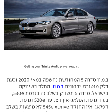
Getting your
Trinity Audio
player ready...
ב.מ.וו סדרה 5 המחודשת נחשפה במאי 2020 וכעת
דלק מוטורס, יבואנית
ב.מ.וו
, החלה בשיווקה
בישראל. סדרה 5 תשווק בשלב זה בגרסת 530e,
בעוד גרסת הפלאג-אין הצנועה 520e וגרסת
הפלאג-אין החזקה 545e xDrive לא מוצעות בשלב