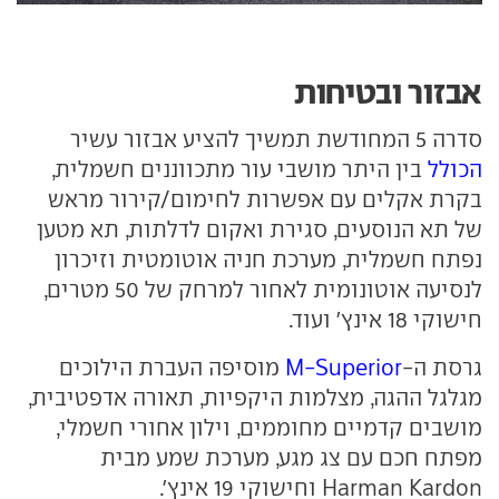
אבזור ובטיחות
סדרה 5 המחודשת תמשיך להציע אבזור עשיר
הכולל
בין היתר מושבי עור מתכווננים חשמלית,
בקרת אקלים עם אפשרות לחימום/קירור מראש
של תא הנוסעים, סגירת ואקום לדלתות, תא מטען
נפתח חשמלית, מערכת חניה אוטומטית וזיכרון
לנסיעה אוטונומית לאחור למרחק של 50 מטרים,
חישוקי 18 אינץ' ועוד.
גרסת ה-
M-Superior
מוסיפה העברת הילוכים
מגלגל ההגה, מצלמות היקפיות, תאורה אדפטיבית,
מושבים קדמיים מחוממים, וילון אחורי חשמלי,
מפתח חכם עם צג מגע, מערכת שמע מבית
Harman Kardon וחישוקי 19 אינץ'.