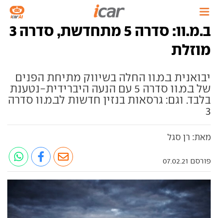
ב.מ.וו: סדרה 5 מתחדשת, סדרה 3
מוזלת
יבואנית ב.מ.וו החלה בשיווק מתיחת הפנים
של ב.מ.וו סדרה 5 עם הנעה היברידית-נטענת
בלבד. וגם: גרסאות בנזין חדשות לב.מ.וו סדרה
3
מאת: רן סגל
פורסם 07.02.21