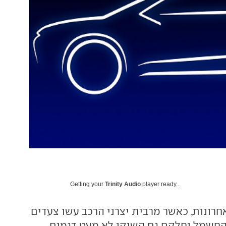
Getting your
Trinity Audio
player ready...
רונות, כאשר מרבית יצרני הרכב עשו צעדים
החשמל וחלקם גם השיקו לא מעט דגמים