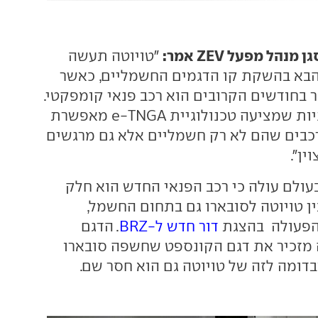
נהל מפעל ZEV אמר:
"טויוטה תעשה
הבא בהשקת קו הדגמים החשמליים, כאשר
ר בחודשים הקרובים הוא רכב פנאי קומפקטי.
הגמישות והרבגוניות שמציעה טכנולוגיית e-TNGA מאפשרת
 רכבים שהם לא רק חשמליים אלא גם מרגשים
ין".
בעולם עולה כי רכב הפנאי החדש הוא חלק
ן טויוטה לסובארו גם בתחום החשמל,
הפעולה בהצגת
דור חדש ל-BRZ
. הדגם
 מזכיר את דגם הקונספט שחשפה סובארו
ומה לזה של טויוטה גם הוא חסר שם.