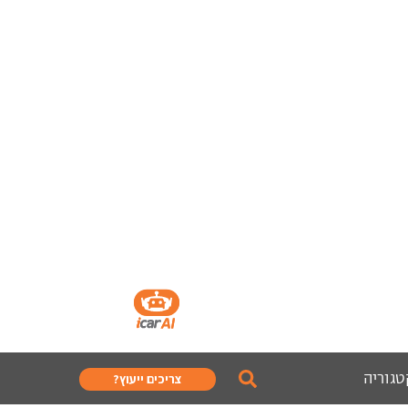
טגוריה
צריכים ייעוץ?