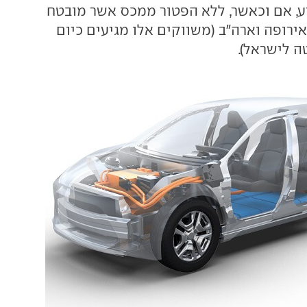
ע, אם וכאשר, ללא הפטור ממכס אשר מובטח
ירופה וארה"ב (משווקים אלו מגיעים כיום
ה לישראל).