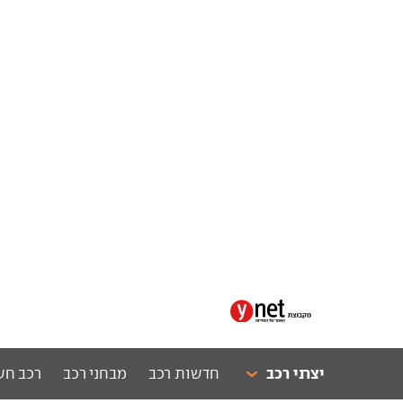
יצרני רכב
חדשות רכב
מבחני רכב
רכב חש