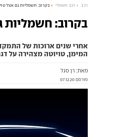
רכב
רכב חשמלי
בקרוב: חשמליות גם אצל טוי
בקרוב: חשמליות ג
אחרי שנים ארוכות של התמקד
המימן, טויוטה מצהירה על דג
מאת: רן סגל
פורסם 07.12.20