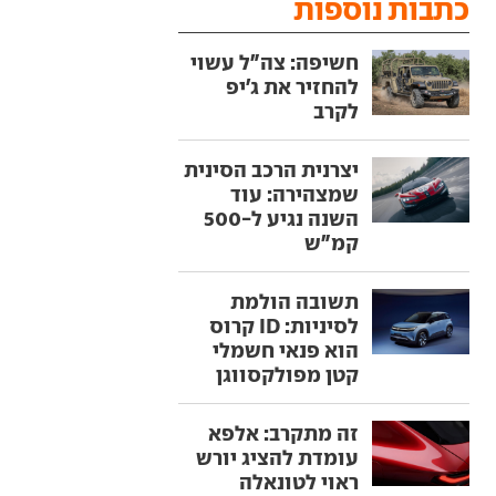
כתבות נוספות
חשיפה: צה"ל עשוי
להחזיר את ג'יפ
לקרב
יצרנית הרכב הסינית
שמצהירה: עוד
השנה נגיע ל-500
קמ"ש
תשובה הולמת
לסיניות: ID קרוס
הוא פנאי חשמלי
קטן מפולקסווגן
זה מתקרב: אלפא
עומדת להציג יורש
ראוי לטונאלה