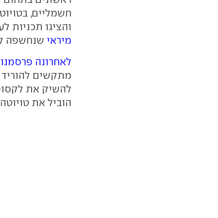
חשמליים, בטויוט
והציגו תכניות ל
מיראי
שנחשפה לאח
לאחרונה פרסמנו
מתקשים להוריד א
הוביל את טויוטה