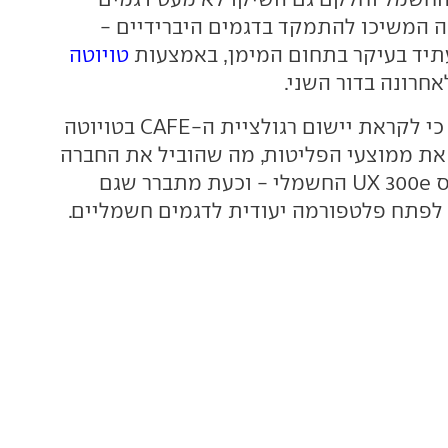
ה המשיכו להתמקד בדגמים היברידיים -
עתיד בעיקר בתחום המימן, באמצעות
טויוטה
רונה בדור השני.
כי לקראת יישום רגולציית ה-CAFE בטויוטה
ת ממוצעי הפליטות, מה שהוביל את החברה
להשיק את לקסוס UX 300e החשמלי - וכעת מתברר שגם
 לפתח פלטפורמה יעודית לדגמים חשמליים.