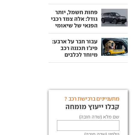
פחות חשמל, יותר
גודל: אלה צמד רכבי
הפנאי של שיאומי
עבור חבר על ארבע:
פיג'ו תכננה רכב
מיוחד לכלבים
מתעניינים ברכישת רכב ?
קבלו ייעוץ מומחה
שם מלא (שדה חובה)
טלפון (שדה חובה)