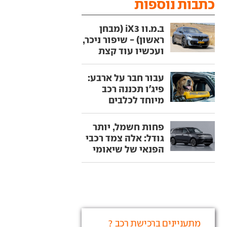
כתבות נוספות
ב.מ.וו iX3 (מבחן
ראשון) - שיפור ניכר,
ועכשיו עוד קצת
עבור חבר על ארבע:
פיג'ו תכננה רכב
מיוחד לכלבים
פחות חשמל, יותר
גודל: אלה צמד רכבי
הפנאי של שיאומי
מתעניינים ברכישת רכב ?