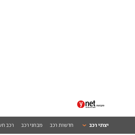
יצרני רכב
חדשות רכב
מבחני רכב
רכב חש