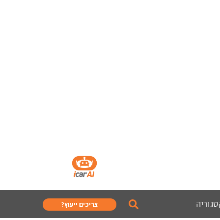
טגוריה
צריכים ייעוץ?