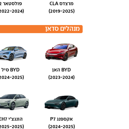
מרצדס CLA
פולסטאר 2
(2022-2024)
(2019-2025)
מנהלים סדאן
BYD האן
BYD סיל
(2024-2025)
(2023-2024)
אקספנג P7
הונגצ'י EH7
(2025-2025)
(2024-2025)