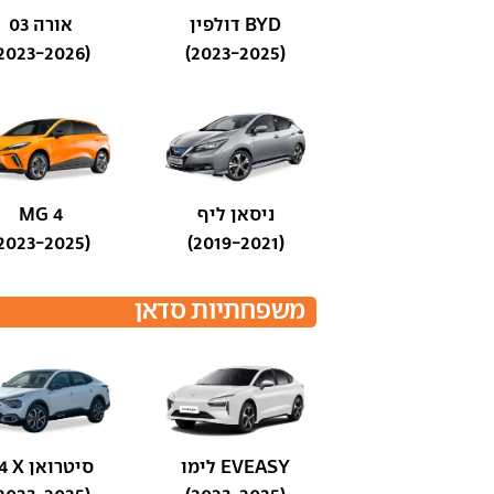
BYD דולפין
אורה 03
(2023-2026)
(2023-2025)
ניסאן ליף
MG 4
(2023-2025)
(2019-2021)
משפחתיות סדאן
EVEASY לימו
סיטרואן C4 X