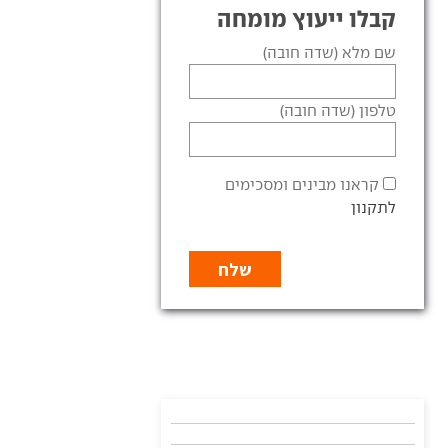
קבלו ייעוץ מומחה
שם מלא (שדה חובה)
טלפון (שדה חובה)
קראנו מבינים ומסכימים
לתקנון