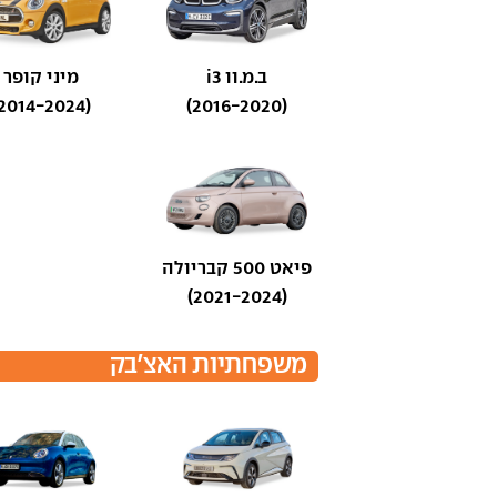
ב.מ.וו i3
מיני קופר
(2014-2024)
(2016-2020)
פיאט 500 קבריולה
(2021-2024)
משפחתיות האצ'בק