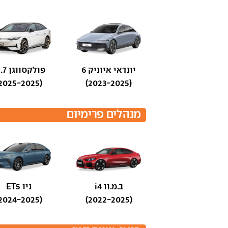
יונדאי איוניק 6
פולקסווגן ID.7
(2025-2025)
(2023-2025)
מנהלים פרימיום
ב.מ.וו i4
ניו ET5
(2024-2025)
(2022-2025)