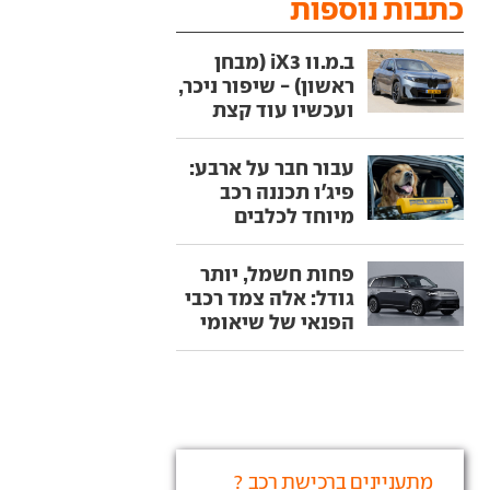
כתבות נוספות
ב.מ.וו iX3 (מבחן
ראשון) - שיפור ניכר,
ועכשיו עוד קצת
עבור חבר על ארבע:
פיג'ו תכננה רכב
מיוחד לכלבים
פחות חשמל, יותר
גודל: אלה צמד רכבי
הפנאי של שיאומי
מתעניינים ברכישת רכב ?