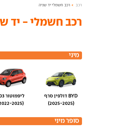
רכב
רכב חשמלי יד שניה
רכב חשמלי - יד שנ
מיני
BYD דולפין סרף
ליפמוטור T03
(2022-2025)
(2025-2025)
סופר מיני