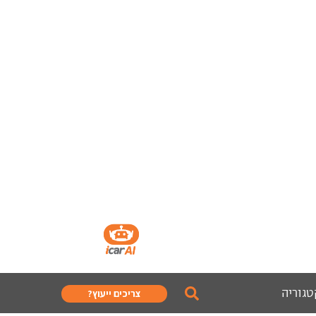
טגוריה
צריכים ייעוץ?