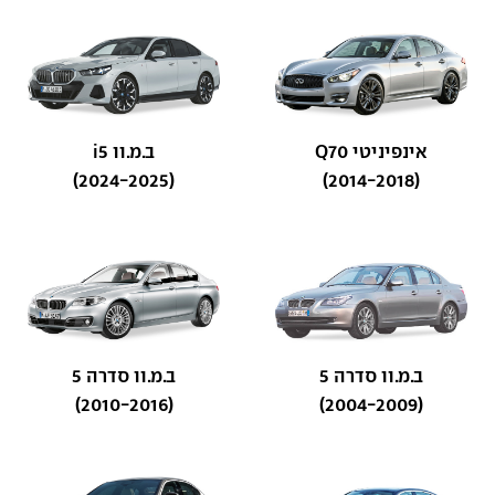
אינפיניטי Q70
ב.מ.וו i5
(2024-2025)
(2014-2018)
ב.מ.וו סדרה 5
ב.מ.וו סדרה 5
(2010-2016)
(2004-2009)