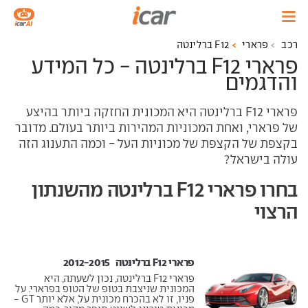
רכב
פרארי
F12 ברלינטה
פרארי F12 ברלינטה - כל המידע
והדגמים
פרארי F12 ברלינטה היא המכונית החזקה ביותר בהיצע
של פרארי, ואחת המכוניות המהירות ביותר בעולם. מדובר
בקצפת של הקצפת של מכוניות העל - וכמה התענוג הזה
עולה בישראל?
בחרו פרארי F12 ברלינטה מהשנתון
הרצוי
פרארי F12 ברלינטה ‏ 2012-2015
פרארי F12 ברלינטה, נכון לשעתה, היא
המכונית שניצבת בטופ של הטופ בפרארי. על
פניו, זו לא בהכרח מכונית על, אלא יותר GT -