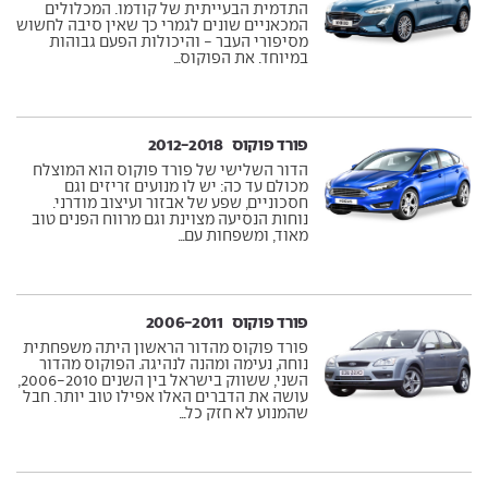
התדמית הבעייתית של קודמו. המכלולים
המכאניים שונים לגמרי כך שאין סיבה לחשוש
מסיפורי העבר - והיכולות הפעם גבוהות
במיוחד. את הפוקוס...
פורד פוקוס ‏ 2012-2018
הדור השלישי של פורד פוקוס הוא המוצלח
מכולם עד כה: יש לו מנועים זריזים וגם
חסכוניים, שפע של אבזור ועיצוב מודרני.
נוחות הנסיעה מצוינת וגם מרווח הפנים טוב
מאוד, ומשפחות עם...
פורד פוקוס ‏ 2006-2011
פורד פוקוס מהדור הראשון היתה משפחתית
נוחה, נעימה ומהנה לנהיגה. הפוקוס מהדור
השני, ששווק בישראל בין השנים 2006-2010,
עושה את הדברים האלו אפילו טוב יותר. חבל
שהמנוע לא חזק כל...