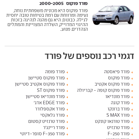
פורד פוקוס ‏ 2000-2005
פורד פוקוס היא מכונית משפחתית נוחה,
נעימה ומרווחת עם רמת בטיחות טובה יחסית
לגילה. כבונוס, היא גם מהנה לנהיגה בזכות
ההיגוי המדוייק, השלדה המצויינת והמתלים
הנהדרים. מנוע...
דגמי רכב נוספים של פורד
פורד פיאסטה
פורד פומה
פורד פוקוס
פורד פוקוס סטיישן
פורד פוקוס אקטיב
פורד פוקוס אקטיב סטיישן
פורד פוקוס קופה - קבריולה
פורד פוקוס ST
פורד מונדיאו
פורד מונדיאו סטיישן
פורד קוגה
פורד EDGE אדג'
פורד ברונקו
פורד אקספלורר
פורד S MAX
פורד גלאקסי
פורד טורנאו קונקט
פורד טרנזיט קסטום
פורד טרנזיט
פורד ריינג'ר
פורד F-250
פורד F-350 סופר-דיוטי