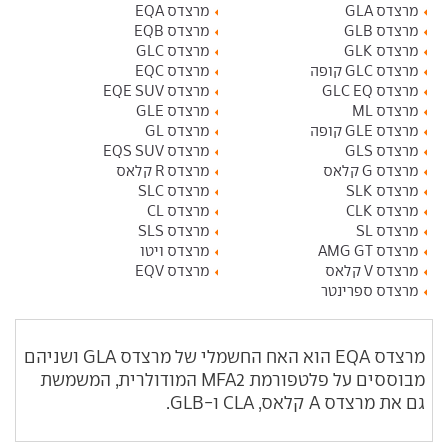
מרצדס GLA
מרצדס EQA
מרצדס GLB
מרצדס EQB
מרצדס GLK
מרצדס GLC
מרצדס GLC קופה
מרצדס EQC
מרצדס GLC EQ
מרצדס EQE SUV
מרצדס ML
מרצדס GLE
מרצדס GLE קופה
מרצדס GL
מרצדס GLS
מרצדס EQS SUV
מרצדס G קלאס
מרצדס R קלאס
מרצדס SLK
מרצדס SLC
מרצדס CLK
מרצדס CL
מרצדס SL
מרצדס SLS
מרצדס AMG GT
מרצדס ויטו
מרצדס V קלאס
מרצדס EQV
מרצדס ספרינטר
מרצדס EQA הוא האח החשמלי של מרצדס GLA ושניהם
מבוססים על פלטפורמת MFA2 המודולרית, המשמשת
גם את מרצדס A קלאס, CLA ו-GLB.