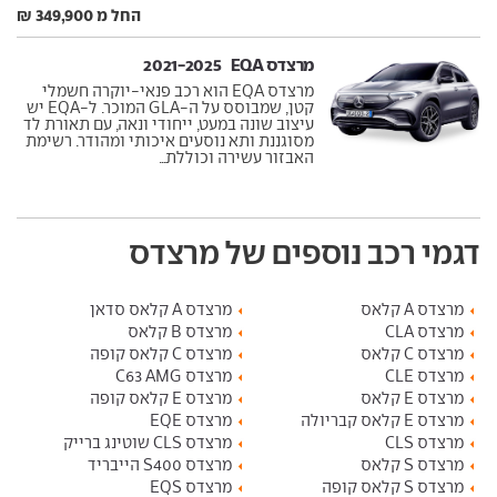
החל מ 349,900 ₪
מרצדס EQA ‏ 2021-2025
מרצדס EQA הוא רכב פנאי-יוקרה חשמלי
קטן, שמבוסס על ה-GLA המוכר. ל-EQA יש
עיצוב שונה במעט, ייחודי ונאה, עם תאורת לד
מסוגננת ותא נוסעים איכותי ומהודר. רשימת
האבזור עשירה וכוללת...
דגמי רכב נוספים של מרצדס
מרצדס A קלאס
מרצדס A קלאס סדאן
מרצדס CLA
מרצדס B קלאס
מרצדס C קלאס
מרצדס C קלאס קופה
מרצדס CLE
מרצדס C63 AMG
מרצדס E קלאס
מרצדס E קלאס קופה
מרצדס E קלאס קבריולה
מרצדס EQE
מרצדס CLS
מרצדס CLS שוטינג ברייק
מרצדס S קלאס
מרצדס S400 הייבריד
מרצדס S קלאס קופה
מרצדס EQS