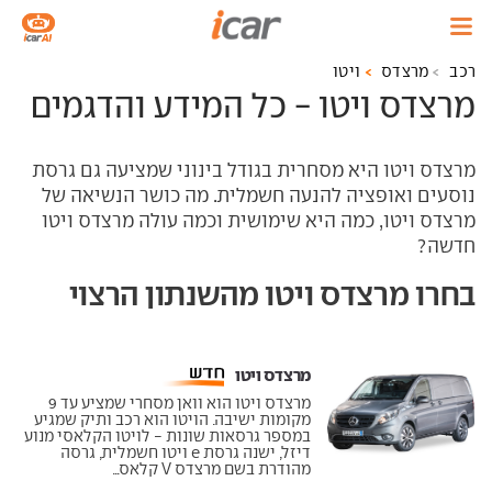
רכב
מרצדס
ויטו
מרצדס ויטו - כל המידע והדגמים
מרצדס ויטו היא מסחרית בגודל בינוני שמציעה גם גרסת
נוסעים ואופציה להנעה חשמלית. מה כושר הנשיאה של
מרצדס ויטו, כמה היא שימושית וכמה עולה מרצדס ויטו
חדשה?
בחרו מרצדס ויטו מהשנתון הרצוי
מרצדס ויטו ‏
מרצדס ויטו הוא וואן מסחרי שמציע עד 9
מקומות ישיבה. הויטו הוא רכב ותיק שמגיע
במספר גרסאות שונות - לויטו הקלאסי מנוע
דיזל, ישנה גרסת e ויטו חשמלית, גרסה
מהודרת בשם מרצדס V קלאס...