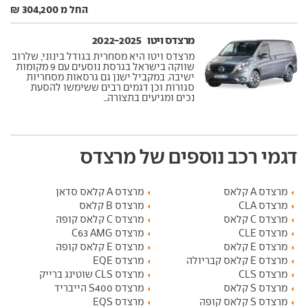
החל מ 304,200 ₪
מרצדס ויטו ‏ 2022-2025
מרצדס ויטו היא מסחרית בגודל בינוני, שלרוב
שווקה בישראל בגרסת נוסעים עם 9 מקומות
ישיבה. במקביל ישנן גם גרסאות מסחריות
סגורות וכן דגמים רבים ששימשו להסעת
נכים ומגיעים בתצורה...
דגמי רכב נוספים של מרצדס
מרצדס A קלאס
מרצדס A קלאס סדאן
מרצדס CLA
מרצדס B קלאס
מרצדס C קלאס
מרצדס C קלאס קופה
מרצדס CLE
מרצדס C63 AMG
מרצדס E קלאס
מרצדס E קלאס קופה
מרצדס E קלאס קבריולה
מרצדס EQE
מרצדס CLS
מרצדס CLS שוטינג ברייק
מרצדס S קלאס
מרצדס S400 הייבריד
מרצדס S קלאס קופה
מרצדס EQS