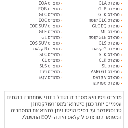
מרצדס GLA
מרצדס EQA
מרצדס GLB
מרצדס EQB
מרצדס GLK
מרצדס GLC
מרצדס GLC קופה
מרצדס EQC
מרצדס GLC EQ
מרצדס EQE SUV
מרצדס ML
מרצדס GLE
מרצדס GLE קופה
מרצדס GL
מרצדס GLS
מרצדס EQS SUV
מרצדס G קלאס
מרצדס R קלאס
מרצדס SLK
מרצדס SLC
מרצדס CLK
מרצדס CL
מרצדס SL
מרצדס SLS
מרצדס AMG GT
מרצדס ויטו
מרצדס V קלאס
מרצדס EQV
מרצדס ספרינטר
מרצדס ויטו היא מסחרית בגודל בינוני שמתחרה בדגמים
עממיים יותר כגון סיטרואן ג'מפי ופולקסווגן
טרנספורטר. על בסיס הויטו ניתן למצוא את המסחרית
המפוארת מרצדס V קלאס ואת ה-EQV החשמלי.