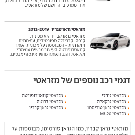
ב-2024. מדובר ברכב גדול, אבל הגודל הוא רק
אחד ממרכיבי הרושם של מזראטי...
מזראטי גראן קבריו ‏ 2012-2019
מזראטי גראן קבריו היא מכונית
קופה-קבריולה ספורטיבית, עוצמתית
ויוקרתית - המבוססת על מכונית הפאר
קוואטרופורטה. העיצוב מרשים עוצמתי
וקלאסי, והגג הנפתח מושך אינסוף מבטים...
דגמי רכב נוספים של מזראטי
מזראטי גיבלי
מזראטי קוואטרופורטה
מזראטי גרקאלה
מזראטי לבנטה
מזראטי גראן טוריסמו
מזראטי גראן קבריו
מזראטי MC20
מזראטי גראן קבריו, כמו הגראן טורסימו, מבוססות על