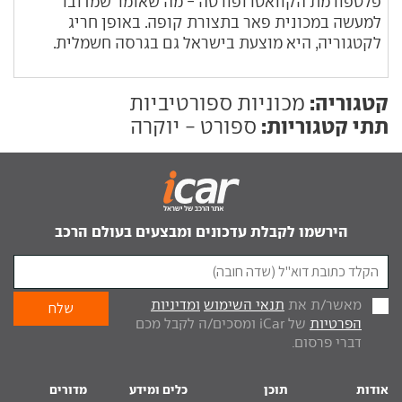
פלטפורמת הקוואטרופורטה - מה שאומר שמדובר
למעשה במכונית פאר בתצורת קופה. באופן חריג
לקטגוריה, היא מוצעת בישראל גם בגרסה חשמלית.
קטגוריה:
מכוניות ספורטיביות
תתי קטגוריות:
ספורט - יוקרה
הירשמו לקבלת עדכונים ומבצעים בעולם הרכב
מאשר/ת את
תנאי השימוש
ומדיניות
הפרטיות
של iCar ומסכים/ה לקבל מכם
דברי פרסום.
אודות
תוכן
כלים ומידע
מדורים