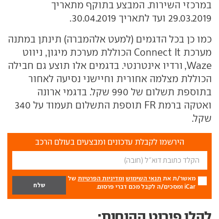
במרכזי השירות. המבצע בתוקף מתאריך
29.03.2019 ועד לתאריך 30.04.2019.
כמו כן בכל הדגמים (למעט אלהמברה) תינתן במתנה
מערכת Connect It הכוללת מערכת מיגון, ניווט
Waze, ורדיו אינטרנטי. בדגמים אלו תוצע גם חבילה
הכוללת מצלמה אחורית וחיישני נסיעה לאחור
בתוספת תשלום של 990 שקל. בדגמי ארונה
ואטקה ברמת FR תוספת התשלום תעמוד על 340
שקל.
הירשמו לקבלת עדכונים ומבצעים בעולם הרכב
מאשר/ת את
תנאי השימוש
ומדיניות הפרטיות
של
iCar ומסכים/ה לקבל מכם דברי פרסום.
להלן פירוט ההנחות: