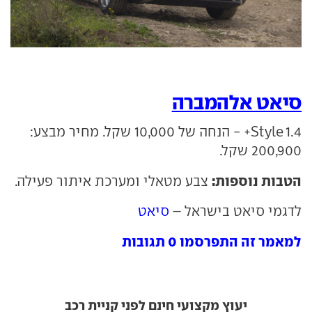
סיאט אלהמברה
1.4 Style+ - הנחה של 10,000 שקל. מחיר מבצע:
200,900 שקל.
הטבות נוספות:
צבע מטאלי ומערכת איתור פעילה.
לדגמי סיאט בישראל –
סיאט
למאמר זה התפרסמו 0 תגובות
יעוץ מקצועי חינם לפני קניית רכב