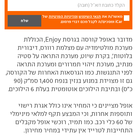
מאשר/ת את
תנאי השימוש
ומדיניות הפרטיות
של
iCar ומסכים/ה לקבל מכם דברי פרסום.
מדובר באופל קורסה בגרסת Enjoy, הכוללת
מערכת מולטימדיה עם מצלמת רוורס, דיבורית
בלוטות', בקרת שיוט, מערכת התראה על סטיה
מנתיב, מערכת זיהוי תמרורים ומערכת התראה
לפני התנגשות. כמו הגרסאות האחרות של הקורסה,
גם זו מצוידת במנוע בנזין בנפח 1,400 סמ"ק (90
כ"ס) ובתיבת הילוכים אוטומטית בעלת 6 הילוכים.
אופל מציינים כי המחיר אינו כולל אגרת רישוי
ותוספות אחרות, וכי המבצע תקף למלאי מינימלי
של 60 כלי רכב. כמו תמיד, רוכשי אופל מקבלים
התחייבות לטרייד אין עתידי במחיר מחירון.