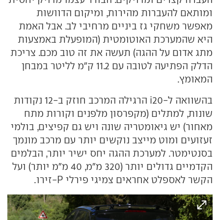
ומותאם להעברות מהירות, ומיקום הדוושות
מאפשר משחקי גז ביניים מרחיבי לב. אבל האמת
היא שהמערכת האוטומטית (המופעלת באמצעות
מתג אדום על ההגה) תעשה את זה טוב מכם. צריכת
הדלק הפתיעה לטובה עם 11.2 ק"מ לליטר במבחן
המאומץ.
בהשוואה ל-i20 הרגילה המרכב חוזק ב-12 נקודות
שונות, למתלים (מקפרסון מלפנים וקורות מתח
מאחור) יש גיאומטריה שונה ויש גם קפיצים, בולמי
זעזועים ומוט מייצב נוקשים יותר עם מרכב מונמך
בסנטימטר. למערכת ההגה יחס ישיר יותר, הבלמים
הקדמיים גדולים יותר (320 מ"מ, 40 מ"מ יותר) ועל
הקשר לאספלט אחראים צמיגי פירלי P-זירו.