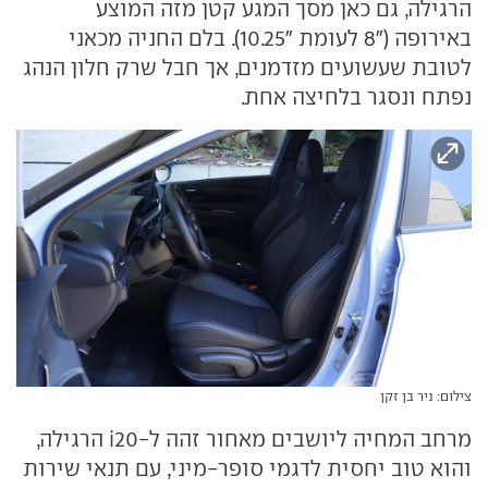
הרגילה, גם כאן מסך המגע קטן מזה המוצע
באירופה ("8 לעומת "10.25). בלם החניה מכאני
לטובת שעשועים מזדמנים, אך חבל שרק חלון הנהג
נפתח ונסגר בלחיצה אחת.
צילום: ניר בן זקן
מרחב המחיה ליושבים מאחור זהה ל-i20 הרגילה,
והוא טוב יחסית לדגמי סופר-מיני, עם תנאי שירות