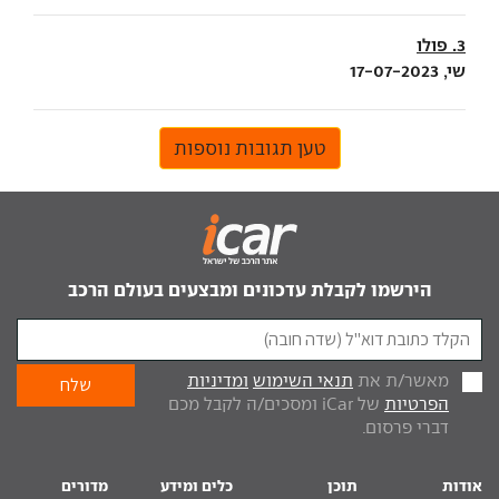
3. פולו
שי, 17-07-2023
טען תגובות נוספות
הירשמו לקבלת עדכונים ומבצעים בעולם הרכב
מאשר/ת את
תנאי השימוש
ומדיניות
הפרטיות
של iCar ומסכים/ה לקבל מכם
דברי פרסום.
אודות
תוכן
כלים ומידע
מדורים