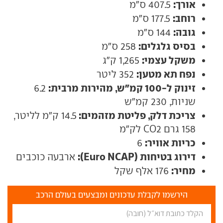
אורך:
407.5 ס"מ
רוחב:
177.5 ס"מ
גובה:
144 ס"מ
בסיס גלגלים:
258 ס"מ
משקל עצמי:
1,265 ק"ג
נפח תא מטען:
352 ליטר
זינוק ל-100 קמ"ש, מהירות מרבית:
6.2
שניות, 230 קמ"ש
צריכת דלק, פליטת מזהמים:
14.5 ק"מ לליטר,
158 גרם CO2 לק"מ
כריות אוויר:
6
דירוג בטיחות (Euro NCAP):
ארבעה כוכבים
מחיר:
176 אלף שקל
הירשמו לקבלת עדכונים ומבצעים בעולם הרכב