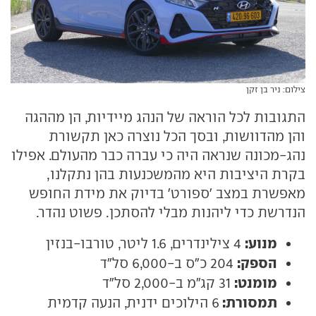
צילום: ניר בן זקן
התגובות לכל הוראה של הנהג מיידיות, הן מההגה
והן מהדוושות, ובסך הכל נוצרה כאן תקשורת
נהג-מכונה שנראה היה כי עברה כבר מהעולם. אפילו
בקרת היציבות היא מהמשכנעות בהן נתקלנו,
מאפשרת במצב 'ספורט' בדיוק את מידת החופש
הנדרשת כדי ליהנות מבלי להסתכן. פשוט נהדר.
מנוע:
4 צילינדרים, 1.6 ליטר, טורבו-בנזין
הספק:
204 כ"ס ב-6,000 סל"ד
מומנט:
31 קג"מ ב-2,000 סל"ד
תמסורת:
6 הילוכים ידנית, הנעה קדמית