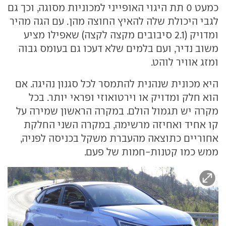
כמעט 0 תת היגוי האופייני למכוניות מסוגה, וכך גם
לגבי היכולת שלה להאיץ החוצה מהן. עם הגה מהיר
ומדויק (2.1 סיבובים מקצה לקצה) שאפילו מציע
משוב נדיר, ועם בלמים שלא דעכו גם בעומס גבוה
ומזג אוויר לוהט.
היא מכונית שנהנית להתמסר לכל סגנון נהיגה. אם
הוא חלק ומדויק או וירטואוזי ופראי יותר. בכל
מקרה יש תגמול הולם. במקרה הראשון שמירה על
קו אחיד ואחיזה מרשימה, במקרה השני החלקת
אחוריים כתוצאה מהעברת משקל בכניסה לפניה,
ממש כמו קטנות-חמות של פעם.