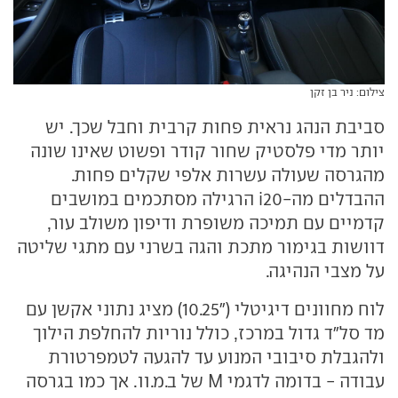
צילום: ניר בן זקן
סביבת הנהג נראית פחות קרבית וחבל שכך. יש
יותר מדי פלסטיק שחור קודר ופשוט שאינו שונה
מהגרסה שעולה עשרות אלפי שקלים פחות.
ההבדלים מה-i20 הרגילה מסתכמים במושבים
קדמיים עם תמיכה משופרת ודיפון משולב עור,
דוושות בגימור מתכת והגה בשרני עם מתגי שליטה
על מצבי הנהיגה.
לוח מחוונים דיגיטלי ("10.25) מציג נתוני אקשן עם
מד סל"ד גדול במרכז, כולל נוריות להחלפת הילוך
ולהגבלת סיבובי המנוע עד להגעה לטמפרטורת
עבודה - בדומה לדגמי M של ב.מ.וו. אך כמו בגרסה