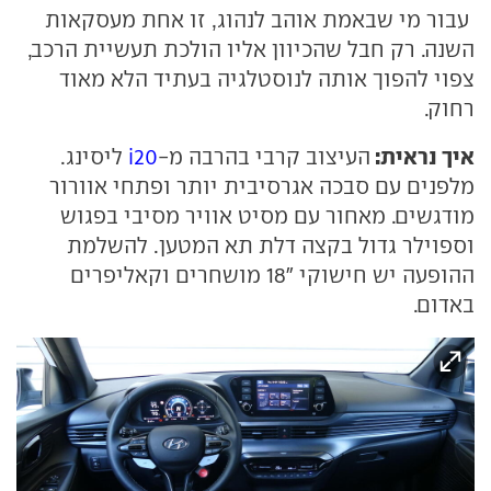
עבור מי שבאמת אוהב לנהוג, זו אחת מעסקאות
השנה. רק חבל שהכיוון אליו הולכת תעשיית הרכב,
צפוי להפוך אותה לנוסטלגיה בעתיד הלא מאוד
רחוק.
איך נראית:
העיצוב קרבי בהרבה מ-
i20
ליסינג.
מלפנים עם סבכה אגרסיבית יותר ופתחי אוורור
מודגשים. מאחור עם מסיט אוויר מסיבי בפגוש
וספוילר גדול בקצה דלת תא המטען. להשלמת
ההופעה יש חישוקי "18 מושחרים וקאליפרים
באדום.