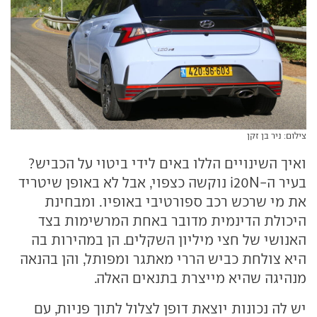
צילום: ניר בן זקן
ואיך השינויים הללו באים לידי ביטוי על הכביש?
בעיר ה-i20N נוקשה כצפוי, אבל לא באופן שיטריד
את מי שרכש רכב ספורטיבי באופיו. ומבחינת
היכולת הדינמית מדובר באחת המרשימות בצד
האנושי של חצי מיליון השקלים. הן במהירות בה
היא צולחת כביש הררי מאתגר ומפותל, והן בהנאה
מנהיגה שהיא מייצרת בתנאים האלה.
יש לה נכונות יוצאת דופן לצלול לתוך פניות, עם