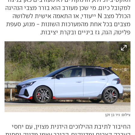
למקובל כיום. מי שכן מעורב הוא בורר מצבי הנהיגה
הכולל מצב N ייעודי, או התאמה אישית לשלושה
מצבים בכל אחת מהמערכות השונות - מנוע, סעפת
פליטה, הגה, גז ביניים ובקרת יציבות.
צילום: ניר בן זקן
החיבור לתיבת ההילוכים הידנית מצוין, עם יחסי
העברה קצרים ומדויקים. הבורר עצמו מדויק יחסית