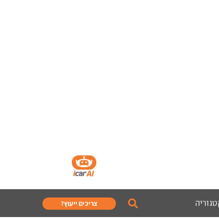
טגוריה
צריכים ייעוץ?