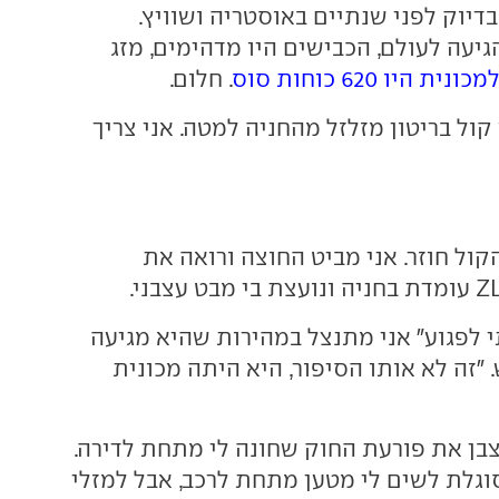
דיוק לפני שנתיים באוסטריה ושוויץ.
גיעה לעולם, הכבישים היו מדהימים, מזג
מכונית היו 620 כוחות סוס
. חלום.
 קול בריטון מזלזל מהחניה למטה. אני צריך
קול חוזר. אני מביט החוצה ורואה את
י לפגוע" אני מתנצל במהירות שהיא מגיעה
10 קמ"ש. "זה לא אותו הסיפור, היא היתה מכונית
צבן את פורעת החוק שחונה לי מתחת לדירה.
וגלת לשים לי מטען מתחת לרכב, אבל למזלי