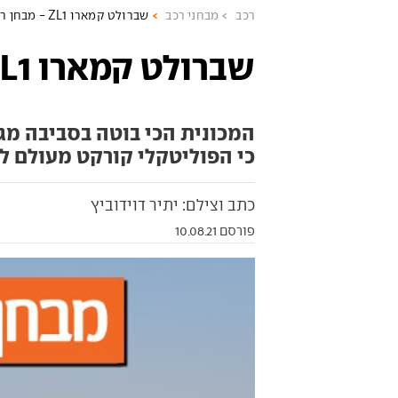
רכב
מבחני רכב
שברולט קמארו ZL1 - מבחן רכב
שברולט קמארו ZL1 - מבחן רכב
כי הפוליטקלי קורקט מעולם לא
כתב וצילם: יתיר דוידוביץ
פורסם 10.08.21