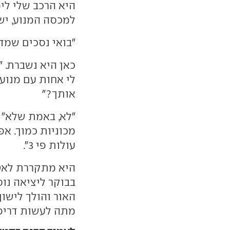
למכסה המנוע, יש 
"בואי נסכים שמד
כאן היא נשברת. "
אותך?"
"לא, באמת שלא" א
מכוניות כמוך. אפ
עולות פי 3".
בבוקר ליציאה נו
האור והולך לישון
מתה לעשות דריפט