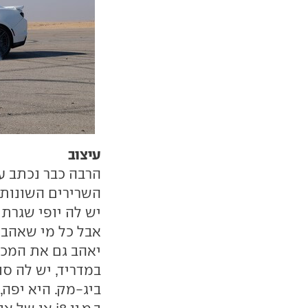
עיצוב
הרבה כבר נכתב ע
השרירים השונות.
יש לה יופי שגרתי
יאהב גם את המכו
במדריד, יש לה ס
ביג-מק. היא יפה