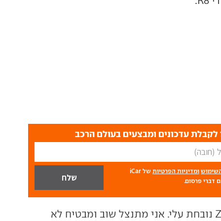
לקבלת עדכונים ומבצעים בעולם הרכב
השימוש
ומדיניות הפרטיות
של iCar
 דברי פרסום.
"שוב היא"? ה-ZL1 נובחת עלי. אני מתנצל שוב ומבטיח לא