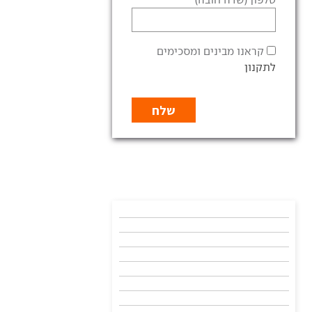
קראנו מבינים ומסכימים
לתקנון