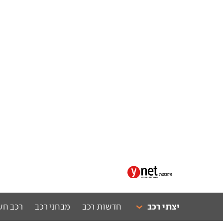
יצרני רכב
חדשות רכב
מבחני רכב
רכב חש