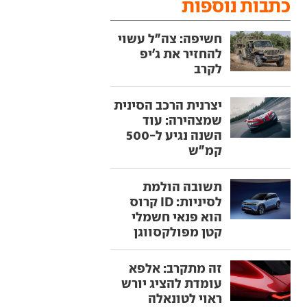
כתבות נוספות
חשיפה: צה"ל עשוי
להחזיר את ג'יפ
לקרב
יצרנית הרכב הסינית
שמצהירה: עוד
השנה נגיע ל-500
קמ"ש
תשובה הולמת
לסיניות: ID קרוס
הוא פנאי חשמלי
קטן מפולקסווגן
זה מתקרב: אלפא
עומדת להציג יורש
ראוי לטונאלה