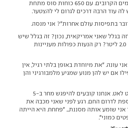
היא הרכב שלי לימים הקרובים. עם 650 כוחות סוס מתחת
לה עוד הרבה דרכים לגרום לי להצטער.
ובר בתפיסות עולם אחרות"? אני מנסה.
זה בגלל שאני אמריקאית, נכון? זה בגלל שיש
לי אחות עם מנוע 2.0 ליטר? רק הנעות כפולות מעניינות
ני עונה. "את מיוחדת באופן בלתי רגיל, אין
ילו אם יש להן מנוע שמגיע מלמבורגיני והן
היא מתקררת לאט לאט. אנחנו קובעים להיפגש מחר ב-5
ספת לדרום החם. רגע לפני שאני מכבה את
 אני שומע אותה מסננת... "פחחח. היא הייתה
ים כמוני".