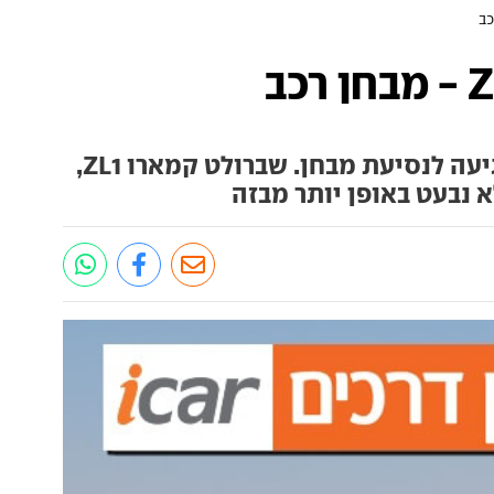
המכונית הכי בוטה בסביבה מגיעה לנסיעת מבחן. שברולט קמארו ZL1,
 נבעט באופן יותר מבזה