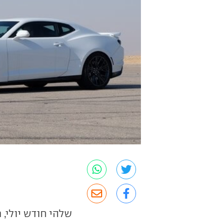
שלהי חודש יולי, ח