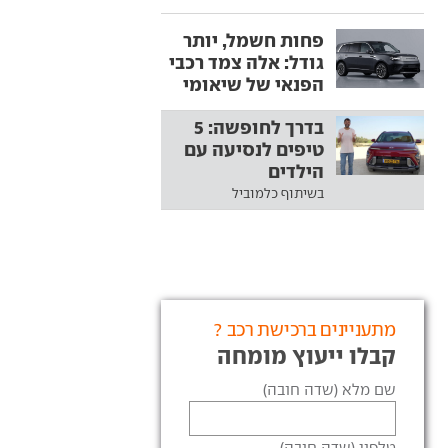
פחות חשמל, יותר
גודל: אלה צמד רכבי
הפנאי של שיאומי
בדרך לחופשה: 5
טיפים לנסיעה עם
הילדים
בשיתוף כלמוביל
מתעניינים ברכישת רכב ?
קבלו ייעוץ מומחה
שם מלא (שדה חובה)
טלפון (שדה חובה)