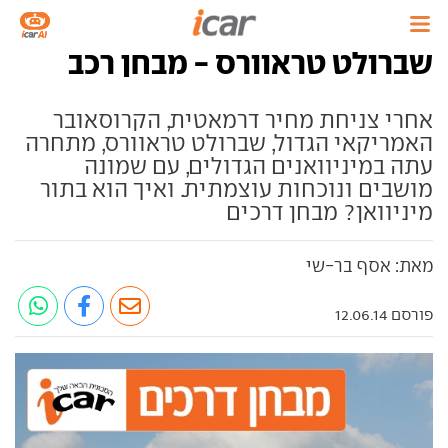
שברולט טראוורס - מבחן רכב
אחרי צניחת מחיר דרמאטית, הקרוסאובר
האמריקאי הגדול, שברולט טראוורס, מתחרה
עתה במיניוואנים הגדולים, עם שמונה
מושבים ונוכחות עוצמתית. ואיך הוא בתור
מיניוואן? מבחן דרכים
מאת: אסף בר-שי
פורסם 12.06.14