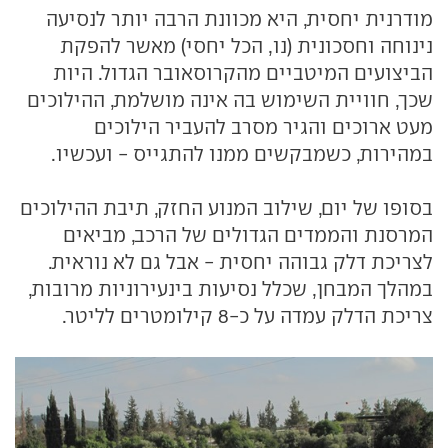
מודרנית יחסית, היא מכוונת הרבה יותר לנסיעה
נינוחה וחסכונית (נו, הכל יחסי) מאשר להפקת
הביצועים המיטביים מהקרוסאובר הגדול. היות
שכך, חוויית השימוש בה אינה מושלמת, ההילוכים
מעט ארוכים והגיר מסרב להעביר הילוכים
במהירות, כשמבקשים ממנו להתגייס - ועכשיו.
בסופו של יום, שילוב המנוע החזק, תיבת ההילוכים
המרסנת והממדים הגדולים של הרכב, מביאים
לצריכת דלק גבוהה יחסית - אבל גם לא נוראית.
במהלך המבחן, שכלל נסיעות בינעירוניות מרובות,
צריכת הדלק עמדה על כ-8 קילומטרים לליטר.