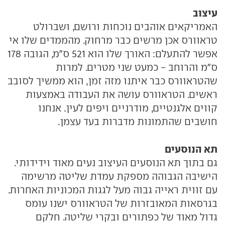
עיצוב
האמריקאים אוהבים נוכחות ורושם, ושברולט
טראוורס אכן מרשים כבר מרחוק. מהממדים שלו אי
אפשר להתעלם: האורך שלו הוא 521 ס"מ, הגובה 178
ס"מ והרוחב - כמעט שני מטרים. למרות
שהטראוורס כבר איתנו מזה זמן, הוא ממשיך לסובב
ראשים. הטראוורס עושה את העבודה באמצעות
קווים אלגנטיים, מודרניים ויפים לעין. אנחנו
חושבים שהתמונות מדברות בעד עצמן.
תא הנוסעים
גם בתוך תא הנוסעים העיצוב נעים מאוד וידידותי.
הישיבה הגבוהה מספקת עמדת שליטה מרשימה
עם זווית ראייה גבוה מעל לגגות המכוניות האחרות.
בגרסאות המאובזרות של הטראוורס ישנו עומס
גדול מאוד של כפתורים ובקרי שליטה. חלקם