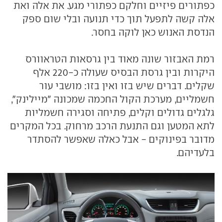
כפתורים פיזיים וחלקם כפתורי מגע. את אלה ואת
אלה קשה לתפעל תוך כדי תנועה ובלי שום ספק
הנדסת האנוש כאן לוקה בחסר.
רמת האבזור שונה מאוד בין גרסאות הטראוורס
היקרות ובין גרסת הבסיס שעולה כ-220 אלף
שקלים. דברים שיש בזו ואין בזו: מושבי עור
חשמליים, מערכת הקול החכמה שמכונה "מיילינק",
גלגלים גדולים וקלים, פתיחה וסגירה חשמליות
לתא המטען וגם התנעת הרכב מרחוק. בכל המקרים
מדובר בפינוקים - אבל כאלה שאפשר להסתדר
בלעדיהם.