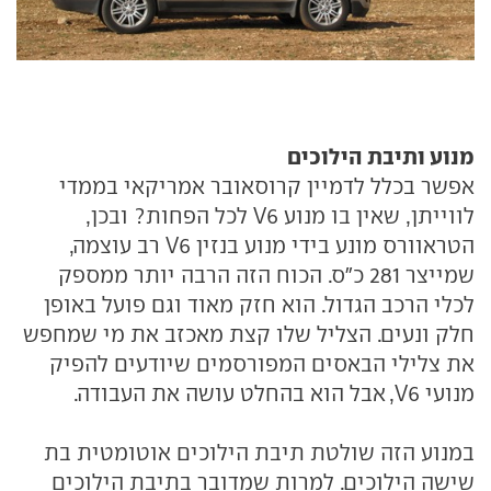
מנוע ותיבת הילוכים
אפשר בכלל לדמיין קרוסאובר אמריקאי בממדי
לווייתן, שאין בו מנוע V6 לכל הפחות? ובכן,
הטראוורס מונע בידי מנוע בנזין V6 רב עוצמה,
שמייצר 281 כ"ס. הכוח הזה הרבה יותר ממספק
לכלי הרכב הגדול. הוא חזק מאוד וגם פועל באופן
חלק ונעים. הצליל שלו קצת מאכזב את מי שמחפש
את צלילי הבאסים המפורסמים שיודעים להפיק
מנועי V6, אבל הוא בהחלט עושה את העבודה.
במנוע הזה שולטת תיבת הילוכים אוטומטית בת
שישה הילוכים. למרות שמדובר בתיבת הילוכים