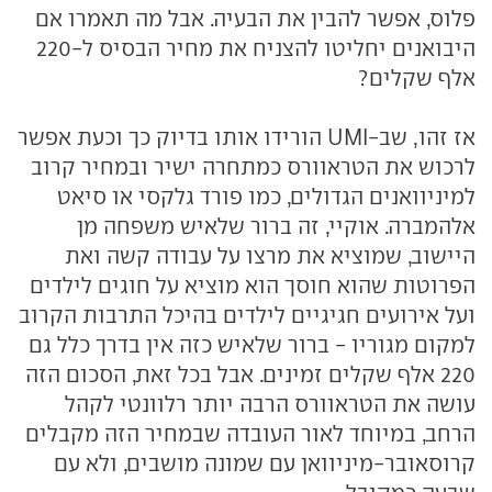
פלוס, אפשר להבין את הבעיה. אבל מה תאמרו אם
היבואנים יחליטו להצניח את מחיר הבסיס ל-220
אלף שקלים?
אז זהו, שב-UMI הורידו אותו בדיוק כך וכעת אפשר
לרכוש את הטראוורס כמתחרה ישיר ובמחיר קרוב
למיניוואנים הגדולים, כמו פורד גלקסי או סיאט
אלהמברה. אוקיי, זה ברור שלאיש משפחה מן
היישוב, שמוציא את מרצו על עבודה קשה ואת
הפרוטות שהוא חוסך הוא מוציא על חוגים לילדים
ועל אירועים חגיגיים לילדים בהיכל התרבות הקרוב
למקום מגוריו - ברור שלאיש כזה אין בדרך כלל גם
220 אלף שקלים זמינים. אבל בכל זאת, הסכום הזה
עושה את הטראוורס הרבה יותר רלוונטי לקהל
הרחב, במיוחד לאור העובדה שבמחיר הזה מקבלים
קרוסאובר-מיניוואן עם שמונה מושבים, ולא עם