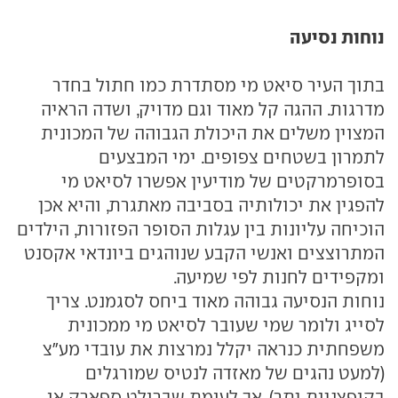
נוחות נסיעה
בתוך העיר סיאט מי מסתדרת כמו חתול בחדר
מדרגות. ההגה קל מאוד וגם מדויק, ושדה הראיה
המצוין משלים את היכולת הגבוהה של המכונית
לתמרון בשטחים צפופים. ימי המבצעים
בסופרמרקטים של מודיעין אפשרו לסיאט מי
להפגין את יכולותיה בסביבה מאתגרת, והיא אכן
הוכיחה עליונות בין עגלות הסופר הפזורות, הילדים
המתרוצצים ואנשי הקבע שנוהגים ביונדאי אקסנט
ומקפידים לחנות לפי שמיעה.
נוחות הנסיעה גבוהה מאוד ביחס לסגמנט. צריך
לסייג ולומר שמי שעובר לסיאט מי ממכונית
משפחתית כנראה יקלל נמרצות את עובדי מע"צ
(למעט נהגים של מאזדה לנטיס שמורגלים
בקופצניות יתר), אך לעומת שברולט ספארק או