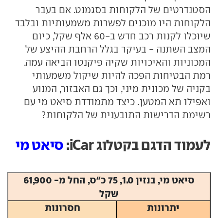
הסטנדרטים של הלקוחות בסגמנט. אם בעבר
הלקוחות היו מוכנים לפשרות משמעותיות ובלבד
שיוכלו לקנות רכב חדש ב-60 אלף שקל, כיום
המצב השתנה - בעיקר בגלל הרחבת ההיצע של
המכוניות והאיכויות שקיה פיקנטו הביאה עמה.
רמת הבטיחות הפכה להיות שיקול משמעותי
בקניה של מכונית מיני, וכך גם האבזור, המנוע
ואפילו תא המטען. כיצד מתמודדת סיאט מי עם
רשימת הדרישות התובענית של הלקוחות?
לעמוד הדגם בקטלוג iCar:
סיאט מי
סיאט מי, בנזין 1.0, 75 כ"ס, החל מ- 61,900
שקל
יתרונות
חסרונות