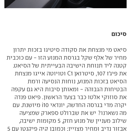
סיכום
סיאט מי מנצחת את סקודה סיטיגו בזכות יתרון
מחיר של אלף שקל בגרסת המנוע הזו - עם כוכבית
קטנה ליד תנוחת הישיבה הבעייתית של הסיאט.
את פיג'ו 107, סיטרואן C1 וטויוטה אייגו מנצחת
הסיאט בזכות המנוע, נוחות הנסיעה ורמת
הבטיחות הגבוהה - ומאותן סיבות היא גם עקפה
את סוזוקי אלטו כבר בצעד הראשון. פיאט פנדה
יקרה מדי בגרסה החדשה, יונדאי i10 מיושנת. עם
מה נשארנו? יש את שברולט ספארק שמציעה
שילוב מעניין של מנוע חזק, 5 מקומות ישיבה,
אבזור נדיב ומחיר מצויין; וכמובן קיה פיקנטו עם 5