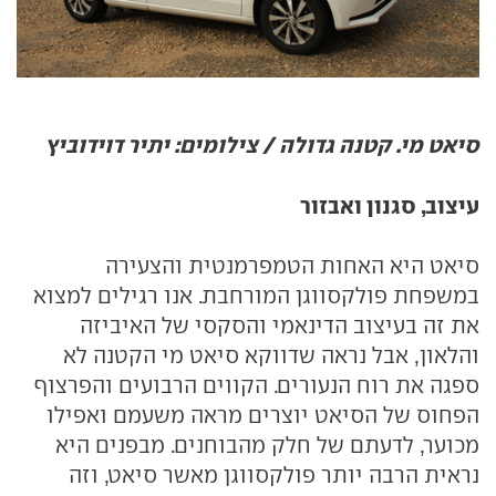
סיאט מי. קטנה גדולה / צילומים: יתיר דוידוביץ
עיצוב, סגנון ואבזור
סיאט היא האחות הטמפרמנטית והצעירה
במשפחת פולקסווגן המורחבת. אנו רגילים למצוא
את זה בעיצוב הדינאמי והסקסי של האיביזה
והלאון, אבל נראה שדווקא סיאט מי הקטנה לא
ספגה את רוח הנעורים. הקווים הרבועים והפרצוף
הפחוס של הסיאט יוצרים מראה משעמם ואפילו
מכוער, לדעתם של חלק מהבוחנים. מבפנים היא
נראית הרבה יותר פולקסווגן מאשר סיאט, וזה