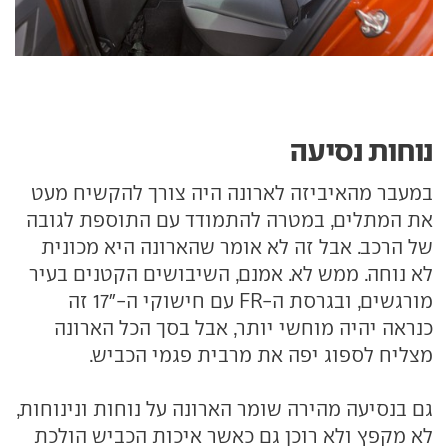
נוחות נסיעה
במעבר מהאיביזה לארונה היה צורך להקשיח מעט
את המתלים, במטרה להתמודד עם התוספת לגובה
של הרכב. אבל זה לא אומר שהארונה היא מכונית
לא נוחה. ממש לא. אמנם, השיבושים הקטנים בעיר
מורגשים, ובגרסת ה-FR עם חישוקי ה-"17 זה
כנראה יהיה מוחשי יותר, אבל בסך הכל הארונה
מצליח לספוג יפה את מרבית פגמי הכביש.
גם בנסיעה מהירה שומר הארונה על נוחות ונינוחות,
לא מקפץ ולא רוכן גם כאשר איכות הכביש הולכת