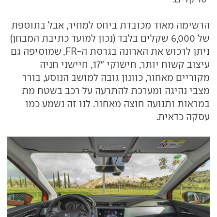
הרשימה מאוד מכובדת ביחס למחיר, אבל בתוספת
של 6,000 שקלים בלבד (נכון למועד כתיבת המבחן)
ניתן לרכוש את הארונה בגרסת ה-FR, שמוסיפה גם
עיצוב קשוח יותר, חישוקי "17, חיישני חניה
מקוריים מאחור, כוונון גובה למושב הנוסע, בורר
מצבי נהיגה ומערכת להתרעה על רכב בשטח מת
במראות ותנועה חוצה מאחור. לנו זה נשמע כמו
עסקה כדאית.