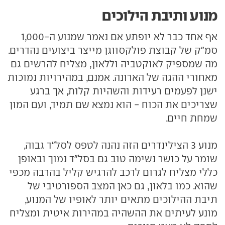
מנוע ותיבת הילוכים
אף אחד כבר לא יופתע אם נאמר שמנוע ה-1,000
סמ"ק של קבוצת פולקסווגן מייצר ביצועים נהדרים.
מה שמספיק לאוקטביה וללאון, מצליח להרשים גם
מאחורי ההגה של הארונה. אמנם, במהירויות נמוכות
ישנן לפעמים רעידות והשהיות קלות, אך ברגע
שצריכים את הכוח - הוא נמצא שם תמיד, ועם המון
שמחת חיים.
מנוע 3 הצילינדרים הזה נהנה לטפס לסל"ד גבוה,
שומר על כושר נשימה טוב גם בסל"ד נמוך ובאופן
כללי מצליח לגרום לרכב להרגיש קליל בהרבה מכפי
שהוא. כמו בלאון, גם כאן המצב הספורטיבי של
תיבת ההילוכים מתאים יותר לאופיו של המנוע,
מונע לעיתים את ההשהיה במהירות איטית ומצליח