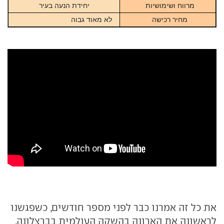
מרווח ושימושיות
יחידת הנעה בעיר
מחיר רכישה
לא מאוד גבוה
את כל זה אמרנו כבר לפני מספר חודשים, כשפגשנו
לראשונה את הארונה בהשקה העולמית בברצלונה.