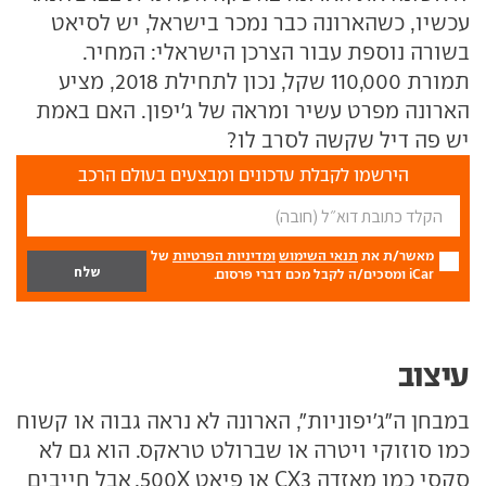
עכשיו, כשהארונה כבר נמכר בישראל, יש לסיאט
בשורה נוספת עבור הצרכן הישראלי: המחיר.
תמורת 110,000 שקל, נכון לתחילת 2018, מציע
הארונה מפרט עשיר ומראה של ג'יפון. האם באמת
יש פה דיל שקשה לסרב לו?
הירשמו לקבלת עדכונים ומבצעים בעולם הרכב
מאשר/ת את
תנאי השימוש
ומדיניות הפרטיות
של
iCar ומסכים/ה לקבל מכם דברי פרסום.
עיצוב
במבחן ה"ג'יפוניות", הארונה לא נראה גבוה או קשוח
כמו סוזוקי ויטרה או שברולט טראקס. הוא גם לא
סקסי כמו מאזדה CX3 או פיאט 500X, אבל חייבים