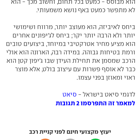
הוא מבוסס - כמעט בכל תחום, וחשוב מכך - הוא
לא מתפשר כמעט באף נושא משמעותי.
ביחס לאיביזה, הוא מעוצב יותר, מרווח ושימושי
יותר ולא הרבה יותר יקר; ביחס לג'יפונים אחרים
הוא מציע מחיר אטרקטיבי במיוחד, ביצועים טובים
ורמת בטיחות גבוהה. במידה רבה, הארונה הוא אולי
הרכב שמסמן את תחילת העידן שבו ג'יפון קטן הוא
כבר לא אוסף פשרות עם עיצוב בולט, אלא מוצר
ראוי ומאוזן בפני עצמו.
לדגמי סיאט בישראל -
סיאט
למאמר זה התפרסמו 2 תגובות
יעוץ מקצועי חינם לפני קניית רכב