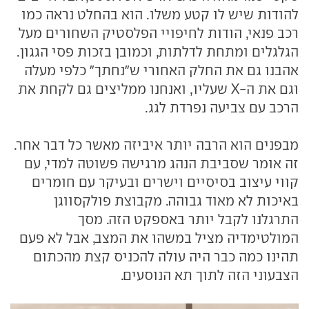
להודות שיש לו קטע משלו. הוא בהחלט נראה כמו
רכב פנאי, הודות לחיפויי הפלסטיק השחורים מעל
הגלגלים ומתחת לדלתות, וכמובן בזכות פסי הגגון.
אהבנו גם את החלק האחורי ש"נחתך" כלפי מעלה
וגם את ה-X שעליו, ואנחנו ממליצים גם לקחת את
הרכב עם צביעה נפרדת לגג.
מבפנים הוא הרבה יותר איביזה מאשר כל דבר אחר.
זה אומר שסביבת הנהג מרגישה פשוטה למדי, עם
קווי עיצוב בסיסיים וישרים ובעיקר עם חומרים
באיכות לא מאוד גבוהה. מקבוצת פולקסווגן
התרגלנו לקבל יותר באספקט הזה. מסך
המולטימדיה מציל במשהו את המצב, אבל לא פעם
תהינו כמה כבר היה עולה להכניס קצת מהכתום
הצבעוני הזה לתוך תא הנוסעים.