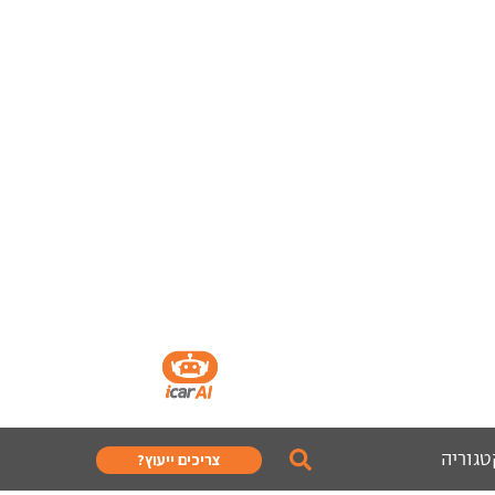
טגוריה
צריכים ייעוץ?