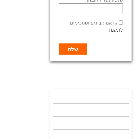
קראנו מבינים ומסכימים
לתקנון