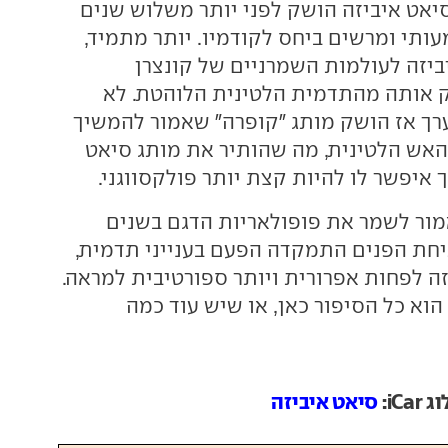
סיאט איביזה הושק לפני יותר משלוש שנים
עותי ומרשים ביחס לקודמיו. יותר מתמיד,
ביזה לעולמות השמרניים של קונצרן
ק אותה מהתדמית הלטינית הלוהטת. לא
רך אז הושק מותג "קופרה" שאמור להמשיך
אש הלטינית, מה שהותיר את מותג סיאט
 איפשר לו להיות קצת יותר פולקסווגני.
מור לשמר את פופולאריות הדגם בשנים
יחת הפנים התמקדה הפעם בענייני תדמית,
ה לפחות אפרורית ויותר ספורטיבית למראה.
וא כל הסיפור כאן, או שיש עוד כמה
iC:
סיאט איביזה