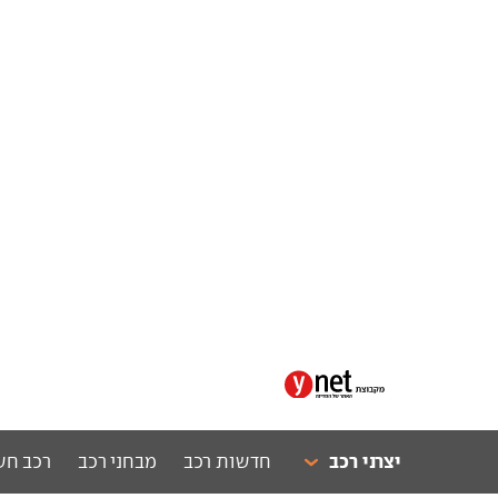
יצרני רכב
חדשות רכב
מבחני רכב
רכב חש