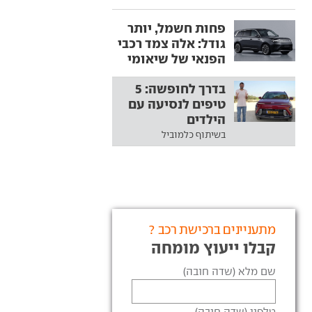
פחות חשמל, יותר
גודל: אלה צמד רכבי
הפנאי של שיאומי
בדרך לחופשה: 5
טיפים לנסיעה עם
הילדים
בשיתוף כלמוביל
מתעניינים ברכישת רכב ?
קבלו ייעוץ מומחה
שם מלא (שדה חובה)
טלפון (שדה חובה)