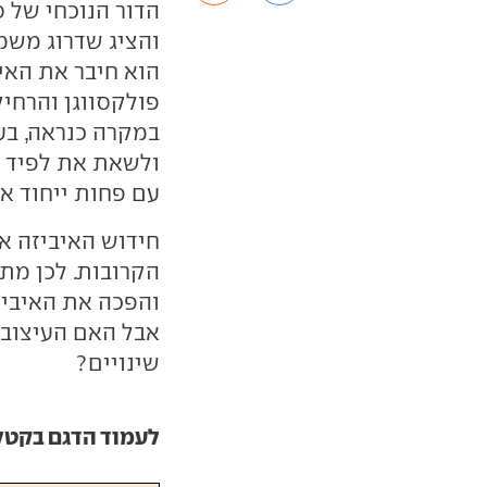
הדור הנוכחי של 
והציג שדרוג משמ
הוא חיבר את האי
פולקסווגן והרחי
במקרה כנראה, בע
ולשאת את לפיד ה
עם פחות ייחוד אך
חידוש האיביזה א
הקרובות. לכן מת
והפכה את האיביז
אבל האם העיצוב ה
שינויים?
לעמוד הדגם בקטלוג ar