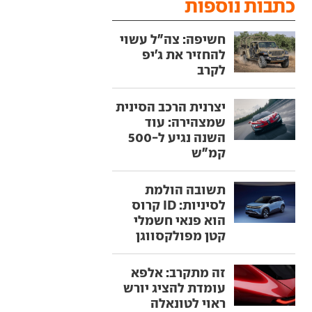
כתבות נוספות
חשיפה: צה"ל עשוי
להחזיר את ג'יפ
לקרב
יצרנית הרכב הסינית
שמצהירה: עוד
השנה נגיע ל-500
קמ"ש
תשובה הולמת
לסיניות: ID קרוס
הוא פנאי חשמלי
קטן מפולקסווגן
זה מתקרב: אלפא
עומדת להציג יורש
ראוי לטונאלה