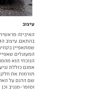
עיצוב
האיביזה מראשית י
בהתאם. עיצוב הד
שמתאפיין בקווים 
המעוגלים שאפיינו
הנוכחי הוא מהמו
אמנם כוללת נגיעו
תורמות את חלקן.
שם הדגם על האחו
וסופר-מגניב וכן