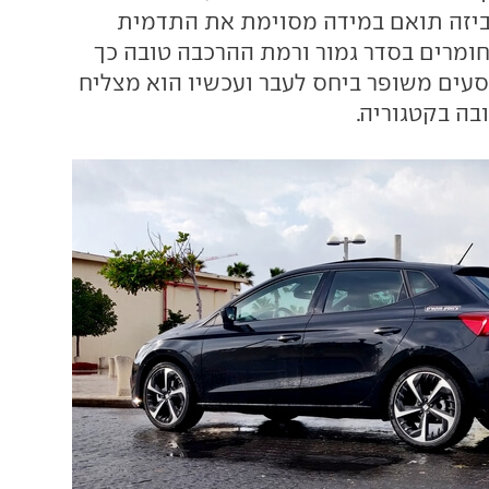
ביזה תואם במידה מסוימת את התדמית
חומרים בסדר גמור ורמת ההרכבה טובה כך
עים משופר ביחס לעבר ועכשיו הוא מצליח
בה בקטגוריה.