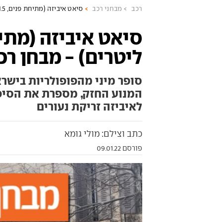
רכב
מבחני רכב
סיאט איביזה (מתיחת פנים, 1.5 ליטרים) - מבחן רכב
ליטרים) - מבחן רכ
המנוע החזק, מספרת את הסיפ
לאיביזה זריקת נעורים
כתב וצילם: מולי גומא
פורסם 09.01.22