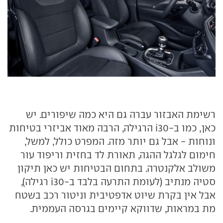
רשימת האבזור עברה גם היא כמה שיפורים. יש
כאן, כמו ב-i30 הרגילה, הרבה מאוד אביזרי בטיחות
ונוחות - אבל גם יותר מזה. המפרט כולל, למשל,
חימום לגלגל ההגה, תאורת לד בחזית וריפוד עור
משולב אלקנטרה. בתחום הבטיחות יש כאן תיקון
סטיה מנתיב (לעומת התרעה בלבד ב-i30 רגילה),
אבל אין בקרת שיוט אדפטיבית וניטור רכב בשטח
מת במראות, שדווקא קיימים בגרסה העממית.