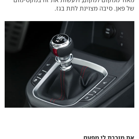
של פאן. סיבה מצוינת לתת בגז.
את מוכרת לי מפעם