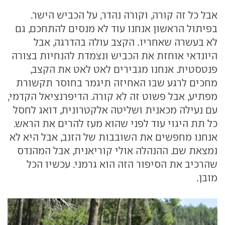
אבל כל זה קורה, וקורה נהדר, על הכביש הישר.
בפיתול הראשון אנחנו עוד לא מנסים להתחכם, גם
לא בעשרה שאחריו. הקצב עולה בהדרגה, אבל
היונדאי אוחזת את הכביש ונצמדת להנחיות בצורה
פנטסטית. אנחנו מגבירים לאט לאט את הקצב,
מחכים לרגע שבו האחיזה תיגמר בחוסר תקשורת
מפתיע, אבל פשוט זה לא קורה. הדיפרנציאל הקדמי,
עם נעילה מכאנית ושליטה אלקטרונית, דואג לחסל
כל תת היגוי עוד לפני שהוא מעז להרים את הראש.
אנחנו מחפשים את השובבות של הזנב, אבל היא לא
נמצאת שם. ההנהלה אולי קוריאנית, אבל המהנדס
שהרכיב את הסיפור הזה הוא גרמני. עכשיו הכל
מובן.