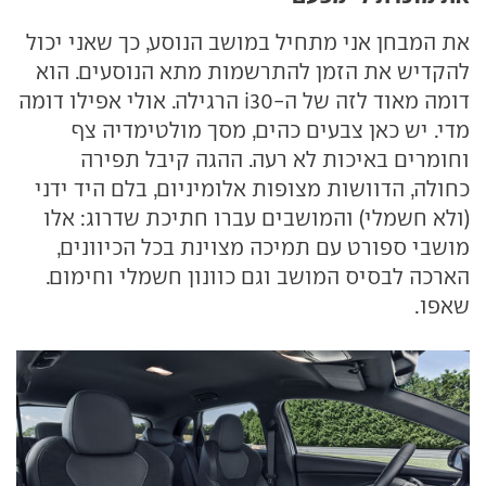
את המבחן אני מתחיל במושב הנוסע, כך שאני יכול
להקדיש את הזמן להתרשמות מתא הנוסעים. הוא
דומה מאוד לזה של ה-i30 הרגילה. אולי אפילו דומה
מדי. יש כאן צבעים כהים, מסך מולטימדיה צף
וחומרים באיכות לא רעה. ההגה קיבל תפירה
כחולה, הדוושות מצופות אלומיניום, בלם היד ידני
(ולא חשמלי) והמושבים עברו חתיכת שדרוג: אלו
מושבי ספורט עם תמיכה מצוינת בכל הכיוונים,
הארכה לבסיס המושב וגם כוונון חשמלי וחימום.
שאפו.