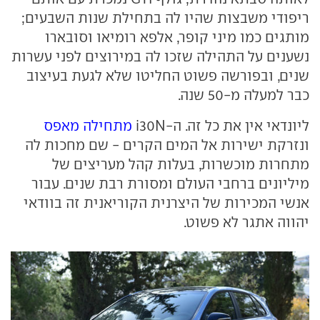
ריפודי משבצות שהיו לה בתחילת שנות השבעים;
מותגים כמו מיני קופר, אלפא רומיאו וסובארו
נשענים על התהילה שזכו לה במירוצים לפני עשרות
שנים, ובפורשה פשוט החליטו שלא לגעת בעיצוב
כבר למעלה מ-50 שנה.
ליונדאי אין את כל זה. ה-i30N
מתחילה מאפס
ונזרקת ישירות אל המים הקרים - שם מחכות לה
מתחרות מוכשרות, בעלות קהל מעריצים של
מיליונים ברחבי העולם ומסורת רבת שנים. עבור
אנשי המכירות של היצרנית הקוריאנית זה בוודאי
יהווה אתגר לא פשוט.