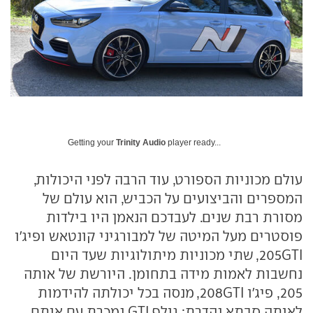
Getting your
Trinity Audio
player ready...
עולם מכוניות הספורט, עוד הרבה לפני היכולות,
המספרים והביצועים על הכביש, הוא עולם של
מסורת רבת שנים. לעבדכם הנאמן היו בילדות
פוסטרים מעל המיטה של למבורגיני קונטאש ופיג'ו
205GTI, שתי מכוניות מיתולוגיות שעד היום
נחשבות לאמות מידה בתחומן. היורשת של אותה
205, פיג'ו 208GTI, מנסה בכל יכולתה להידמות
לאותה סבתא נהדרת; גולף GTI נמכרת עם אותם