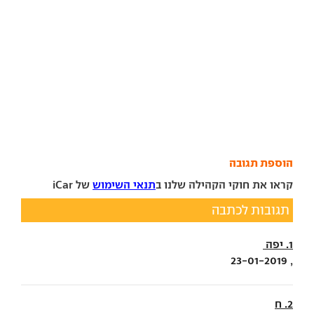
הוספת תגובה
קראו את חוקי הקהילה שלנו ב
תנאי השימוש
של iCar
תגובות לכתבה
1. יפה
, 23-01-2019
2. ח