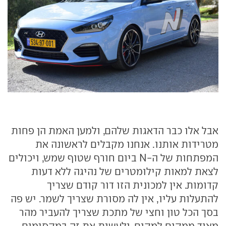
אבל אלו כבר הדאגות שלהם, ולמען האמת הן פחות
מטרידות אותנו. אנחנו מקבלים לראשונה את
המפתחות של ה-N ביום חורף שטוף שמש, ויכולים
לצאת למאות קילומטרים של נהיגה ללא דעות
קדומות. אין למכונית הזו דור קודם שצריך
להתעלות עליו, אין לה מסורת שצריך לשמר. יש פה
בסך הכל טון וחצי של מתכת שצריך להעביר מהר
מאוד ממקום למקום, ולעשות את זה במקסימום