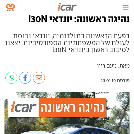
נהיגה ראשונה: יונדאי i30N
בפעם הראשונה בתולדותיה, יונדאי נכנסת
לעולם של המשפחתיות הספורטיביות. יצאנו
לסיבוב ראשון ביונדאי i30N
מאת: נועם ריין
פורסם 23.01.19