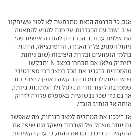
אגב, כל הדרמה הזאת מתרחשת לא לפני ששיחקנו
שוב ושוב עם ההגדרות, על מנת להגיע להתאמה
המושלמת עבורנו. הכל ניתן להגדרה אישית פה:
ניהול המנוע, צליל האגזוז, הדיפרנציאל, ההיגוי,
בולמי הזעזועים ובקרת היציבות (שגם ניתנת
לניתוק מלא). אם תבחרו במצב N ותבקשו
מהמכונית להגדיר את הכל במצב הכי ספורטיבי
שיש, תיתקלו במכונית נוקשה באופן קיצוני. כזו
שמסרבת ליצור זוויות גלגול ולו המתונות ביותר,
אך גם כזו שכל גבשושית באספלט עלולה לזרוק
אותה אל הנתיב הנגדי.
אז ריככנו את המתלים למצב הנוחות, מה שאפשר
גם יותר משחק של העברות משקל וגם שיפר את
התקשורת. ריככנו גם את ההגה, כי עודף קשיחות