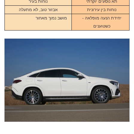
תא נוסעים יוקרתי
נוחות בעיר
נוחות בין עירונית
אבזור טוב, לא מתעלה
יחידת הנעה מופלאה -
מושב נמוך מאחור
כשטוענים