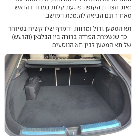
זאת, תצורת הקופה פוגעת קלות במרווח הראש
מאחור וגם הביאה להנמכת המושב.
תא המטען גדול ומרווח, והמדף שלו קשיח במיוחד
- כך שנשמרת הפרדה ברורה בין הבלגאן (והרעש)
של תא המטען לבין תא הנוסעים.