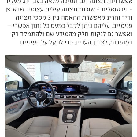
אפשרויות תצוגה וגם תמיכה מלאה בעברית. מעליו
- וירטואלית - שוכנת תצוגה עילית עצומה, שבאופן
נדיר וחריג מאפשרת התאמה בין 3 מסכי תצוגה
פנימיים, עליהם ניתן לקבל כמעט כל נתון אפשרי -
ואפשר גם לנקות חלק מהמידע שם ולהתמקד רק
במהירות, לצורך העניין, כדי להקל על העיניים.