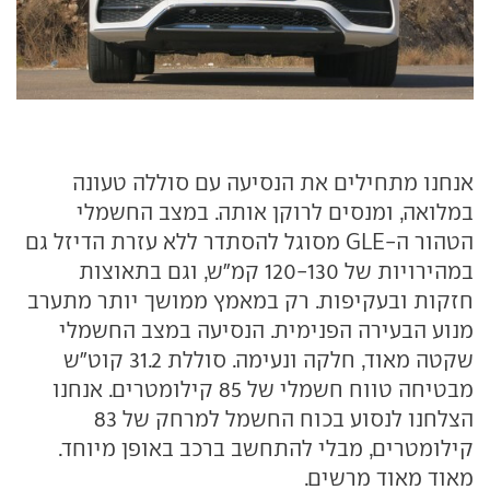
אנחנו מתחילים את הנסיעה עם סוללה טעונה
במלואה, ומנסים לרוקן אותה. במצב החשמלי
הטהור ה-GLE מסוגל להסתדר ללא עזרת הדיזל גם
במהירויות של 120-130 קמ"ש, וגם בתאוצות
חזקות ובעקיפות. רק במאמץ ממושך יותר מתערב
מנוע הבעירה הפנימית. הנסיעה במצב החשמלי
שקטה מאוד, חלקה ונעימה. סוללת 31.2 קוט"ש
מבטיחה טווח חשמלי של 85 קילומטרים. אנחנו
הצלחנו לנסוע בכוח החשמל למרחק של 83
קילומטרים, מבלי להתחשב ברכב באופן מיוחד.
מאוד מאוד מרשים.