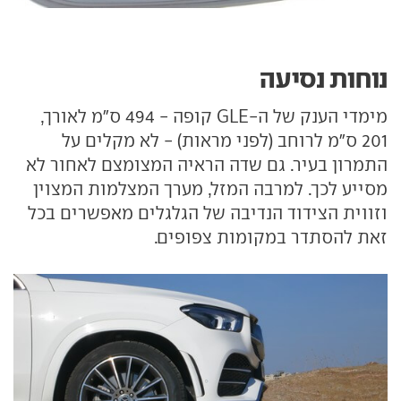
נוחות נסיעה
מימדי הענק של ה-GLE קופה - 494 ס"מ לאורך,
201 ס"מ לרוחב (לפני מראות) - לא מקלים על
התמרון בעיר. גם שדה הראיה המצומצם לאחור לא
מסייע לכך. למרבה המזל, מערך המצלמות המצוין
וזווית הצידוד הנדיבה של הגלגלים מאפשרים בכל
זאת להסתדר במקומות צפופים.