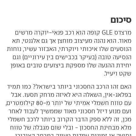
סיכום
מרצדס GLE קופה הוא רכב פנאי-יוקרה מרשים
מאוד. הוא נהנה מעיצוב מוחצן אך גם אלגנטי, תא
הנוסעים שלו איכותי ויוקרתי, האבזור עשיר, נוחות
הנסיעה טובה (בעיקר בכבישים בין עירוניים) וגם
יחידת ההנעה שלו מספקת ביצועים טובים באופן
שקט ויעיל.
האם זהו הרכב החסכוני ביותר בישראל? כמו תמיד
בפלאג-אין, השאלה היא לאיזה מרחק תסעו. אבל
עם טווח חשמלי אמיתי של יותר מ-80 קילומטרים,
ועם מנוע דיזל חסכוני מאוד שממשיך לעבוד לאחר
מכן, זה ללא ספק הדבר הקרוב ביותר לרכב חשמלי
מלא מבחינת החסכון - ובלי שום מגבלה של טווח
נסיעה או זמינות עמדות טעינה במרחב הציבורי.