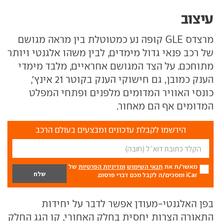
עיצוב
מרצדס GLE קופה נע כמטוטלת בין מראה מגושם
של רכב פנאי גדול מימדים, לבין משהו אלגנטי ויותר
מתוחכם. על הצד המגושם אחראיים, מלבד מימדי
הענק כמובן, גם חישוקי הענק בקוטר 21 אינץ',
כונסי האוויר המדומים מלפנים ופתחי המפלט
המדומים אף הם מאחור.
הירשמו לקבלת עדכונים ומבצעים בעולם הרכב
מאשר/ת את
תנאי השימוש
ומדיניות הפרטיות
של
iCar ומסכים/ה לקבל מכם דברי פרסום.
בפן האלגנטי-מעודן אפשר לדבר על יחידות
התאורה הצרות יחסית בחלק האחורי, קו הגג החלק