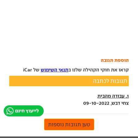
הוספת תגובה
קראו את חוקי הקהילה שלנו ב
תנאי השימוש
של iCar
תגובות לכתבה
1. עבודה מהבית
צחי דבש, 09-10-2022
לייעוץ חינם
טען תגובות נוספות