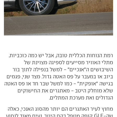
רמת הנוחות הכללית טובה, אבל יש כמה כוכביות.
מתלי האוויר מסייעים לספיגה מצוינת של
השיבושים ה"אנכיים" - למשל בנפילה לתוך בור
ביוב או במעבר על פס האטה גדול. מצד שני, פגמים
בגישה "אופקית" - כמו למשל שבר חד או פס האטה
שלא מוחלק היטב - מאתגרים את החישוקים
הגדולים ואת מערכת המתלים.
מחוץ לעיר האתגרים הם יותר מהסוג האנכי, כאלה
שה-GLE קופה מטפל בהם היטב. נעים מאוד לנסוע