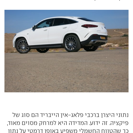
נתוני היצרן ברכבי פלאג-אין הייבריד הם סוג של
פיקציה. זה ידוע. המדידה היא למרחק מסוים מאוד,
כך שהטווח החשמלי משפיע באופן דרמטי על נתון