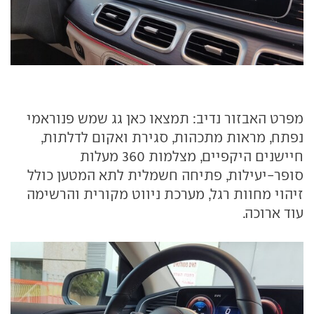
מפרט האבזור נדיב: תמצאו כאן גג שמש פנוראמי
נפתח, מראות מתכהות, סגירת ואקום לדלתות,
חיישנים היקפיים, מצלמות 360 מעלות
סופר-יעילות, פתיחה חשמלית לתא המטען כולל
זיהוי מחוות רגל, מערכת ניווט מקורית והרשימה
עוד ארוכה.