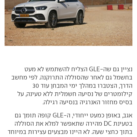
נציין גם שה-GLE הצליח להשתמש לא מעט
בחשמל גם לאחר שהסוללה התרוקנה. לפי מחשב
הדרך, הצטברו במהלך ימי המבחן עוד 30
קילומטרים של נסיעה חשמלית ללא טעינה, על
בסיס מחזור האנרגיה בנסיעה רגילה.
אגב, באופן כמעט ייחודי, ה-GLE קופה תומך גם
בטעינת DC מהירה שתאפשר למלא את הסוללה
בתוך כחצי שעה. לא היינו מבצעים עצירות במיוחד