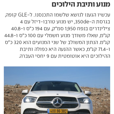
מנוע ותיבת הילוכים
עכשיו הגענו לנושא שלשמו התכנסנו. ל-GLE קופה,
בגרסת ה-350de, יש מנוע טורבו-דיזל עם 4
צילינדרים בנפח 1,950 סמ"ק, עם 194 כ"ס ו-40.8
קג"מ, שאלו משודך מנוע חשמלי עם 100 כ"ס ו-44.8
קג"מ. הנתון המשולב של שני המנועים הוא 320 כ"ס
ו-71.4 קג"מ, כאשר ההנעה היא כפולה ותיבת
ההילוכים היא אוטומטית עם 9 יחסי העברה.