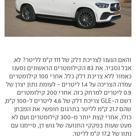
והאם הגענו לצריכת דלק של 111 ק"מ לליטר? לא.
אבל נסביר. את 83 הקילומטרים הראשונים נסענו
כאמור ללא צריכת דלק כלל. אחרי 100 קילומטרים
עמדה הצריכה על 1.4 ליטרים - לעומת נתון יצרן של
0.9 ליטרים למרחק כזה. אחרי 200 קילומטרים
רשם ה-GLE צריכת דלק של 4.6 ליטרים ל-100 ק"מ,
שהם 21.7 ק"מ לליטר בתרגום חופשי. את המבחן
כולו, אחרי קצת יותר מ-300 קילומטרים ועם לא
מעט שעות בפקקי התנועה של גוש דן, סיימנו עם
נתון של 17.2 ק"מ לליטר.