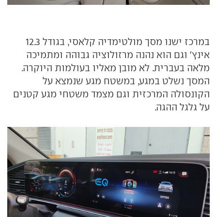
במרכז ישנו מסך מולטימדיה קלאסי, בגודל 12.3
אינץ' וגם הוא נהנה מרזולוציה גבוהה ומתמיכה
מלאה בעברית. לא מובן מאליו בעולמות היוקרה.
המסך נשלט במגע, במשטח מגע שנמצא על
הקונסולה המרכזית וגם מצמד משטחי מגע קטנים
על גלגל ההגה.