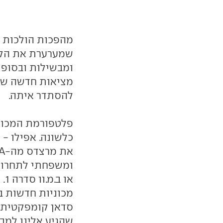
מהפכות הולכות ו
שמערערת את הקיי
ומבשילות ובסופו 
מציאות חדשה שהע
להסתדר איתה.
פלטפורמת המכונ
כלשונה. אפילו - 
או
מכוניות חדשות ב
שהגיע אלינו למבח