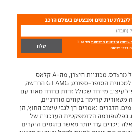
לקבלת עדכונים ומבצעים בעולם הרכב
השימוש
ומדיניות הפרטיות
של iCar
 דברי פרסום.
משהו טוב עובר על מרצדס. מכוניות היצרן, מה-A קלאס
הקומפקטית ועד למכונית הסופר-ספורט, GT AMG החדשה,
ל עיצוב מיוחד שכולל זהות ברורה מאוד עם
 מטאורית קדימה בקווים מודרניים,
ים. הדברים נאמרים הן לגבי עיצוב החוץ, הן
ם. בפלטפורמה הקומפקטית העדכנית של
לה ניכרים עוד יותר מאשר בדגמים היקרים