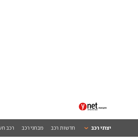
יצרני רכב
חדשות רכב
מבחני רכב
רכב חש