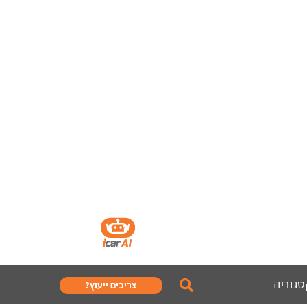
טגוריה
צריכים ייעוץ?