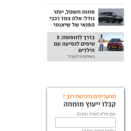
פחות חשמל, יותר
גודל: אלה צמד רכבי
הפנאי של שיאומי
בדרך לחופשה: 5
טיפים לנסיעה עם
הילדים
בשיתוף כלמוביל
מתעניינים ברכישת רכב ?
קבלו ייעוץ מומחה
שם מלא (שדה חובה)
טלפון (שדה חובה)