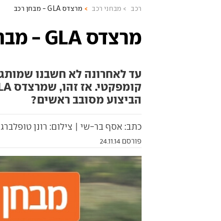
רכב
מבחני רכב
מרצדס GLA - מבחן רכב
מרצדס GLA - מבחן רכב
עד לאחרונה לא חשבנו שמותג 
הביצוע מסובב ראשים?
כתב: אסף בר-שי | צילום: רונן טופלברג
פורסם 24.11.14