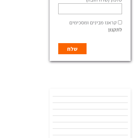
קראנו מבינים ומסכימים
לתקנון