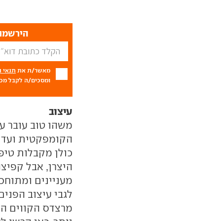
הירשמו 
מאשר/ת את
תנאי 
ומסכים/ה לקבל מכם
עיצוב
כולן מקבלות טיפו
היצרן, אבל קפיצה
מעניינים ומתוחכמ
לגבי עיצוב הפני
מרצדס הקווים הא