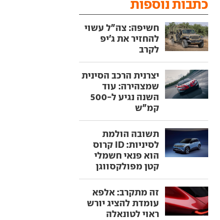
כתבות נוספות
חשיפה: צה"ל עשוי
להחזיר את ג'יפ
לקרב
יצרנית הרכב הסינית
שמצהירה: עוד
השנה נגיע ל-500
קמ"ש
תשובה הולמת
לסיניות: ID קרוס
הוא פנאי חשמלי
קטן מפולקסווגן
זה מתקרב: אלפא
עומדת להציג יורש
ראוי לטונאלה