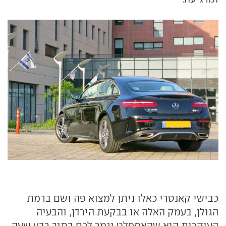
כבישי קאנטרי כאלו ניתן למצוא פה ושם ברמת
הגולן, בעמק האלה או בבקעת הירדן, והבעיה
העיקרית היא שהאספלט יגמר לכם בתוך רבע שעה