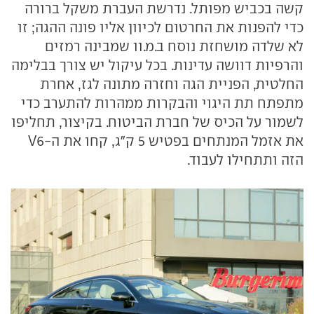
קשה בכביש מפותל. נדרשת העברת משקל ברורה
כדי להפנות את החרטום לכיוון אליו פונה ההגה; זו
לא שלדה מושחזת נוסח ב.מ.וו שמבינה רמזים
והרפיות דוושה עדינות. בכל עיקול יש צורך בבלימה
החלטית, הפניית הגה וחזרה מתונה לגז, אחרת
מתפתח תת היגוי והבקרות ממהרות להתערב כדי
לשמור על הכיס של חברת הביטוח. בקיצור, תחליפו
את אזמל המנתחים בפטיש 5 ק"ג, קחו את ה-V6
הזה ותתחילו לעבוד.