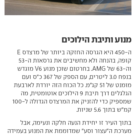
מנוע ותיבת הילוכים
ה-450 היא הגרסה החזקה ביותר של מרצדס E
קופה, בהנחה ולא מחשיבים את גרסאות ה-53
וה-63 של AMG. בחרטום שוכן מנוע V6 מוגדש
בנפח 3.0 ליטרים, עם הספק של 367 כ"ס ועם
מומנט של 51 קג"מ. כל הכוח הזה יורדת לארבעת
הגלגלים דרך תיבת 9 הילוכים אוטומטית, מה
שמספיק כדי להזניק את המרצדס הגדולה ל-100
קמ"ש בתוך 5.6 שניות.
בתוך העיר זו יחידת הנעה חלקה ונעימה, אבל
מערכת ה"עצור וסע" שמדוממת את המנוע בעמידה