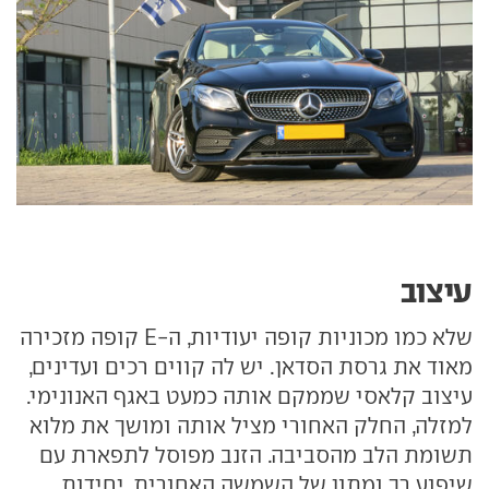
עיצוב
שלא כמו מכוניות קופה יעודיות, ה-E קופה מזכירה
מאוד את גרסת הסדאן. יש לה קווים רכים ועדינים,
עיצוב קלאסי שממקם אותה כמעט באגף האנונימי.
למזלה, החלק האחורי מציל אותה ומושך את מלוא
תשומת הלב מהסביבה. הזנב מפוסל לתפארת עם
שיפוע רך ומתון של השמשה האחורית, יחידות