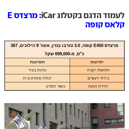
לעמוד הדגם בקטלוג iCar:
מרצדס E
קלאס קופה
מרצדס E450 קופה, 3.0 טורבו בנזין, אוטו' 9 הילוכים, 367
כ"ס, מ-699,000 שקל
יתרונות
חסרונות
תחושת יוקרה
נוחות בעיר
בידוד רעשים
יכולת ספורטיבית
יחידת הנעה
כושר תמרון