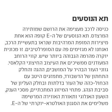
תא הנוסעים
כניסה לרכב מעצימה את הרושם שמותירה
המרצדס. תא הנוסעים של ה-E קופה הוא אחת
מיצירות המופת המרהיבות שנראו בתעשיית הרכב,
ואנחנו לא מגזימים פה עם הסופרלטיבים. זו מכונית
יוקרה מהרמה הגבוהה ביותר שיש. קווי הרוחב
המעודנים ממשיכים את העיצוב החיצוני הקלאסי.
גווני העור הבהיר על המושבים, ההגה והחלק
התחתון של הדשבורד, מתמזגים היטב עם
הכחול-כהה של העור בדלתות ובחלק העליון של
סביבת הנהג. פתחי המיזוג המתכתיים, מסכי הענק,
השעון האנלוגי ותאורת האווירה המרשימה
משלימים את הסגנון האולטרא-יוקרתי של ה-E.