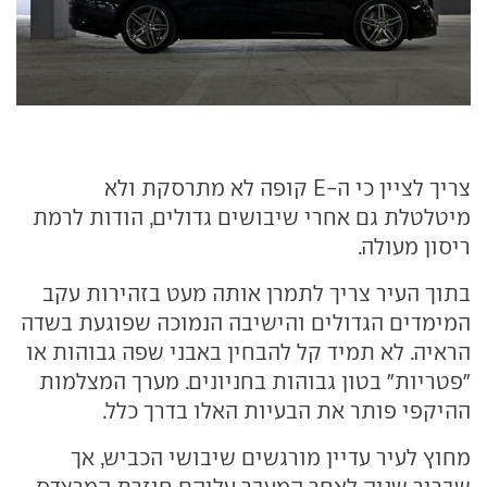
צריך לציין כי ה-E קופה לא מתרסקת ולא
מיטלטלת גם אחרי שיבושים גדולים, הודות לרמת
ריסון מעולה.
בתוך העיר צריך לתמרן אותה מעט בזהירות עקב
המימדים הגדולים והישיבה הנמוכה שפוגעת בשדה
הראיה. לא תמיד קל להבחין באבני שפה גבוהות או
"פטריות" בטון גבוהות בחניונים. מערך המצלמות
ההיקפי פותר את הבעיות האלו בדרך כלל.
מחוץ לעיר עדיין מורגשים שיבושי הכביש, אך
שבריר שניה לאחר המעבר עליהם חוזרת המרצדס