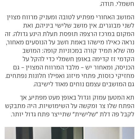
חשמלי. תודה.
המושב האחורי מפתיע לטובה ומעניק מרווח מצוין
לשני מבוגרים. אין מושב שלישי ביניהם, ואת
המקום במרכז הרצפה תופסת תעלת הינע גדולה. זה
נראה כאילו מישהו באמת חשב על הנוסעים מאחור,
מה שלא תמיד קורה במכוניות קופה: המושב
הקדמי זז קדימה באופן חשמלי כדי להקל על
הכניסה, ומאחור יש - מלבד המרווח המצוין - גם
מחזיקי כוסות, פתחי מיזוג ואפילו חלונות נפתחים.
גם המושבים עצמם נוחים מאוד לישיבה.
תא המטען עמוק וגדול באופן מעט מפתיע, אך
הפתח שלו צר ומקשה על השימושיות. היה מתבקש
לקבל פה דלת "שלישית" שתייצר פתח גדול יותר.