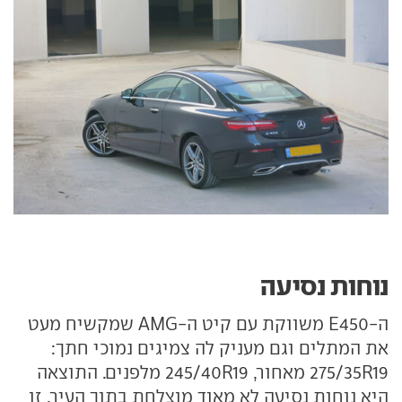
נוחות נסיעה
ה-E450 משווקת עם קיט ה-AMG שמקשיח מעט
את המתלים וגם מעניק לה צמיגים נמוכי חתך:
275/35R19 מאחור, 245/40R19 מלפנים. התוצאה
היא נוחות נסיעה לא מאוד מוצלחת בתוך העיר. זו