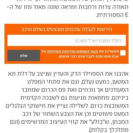
תאורה צרות ורחבות ומראה שונה מאוד מזו של ה-
E המסורתית.
הירשמו לקבלת עדכונים ומבצעים בעולם הרכב
מאשר/ת את
תנאי השימוש
ומדיניות הפרטיות
של
iCar ומסכים/ה לקבל מכם דברי פרסום.
אהבנו את הספוילר הדק והעדין שניצב על דלת תא
המטען, כמעט נעלם, וגם את פתחי המפלט
המעודנים אך נוכחים ואת פס הכרום שמחבר
ביניהם. מחמאות מגיעות גם לשבכה הקדמית
המשובצת כרום. לשלילה נציין את חישוקי הגלגלים
המעט פשוטים וכן את הצבע השחור של רכב
המבחן, ש"בולע" את קווי העיצוב המרשימים (וגם
מתלכלך בקלות).