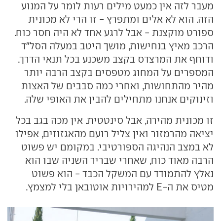
מעבר לזה אין כמעט מילים רעות לומר על המנוע
הזה. הוא לא אלים ומתפרץ - זו הרי לא מכונית
ספורט מוקצנת - אבל לרגע אחד לא היה חסר כוח.
הרכב מאיץ בנחישות, מושך היטב במעלה הסל"ד
ודוחף את המרצדס בקצב משכנע בכל תנאי הדרך.
המספרים על המחוג מטפסים בקצב הרבה יותר
מהיר מהתחושות, ואחרי כמה סבבים של האצות
וזינוקים אנחנו מתחילים להבין את האופי שלה.
זו מכונית מהירה, אבל סינטטית. אין מכה בגב בכל
יציאה מהרמזור ואין צליל רועם מהאגזוזים, אפילו
לא במצב הנהיגה הספורטיבי. במקומם יש פשוט
הרבה מאוד כוח, שאחרי שבריר השניה שבו הוא
נאלץ להתמודד עם המשקל הכבד - הוא פשוט
מטיס את ה-E למהירויות אוטובאן בלי למצמץ.