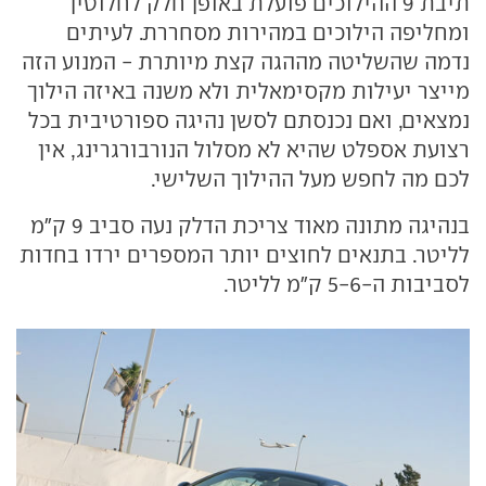
תיבת 9 ההילוכים פועלת באופן חלק לחלוטין
ומחליפה הילוכים במהירות מסחררת. לעיתים
נדמה שהשליטה מההגה קצת מיותרת - המנוע הזה
מייצר יעילות מקסימאלית ולא משנה באיזה הילוך
נמצאים, ואם נכנסתם לסשן נהיגה ספורטיבית בכל
רצועת אספלט שהיא לא מסלול הנורבורגרינג, אין
לכם מה לחפש מעל ההילוך השלישי.
בנהיגה מתונה מאוד צריכת הדלק נעה סביב 9 ק"מ
לליטר. בתנאים לחוצים יותר המספרים ירדו בחדות
לסביבות ה-5-6 ק"מ לליטר.