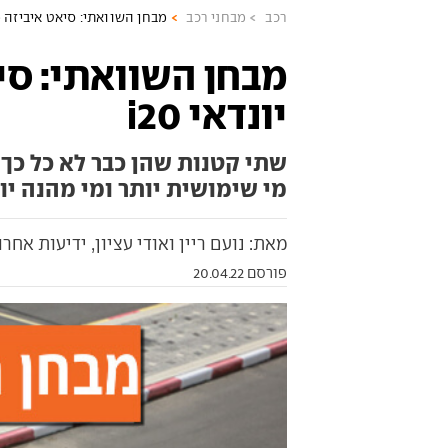
רכב
מבחני רכב
מבחן השוואתי: סיאט איביזה מול 
מבחן השוואתי: סי
יונדאי i20
שתי קטנות שהן כבר לא כל כך 
מי שימושית יותר ומי מהנה יו
מאת: נועם ריין ואודי עציון, ידיעות אחרונ
פורסם 20.04.22