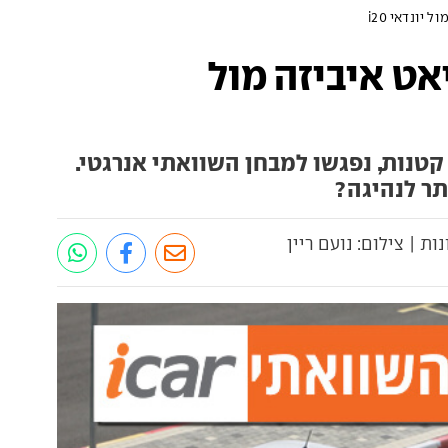
יונדאי i20
אט איביזה מול
קטנות, נפגשו למבחן השוואתי אנרגטי.
תר לנהיגה?
ות | צילום: נועם ריין