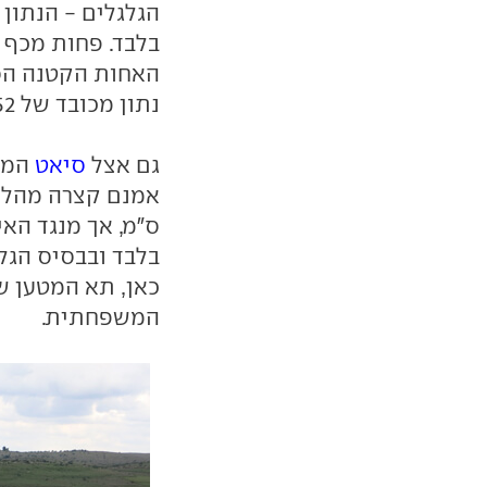
בלבד. פחות מכף י
האחות הקטנה הס
נתון מכובד של 352 ליטרים.
גם אצל
סיאט
המצב
ס"מ, אך מנגד האי
כאן, תא המטען ש
המשפחתית.