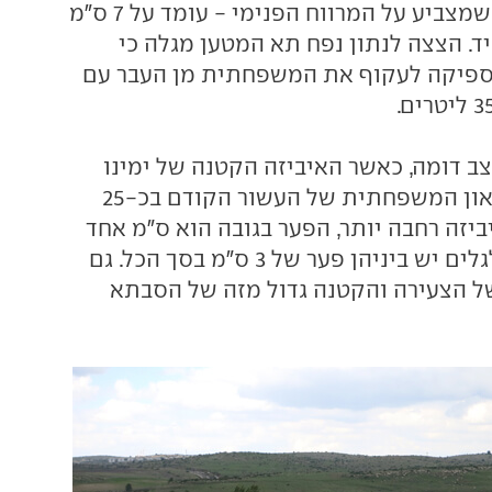
הגלגלים - הנתון שמצביע על המרווח הפנימי - עומד על 7 ס"מ
ד. הצצה לנתון נפח תא המטען מגלה כי
פיקה לעקוף את המשפחתית מן העבר עם
 דומה, כאשר האיביזה הקטנה של ימינו
אמנם קצרה מהלאון המשפחתית של העשור הקודם בכ-25
ביזה רחבה יותר, הפער בגובה הוא ס"מ אחד
בלבד ובבסיס הגלגלים יש ביניהן פער של 3 ס"מ בסך הכל. גם
ל הצעירה והקטנה גדול מזה של הסבתא