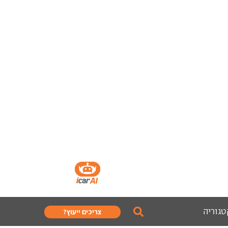
טגוריה
צריכים ייעוץ?