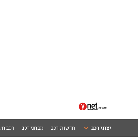
יצרני רכב
חדשות רכב
מבחני רכב
רכב חש