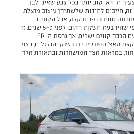
עירות יראו טוב יותר בכל צבע שאינו לבן.
זה, חייבים להודות שלשתיהן עיצוב מוצלח.
רונה מתיחת פנים קלה, אבל הקווים
הכלליים נותרו כפי שהיו בעת השקת הדגם, לפני כ-5 שנים. זו
מכונית שמרנית עם הרבה קווים ישרים, אך גרסת ה-FR
צת טאצ' ספורטיבי בחישוקי הגלגלים, בצמד
ור, במראות הצד המושחרות ובתאורת הלד