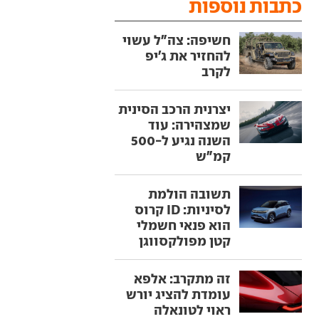
כתבות נוספות
חשיפה: צה"ל עשוי
להחזיר את ג'יפ
לקרב
יצרנית הרכב הסינית
שמצהירה: עוד
השנה נגיע ל-500
קמ"ש
תשובה הולמת
לסיניות: ID קרוס
הוא פנאי חשמלי
קטן מפולקסווגן
זה מתקרב: אלפא
עומדת להציג יורש
ראוי לטונאלה