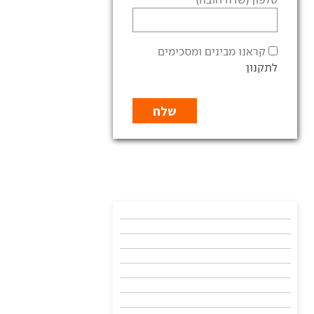
קראנו מבינים ומסכימים
לתקנון