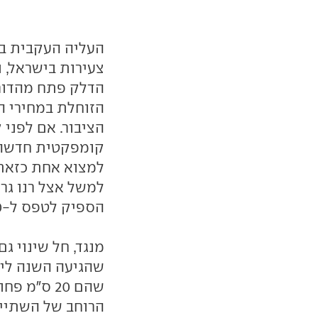
העליה העקבית במ
צעירות בישראל, ו
הדלק פתח מהדורו
הזוחלת במחירי ה
הציבור. אם לפני
למשל אצל רנו גרנ
הספיק לטפס ל-150,000 שקלים.
מנגד, חל שינוי גם
הרוחב של השתיים