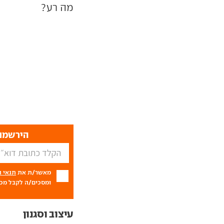
מה רע?
הירשמו 
מאשר/ת את
תנאי 
ומסכים/ה לקבל מכם
עיצוב וסגנון