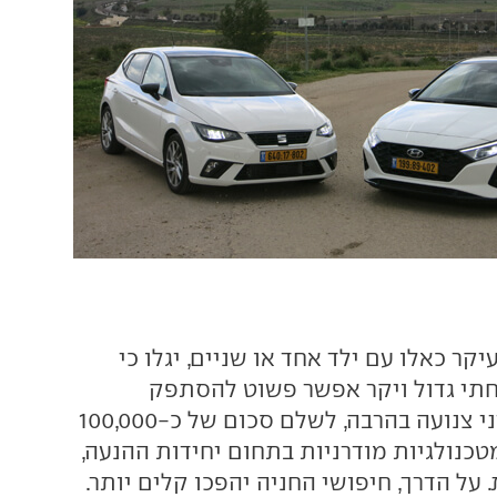
קר כאלו עם ילד אחד או שניים, יגלו כי
תי גדול ויקר אפשר פשוט להסתפק
במכונית סופר מיני צנועה בהרבה, לשלם סכום של כ-100,000
טכנולגיות מודרניות בתחום יחידות ההנעה,
 על הדרך, חיפושי החניה יהפכו קלים יותר.