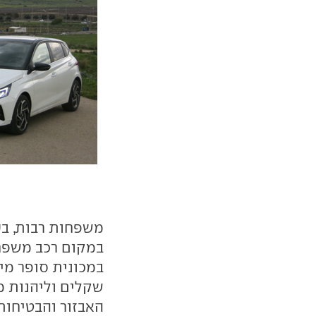
משפחות רבות, בעי
במקום רכב משפח
שקלים וליהנות מ
האבזור והבטיחות.