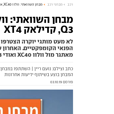
רכב
מבחני רכב
מבחן השוואתי: וולוו XC40, אודי Q3, קדילאק XT4
Q3, קדילאק XT4
לא מעט מותגי יוקרה הצטרפו 
הפנאי הקומפקטיים. האחרון ש
מאתגר מול וולוו XC40 ואודי Q3 החדש
כתב וצילם: נועם ריין | השתתפו במבחן: 
המבחן בוצע בשיתוף ידיעות אחרונות
פורסם 03.10.19