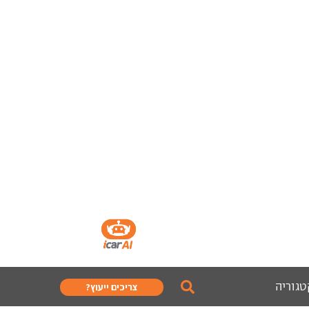
טגוריה
צריכים ייעוץ?