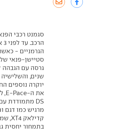
סגמנט רכבי הפנא
שנים, והשלישיה ה
יוקרה נוספים הח
מרגיש כמו דגם ות
קדילא
בתמחור יחסית גב