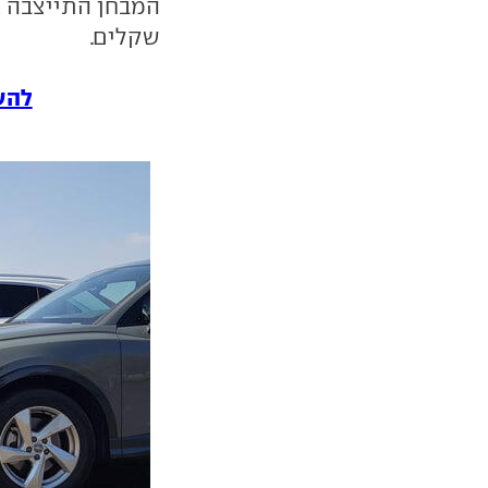
שקלים.
להשוו