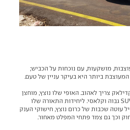
ת מעוצבות, מושקעות, עם נוכחות על הכביש;
המעוצבת ביותר היא בעיקר עניין של טעם.
ילאק צריך לאהוב. האופי שלו נוצץ, מוחצן
ואגרסיבי, פחות SUV גבוה וקלאסי. ליחידות התאורה שלו
ריל עוטה שכבות של כרום נוצץ, חישוקי הענק
וק וכך גם צמד פתחי המפלט מאחור.