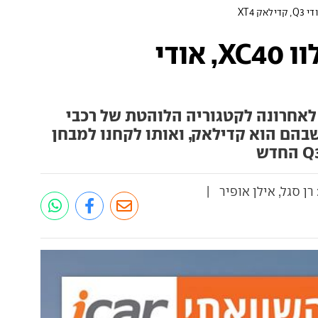
מבחן השוואתי: וולוו XC40, אודי
לאחרונה לקטגוריה הלוהטת של רכבי
בהם הוא קדילאק, ואותו לקחנו למבחן
רן סגל, אילן אופיר |