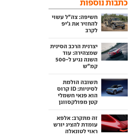
כתבות נוספות
חשיפה: צה"ל עשוי
להחזיר את ג'יפ
לקרב
יצרנית הרכב הסינית
שמצהירה: עוד
השנה נגיע ל-500
קמ"ש
תשובה הולמת
לסיניות: ID קרוס
הוא פנאי חשמלי
קטן מפולקסווגן
זה מתקרב: אלפא
עומדת להציג יורש
ראוי לטונאלה