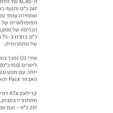
247 כ"ס והנעה
כ"
של מתחרותיה.
ליטרים
האבזור Tech Pack, שמחירה עומד על 292,000 שקלים.
ממתחריו במבחן, א
237 כ"ס - ועם