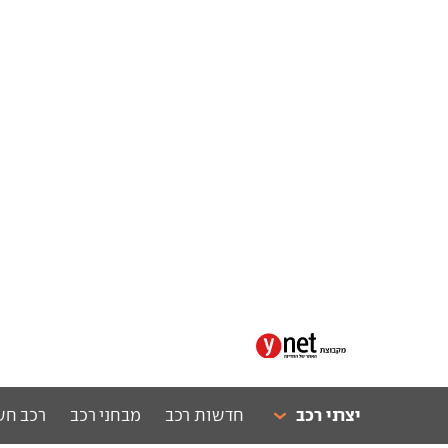
יצרני רכב
חדשות רכב
מבחני רכב
רכב חש