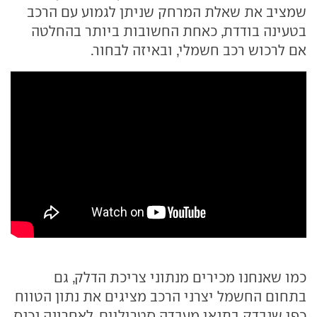
שמציב את שאלת המרחק שניתן לגמוע עם הרכב
בטעינה בודדת, כאחת החשובות ביותר בהחלטה
אם לרכוש רכב חשמלי, ובאיזה לבחור.
כמו שאנחנו מכירים מנתוני צריכת הדלק, גם
בתחום החשמל יצרני הרכב מציגים את נתון הטווח
כפי שנבדק בתנאי מעבדה סטריליים. לאחרונה נכנס