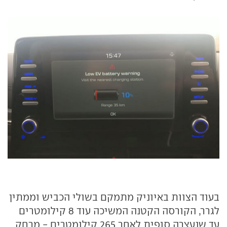
בעוד הצוות באיוניק מתמקם בשולי הכביש וממתין
לגרר, הקורסה הקטנה המשיכה עוד 8 קילומטרים
עד שנעצרה סופית לאחר 265 קילומטרים - מרחק