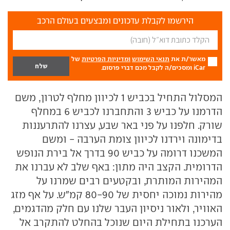
הירשמו לקבלת עדכונים ומבצעים בעולם הרכב
מאשר/ת את
תנאי השימוש
ומדיניות הפרטיות
של
iCar ומסכים/ה לקבל מכם דברי פרסום.
המסלול התחיל בכביש 1 לכיוון מחלף לטרון, משם
הדרמנו על כביש 3 והתחברנו לכביש 6 במחלף
שורק. חלפנו על פני באר שבע, עצרנו להתרעננות
בדימונה וירדנו לכיוון צומת הערבה - ומשם
המשכנו דרומה על כביש 90 בדרך אל בירת הנופש
הדרומית. הקצב היה מתון: באף שלב לא עברנו את
המהירות המותרת, ובקטעים רבים שמרנו על
מהירות נמוכה יחסית של 80-90 קמ"ש. על אף מזג
האוויר, ולאור ניסיון העבר שלנו עם חלק מהדגמים,
הערכנו בתחילת היום שנוכל בהחלט להתקרב אל