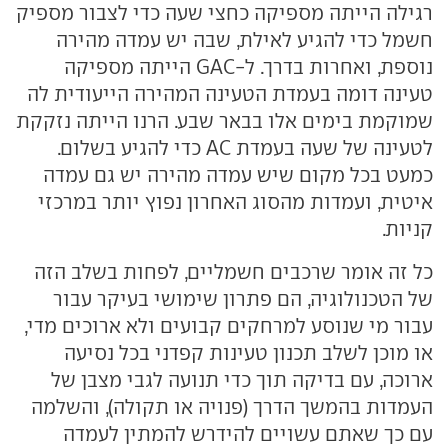
רגילה הייתה מספיקה כחצי שעה כדי לצבור מספיק
חשמל כדי להגיע לאילת, שבה יש עמדה מהירה
נוספת, ואחרות בדרך. ל-GAC הייתה מספיקה
טעינה דומה בעמדת הטעינה המהירה הייעודית לה
שמוקמת בימים אלו בבאר שבע. הרנו הייתה נזקקת
לטעינה של שעה בעמדת AC כדי להגיע בשלום.
כמעט בכל מקום שיש עמדה מהירה יש גם עמדה
איטית, ועמדות מהסוג האחרון נפוץ יותר במרכזי
קניות.
כל זה אומר שרכבים חשמליים, לפחות בשלב הזה
של הטכנולוגיה, הם פתרון שימושי בעיקר עבור
עבור מי שנוסע למרחקים קבועים ולא ארוכים מדי,
או מוכן לשלב תכנון טעינות קפדני בכל נסיעה
ארוכה, עם בדיקה תוך כדי תנועה לגבי מצבן של
העמדות בהמשך הדרך (פנויה או תקולה), והשלמה
עם כך שאתם עשויים להידרש להמתין לעמדה