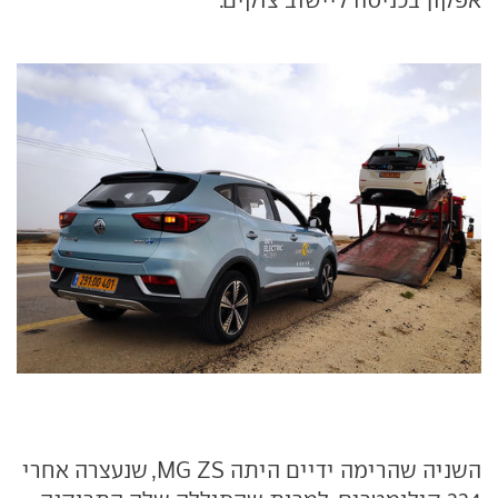
השניה שהרימה ידיים היתה MG ZS, שנעצרה אחרי