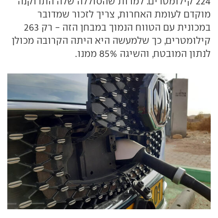
224 קילומטרים. למרות שהסוללה שלה התרוקנה
מוקדם לעומת האחרות, צריך לזכור שמדובר
במכונית עם הטווח הנמוך במבחן הזה - רק 263
קילומטרים, כך שלמעשה היא היתה הקרובה מכולן
לנתון המובטח, והשיגה 85% ממנו.