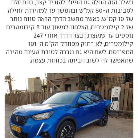
בשלב הזה החלה גם הפיג'ו להוריד קצב, בהתחלה
לסביבות ה-80 קמ"ש ובהמשך עד למהירות זחילה
של 10 קמ"ש. כאשר מחשב הדרך הראה טווח נותר
של 2 קילומטרים, הצלחנו למשוך עוד 8 קילומטרים
נוספים עד שנעצרנו בצד הדרך אחרי 247
קילומטרים, לא רחוק מפונדק הק"מ ה-101
המפורסם. לשם היא גם נגררה לטובת טעינה מהירה
שתאפשר לה לשוב הביתה בכוחות עצמה.