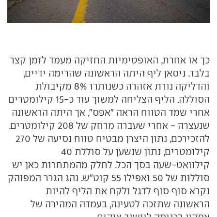
כך או אחרת, האופטימיות החזיקה מעמד לזמן קצר
בלבד. ניסאן ליף היתה הראשונה שהרימה ידיים,
והדליקה נורת אזהרה כשנותרו 8% מקיבולת
הסוללה. הליף הצליחה למשוך עוד כ-15 קילומטרים
אחרי שמד הטווח הראה "אפס", אך היתה הראשונה
שנעצרה - אחרי שעברה מרחק של 208 קילומטרים.
להזכירכם, נתון היצרן מבטיח טווח נסיעה של 270
קילומטרים, נתון שנשען על סוללת 40
קילוואט-שעה בסך הכל. לחלק מהמתחרות כאן יש
סוללות של 50 ואפילו 55 קוט"ש. נהג הגרר המפוהק
נקרא סוף סוף לדגל ולקח את הליף להיות
הראשונה שתזכה לטעינה, בעמדה המהירה של
אפקון בכניסה ליישוב צוקים.