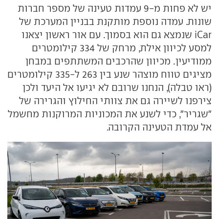
יש לא פחות מ-9 עמדות טעינה של מספר חברות
שונות. עמדה נוספת מותקנת בבניין המערכת של
iCar שנמצא גם הוא בסמוך. עם אור ראשון יצאנו
למסע לכיוון אילת, מרחק של 334 קילומטרים
ממודיעין. מכיוון שהרכבים המשתתפים במבחן
מציגים טווח מוצהר שנע בין 263 ל-335 קילומטרים
(ראו טבלה), הנחנו שרובם לא יגיעו אל היעד ולכן
צירפנו לשיירה גם את צוותי החילוץ והגרירה של
"שגריר", כדי לשנע את המכוניות המרוקנות מחשמל
אל עמדת הטעינה הקרובה.