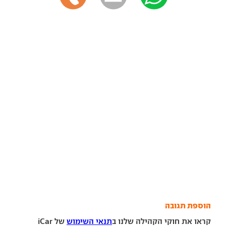
הוספת תגובה
קראו את חוקי הקהילה שלנו ב
תנאי השימוש
של iCar